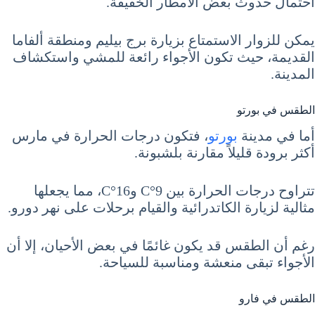
احتمال حدوث بعض الأمطار الخفيفة.
يمكن للزوار الاستمتاع بزيارة برج بيليم ومنطقة ألفاما
القديمة، حيث تكون الأجواء رائعة للمشي واستكشاف
المدينة.
الطقس في بورتو
أما في مدينة
بورتو
، فتكون درجات الحرارة في مارس
أكثر برودة قليلاً مقارنة بلشبونة.
تتراوح درجات الحرارة بين 9°C و16°C، مما يجعلها
مثالية لزيارة الكاتدرائية والقيام برحلات على نهر دورو.
رغم أن الطقس قد يكون غائمًا في بعض الأحيان، إلا أن
الأجواء تبقى منعشة ومناسبة للسياحة.
الطقس في فارو