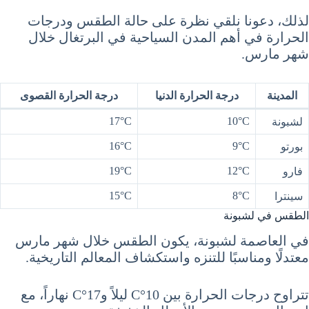
لذلك، دعونا نلقي نظرة على حالة الطقس ودرجات
الحرارة في أهم المدن السياحية في البرتغال خلال
شهر مارس.
المدينة
درجة الحرارة الدنيا
درجة الحرارة القصوى
17°C
10°C
لشبونة
16°C
9°C
بورتو
19°C
12°C
فارو
15°C
8°C
سينترا
الطقس في لشبونة
في العاصمة لشبونة، يكون الطقس خلال شهر مارس
معتدلًا ومناسبًا للتنزه واستكشاف المعالم التاريخية.
تتراوح درجات الحرارة بين 10°C ليلاً و17°C نهاراً، مع