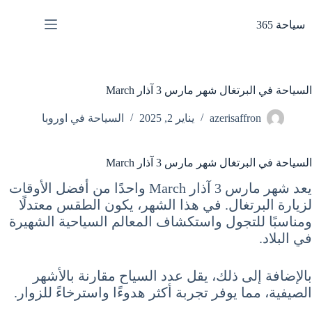
لتجاوز
لى
سياحة 365
لمحتوى
السياحة في البرتغال شهر مارس 3 آذار March
azerisaffron
يناير 2, 2025
السياحة في اوروبا
السياحة في البرتغال شهر مارس 3 آذار March
يعد شهر مارس 3 آذار March واحدًا من أفضل الأوقات
لزيارة البرتغال. في هذا الشهر، يكون الطقس معتدلًا
ومناسبًا للتجول واستكشاف المعالم السياحية الشهيرة
في البلاد.
بالإضافة إلى ذلك، يقل عدد السياح مقارنة بالأشهر
الصيفية، مما يوفر تجربة أكثر هدوءًا واسترخاءً للزوار.