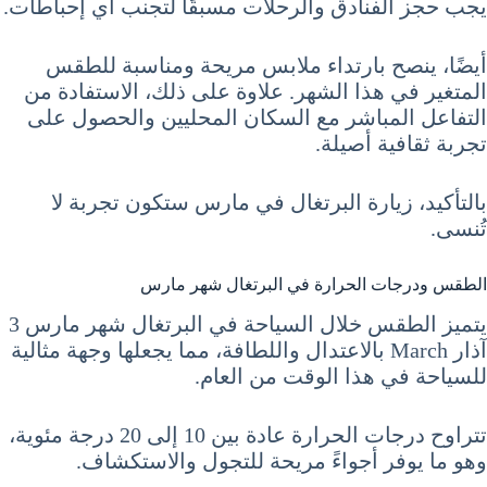
يجب حجز الفنادق والرحلات مسبقًا لتجنب أي إحباطات.
أيضًا، ينصح بارتداء ملابس مريحة ومناسبة للطقس
المتغير في هذا الشهر. علاوة على ذلك، الاستفادة من
التفاعل المباشر مع السكان المحليين والحصول على
تجربة ثقافية أصيلة.
بالتأكيد، زيارة البرتغال في مارس ستكون تجربة لا
تُنسى.
الطقس ودرجات الحرارة في البرتغال شهر مارس
يتميز الطقس خلال السياحة في البرتغال شهر مارس 3
آذار March بالاعتدال واللطافة، مما يجعلها وجهة مثالية
للسياحة في هذا الوقت من العام.
تتراوح درجات الحرارة عادة بين 10 إلى 20 درجة مئوية،
وهو ما يوفر أجواءً مريحة للتجول والاستكشاف.