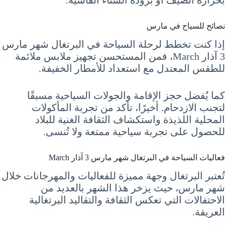
بحرارة الصيف أو برودة الشتاء القاسية.
نصائح للسياح في مارس
إذا كنت تخطط لرحلة السياحة في البرتغال شهر مارس
3 آذار March، فمن المستحسن تجهيز ملابس ملائمة
للطقس المعتدل مع استعداد للأمطار الخفيفة.
كما يُفضل حجز الإقامة والجولات السياحية مسبقًا
لتجنب الازدحام. أخيرًا، تأكد من تجربة المأكولات
المحلية اللذيذة واستكشاف الثقافة الغنية للبلاد
للحصول على تجربة سياحية ممتعة ولا تُنسى.
فعاليات السياحة في البرتغال شهر مارس 3 آذار March
تُعتبر البرتغال وجهة مميزة للفعاليات والمهرجانات خلال
شهر مارس، حيث يزخر هذا الشهر بالعديد من
الاحتفالات التي تعكس الثقافة والتقاليد البرتغالية
العريقة.