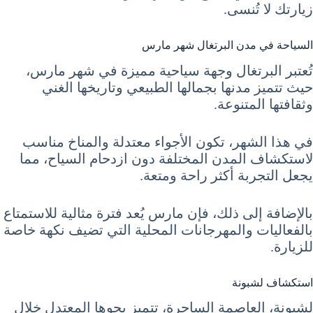
زيارتك لا تُنسى.
السياحة في مدن البرتغال شهر مارس
تُعتبر البرتغال وجهة سياحية مميزة في شهر مارس،
حيث تتميز مدنها بجمالها الطبيعي وتاريخها الغني
وثقافتها المتنوعة.
في هذا الشهر، تكون الأجواء معتدلة والمناخ مناسب
لاستكشاف المدن المختلفة دون ازدحام السياح، مما
يجعل التجربة أكثر راحة ومتعة.
بالإضافة إلى ذلك، فإن مارس يُعد فترة مثالية للاستمتاع
بالفعاليات والمهرجانات المحلية التي تضيف نكهة خاصة
للزيارة.
استكشاف لشبونة
لشبونة، العاصمة الساحرة، تتميز بجوها المعتدل خلال