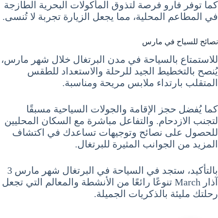
كما توفر فارو فرصة لتذوق المأكولات البحرية الطازجة
في المطاعم المحلية، مما يجعل الزيارة تجربة لا تُنسى.
نصائح للسياح في مارس
للاستمتاع بالسياحة في مدن البرتغال خلال شهر مارس،
يُنصح بالتخطيط الجيد للرحلة والاستعداد للطقس
المتقلب بارتداء ملابس مريحة ومناسبة.
كما يُفضل حجز الإقامة والجولات السياحية مسبقًا
لتجنب الازدحام. والتفاعل مباشرة مع السكان المحليين
للحصول على نصائح وتوجيهات تساعدك في اكتشاف
المزيد من الجوانب المثيرة للبرتغال.
بالتأكيد، ستجد في السياحة في البرتغال شهر مارس 3
آذار March تنوعًا رائعًا من الأنشطة والمعالم التي تجعل
رحلتك مليئة بالذكريات الجميلة.