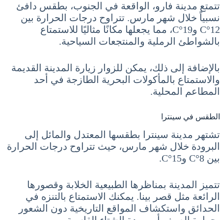
تتمتع مدينة فارو، الواقعة في الجنوب، بطقس دافئ
نسبياً خلال شهر مارس. تتراوح درجات الحرارة بين
12°C و19°C، مما يجعلها مكانًا مثاليًا للاستمتاع
بالشواطئ الرملية والمنتجعات السياحية.
بالإضافة إلى ذلك، يمكن للزوار زيارة المدينة القديمة
والاستمتاع بالمأكولات البحرية الطازجة في أحد
المطاعم المحلية.
الطقس في سينترا
تشتهر مدينة سينترا بطقسها المعتدل والمائل إلى
البرودة خلال شهر مارس، حيث تتراوح درجات الحرارة
بين 8°C و15°C.
تتميز المدينة بمناظرها الطبيعية الخلابة وقصورها
الرائعة مثل قصر بينا. يمكنك الاستمتاع بالتنزه في
الحدائق واستكشاف المواقع التاريخية دون الشعور