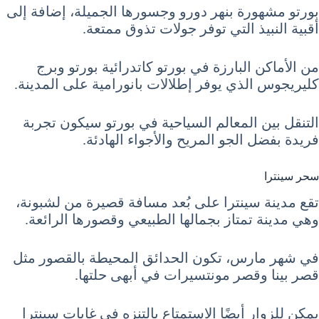
بورتو مشهورة بنهر دورو وجسورها الجميلة، إضافة إلى
أقبية النبيذ التي توفر جولات تذوق ممتعة.
من الأماكن البارزة في بورتو كاتدرائية بورتو وبرج
كليريجوس الذي يوفر إطلالات بانورامية على المدينة.
التنقل بين المعالم السياحية في بورتو سيكون تجربة
فريدة بفضل الجو المريح والأجواء الهادئة.
سحر سينترا
تقع مدينة سينترا على بُعد مسافة قصيرة من لشبونة،
وهي مدينة تمتاز بجمالها الطبيعي وقصورها الرائعة.
في شهر مارس، تكون الحدائق المحيطة بالقصور مثل
قصر بينا وقصر مونتسيرات في أبهى حلتها.
يمكن للزوار أيضًا الاستمتاع بالتنزه في غابات سينترا