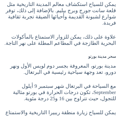
يمكن للسياح استكشاف معالم المدينة التاريخية مثل
قلعة سانت جورج وبرج بيليم. بالإضافة إلى ذلك، توفر
شوارع لشبونة القديمة وأحيائها الضيقة تجربة ثقافية
فريدة.
علاوة على ذلك، يمكن للزوار الاستمتاع بالمأكولات
البحرية الطازجة في المطاعم المطلة على نهر التاجة.
سحر مدينة بورتو
مدينة بورتو، المعروفة بجسر دوم لويس الأول ونهر
دورو، تعد وجهة سياحية رئيسية في البرتغال.
مع السياحة في البرتغال شهر سبتمبر 9 أيلول
September، تكون درجات الحرارة في بورتو مثالية
للتجول، حيث تتراوح بين 16 و25 درجة مئوية.
يمكن للسياح زيارة منطقة ريبيرا التاريخية والاستمتاع