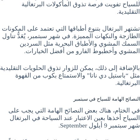
للسياح تفويت فرصة تذوق المأكولات البرتغالية
التقليدية.
تشتهر البرتغال بتنوع أطباقها التي تعتمد على المكونات
الطازجة والنكهات المميزة. في شهر سبتمبر، يُعَدُّ تناول
السمك المشوي والأطباق البحرية مثل السردين
المشوي وأخطبوط الفارو من أفضل الخيارات.
بالإضافة إلى ذلك، يمكن للزوار تذوق الحلويات التقليدية
مثل “باستيل دي ناتا” والاستمتاع بكوب من القهوة
البرتغالية.
النصائح الهامة للسياح في سبتمبر
في الختام، هناك بعض النصائح الهامة التي يجب على
السياح أخذها بعين الاعتبار عند السياحة في البرتغال
شهر سبتمبر 9 أيلول September.