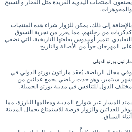
يصنعون المنتجات اليدوية الفريدة مثل الفخار والنسيج
والمجوهرات.
بالإضافة إلى ذلك، يمكن للزوار شراء هذه المنتجات
كذكريات من رحلتهم، مما يعزز من تجربة التسوق
التقليدي. تتميز أوبيدوس بقلعتها التاريخية، التي تضفي
على المهرجان جواً من الأصالة والتاريخ.
ماراثون بورتو الدولي
وفي مجال الرياضة، يُعَقَد ماراثون بورتو الدولي في
شهر سبتمبر، وهو حدث رياضي يجمع عدائين من
مختلف الدول للتنافس في مدينة بورتو الجميلة.
يمتد المسار عبر شوارع المدينة ومعالمها البارزة، مما
يوفر للعدائين والزوار فرصة للاستمتاع بجمال المدينة
أثناء السباق.