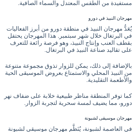
مستفيدة من الطقس المعتدل والسماء الصافية.
مهرجان النبيذ في دورو
يُعَدُّ مهرجان النبيذ في منطقة دورو من أبرز الفعاليات
في البرتغال خلال شهر سبتمبر. هذا المهرجان يحتفل
بقطف العنب وإنتاج النبيذ، وهو فرصة رائعة للتعرف
على تقاليد صناعة النبيذ في البرتغال.
بالإضافة إلى ذلك، يمكن للزوار تذوق مجموعة متنوعة
من النبيذ المحلي والاستمتاع بعروض الموسيقى الحية
والأطعمة التقليدية.
كما توفر المنطقة مناظر طبيعية خلابة على ضفاف نهر
دورو، مما يضيف لمسة سحرية لتجربة الزوار.
مهرجان موسيقى لشبونة
في العاصمة لشبونة، يُنَظَّم مهرجان موسيقى لشبونة