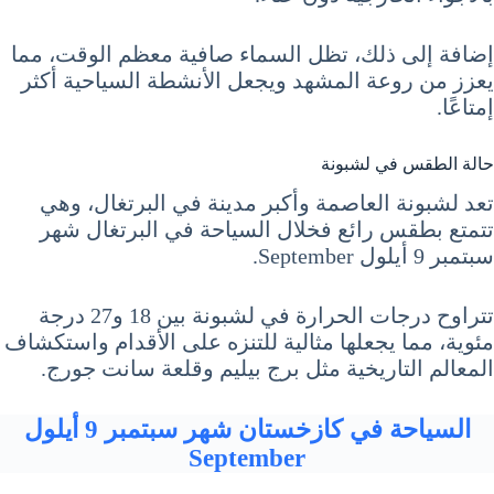
إضافة إلى ذلك، تظل السماء صافية معظم الوقت، مما
يعزز من روعة المشهد ويجعل الأنشطة السياحية أكثر
إمتاعًا.
حالة الطقس في لشبونة
تعد لشبونة العاصمة وأكبر مدينة في البرتغال، وهي
تتمتع بطقس رائع فخلال السياحة في البرتغال شهر
سبتمبر 9 أيلول September.
تتراوح درجات الحرارة في لشبونة بين 18 و27 درجة
مئوية، مما يجعلها مثالية للتنزه على الأقدام واستكشاف
المعالم التاريخية مثل برج بيليم وقلعة سانت جورج.
السياحة في كازخستان شهر سبتمبر 9 أيلول
September