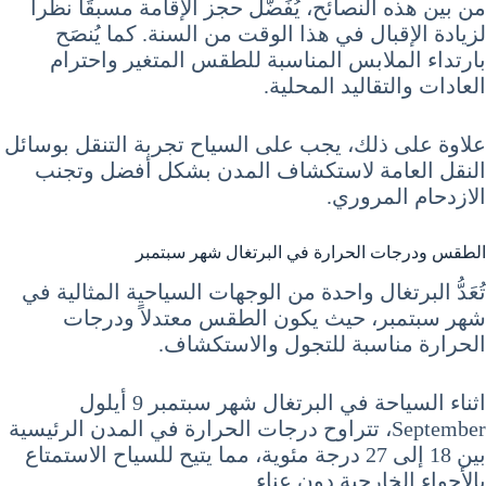
من بين هذه النصائح، يُفَضَّل حجز الإقامة مسبقًا نظراً
لزيادة الإقبال في هذا الوقت من السنة. كما يُنصَح
بارتداء الملابس المناسبة للطقس المتغير واحترام
العادات والتقاليد المحلية.
علاوة على ذلك، يجب على السياح تجربة التنقل بوسائل
النقل العامة لاستكشاف المدن بشكل أفضل وتجنب
الازدحام المروري.
الطقس ودرجات الحرارة في البرتغال شهر سبتمبر
تُعَدُّ البرتغال واحدة من الوجهات السياحية المثالية في
شهر سبتمبر، حيث يكون الطقس معتدلاً ودرجات
الحرارة مناسبة للتجول والاستكشاف.
اثناء السياحة في البرتغال شهر سبتمبر 9 أيلول
September، تتراوح درجات الحرارة في المدن الرئيسية
بين 18 إلى 27 درجة مئوية، مما يتيح للسياح الاستمتاع
بالأجواء الخارجية دون عناء.