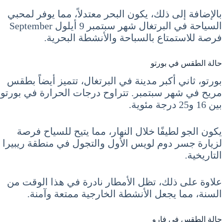
بالإضافة إلى ذلك، يكون البحر معتدلاً، مما يوفر لمحبي
السياحة في البرتغال شهر سبتمبر 9 أيلول September
فرصة للاستمتاع بالسباحة والأنشطة البحرية.
حالة الطقس في بورتو
بورتو، ثاني أكبر مدينة في البرتغال، تتميز أيضاً بطقس
مريح في شهر سبتمبر. تتراوح درجات الحرارة في بورتو
بين 16 و25 درجة مئوية.
يكون الجو لطيفًا خلال النهار، مما يتيح للسياح فرصة
لزيارة جسر دوم لويس الأول والتجول في منطقة ريبيرا
التاريخية.
علاوة على ذلك، تظل الأمطار نادرة في هذا الوقت من
السنة، مما يجعل الأنشطة الخارجية ممتعة وآمنة.
حالة الطقس في فارو