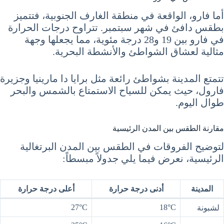
أما فارو، الواقعة في منطقة الغارف الجنوبية، فتتميز
بطقس دافئ في شهر سبتمبر. تتراوح درجات الحرارة
في فارو بين 19 و28 درجة مئوية، مما يجعلها وجهة
مثالية لعشاق الشواطئ والأنشطة البحرية.
تتمتع المدينة بشواطئ رائعة مثل برايا دا مارينيا وجزيرة
فارول، حيث يمكن للسياح الاستمتاع بالشمس والبحر
طوال اليوم.
مقارنة الطقس بين المدن الرئيسية
لتوضيح الفروقات في الطقس بين المدن البرتغالية
الرئيسية، نعرض فيما يلي جدولاً مبسطاً:
المدينة
أدنى درجة حرارة
أعلى درجة حرارة
27°C
18°C
لشبونة