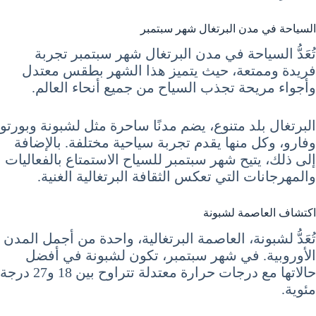
السياحة في مدن البرتغال شهر سبتمبر
تُعَدُّ السياحة في مدن البرتغال شهر سبتمبر تجربة
فريدة وممتعة، حيث يتميز هذا الشهر بطقس معتدل
وأجواء مريحة تجذب السياح من جميع أنحاء العالم.
البرتغال بلد متنوع، يضم مدنًا ساحرة مثل لشبونة وبورتو
وفارو، وكل منها يقدم تجربة سياحية مختلفة. بالإضافة
إلى ذلك، يتيح شهر سبتمبر للسياح الاستمتاع بالفعاليات
والمهرجانات التي تعكس الثقافة البرتغالية الغنية.
اكتشاف العاصمة لشبونة
تُعَدُّ لشبونة، العاصمة البرتغالية، واحدة من أجمل المدن
الأوروبية. في شهر سبتمبر، تكون لشبونة في أفضل
حالاتها مع درجات حرارة معتدلة تتراوح بين 18 و27 درجة
مئوية.