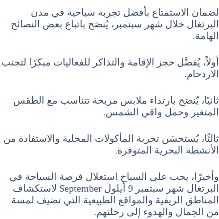
لضمان الاستمتاع بأفضل تجربة سياحية في مدن
البرتغال خلال شهر سبتمبر، يُنصَح باتباع بعض النصائح
الهامة.
أولاً، يُفضَّل حجز الإقامة والتذاكر للفعاليات مبكرًا لتجنب
الازدحام.
ثانيًا، يُنصَح بارتداء ملابس مريحة تتناسب مع الطقس
المتغير وحمل واقي الشمس.
ثالثًا، يُستحسَن تجربة المأكولات المحلية والاستفادة من
الأنشطة البحرية المتوفرة.
وأخيرًا، يجب على السياح استغلال فرصة السياحة في
البرتغال شهر سبتمبر 9 أيلول September لاستكشاف
المناطق الريفية والمواقع الطبيعية التي تضيف لمسة
من الجمال والهدوء إلى رحلتهم.