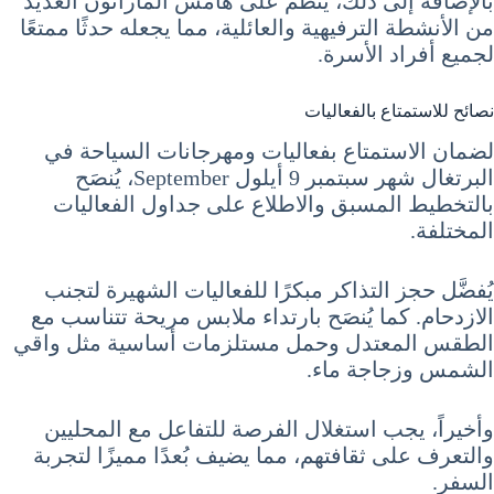
بالإضافة إلى ذلك، يُنَظَّم على هامش الماراثون العديد
من الأنشطة الترفيهية والعائلية، مما يجعله حدثًا ممتعًا
لجميع أفراد الأسرة.
نصائح للاستمتاع بالفعاليات
لضمان الاستمتاع بفعاليات ومهرجانات السياحة في
البرتغال شهر سبتمبر 9 أيلول September، يُنصَح
بالتخطيط المسبق والاطلاع على جداول الفعاليات
المختلفة.
يُفضَّل حجز التذاكر مبكرًا للفعاليات الشهيرة لتجنب
الازدحام. كما يُنصَح بارتداء ملابس مريحة تتناسب مع
الطقس المعتدل وحمل مستلزمات أساسية مثل واقي
الشمس وزجاجة ماء.
وأخيراً، يجب استغلال الفرصة للتفاعل مع المحليين
والتعرف على ثقافتهم، مما يضيف بُعدًا مميزًا لتجربة
السفر.