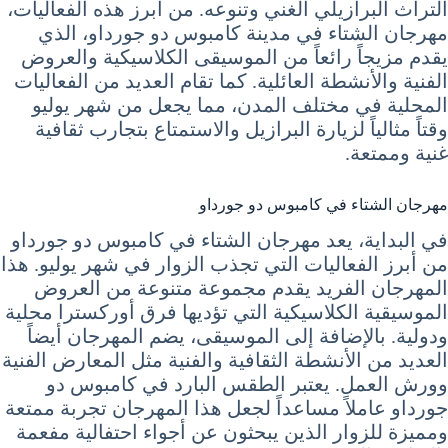
التراث البرازيلي الغني وتنوعه. من أبرز هذه الفعاليات،
مهرجان الشتاء في مدينة كامبوس دو جورداو، الذي
يقدم مزيجاً رائعاً من الموسيقى الكلاسيكية والعروض
الفنية والأنشطة العائلية. كما تقام العديد من الفعاليات
المحلية في مختلف المدن، مما يجعل من شهر يوليو
وقتاً مثالياً لزيارة البرازيل والاستمتاع بتجارب ثقافية
غنية وممتعة.
مهرجان الشتاء في كامبوس دو جورداو
في البداية، يعد مهرجان الشتاء في كامبوس دو جورداو
من أبرز الفعاليات التي تجذب الزوار في شهر يوليو. هذا
المهرجان الفريد يقدم مجموعة متنوعة من العروض
الموسيقية الكلاسيكية التي تؤديها فرق أوركسترا محلية
ودولية. بالإضافة إلى الموسيقى، يضم المهرجان أيضاً
العديد من الأنشطة الثقافية والفنية مثل المعارض الفنية
وورش العمل. يعتبر الطقس البارد في كامبوس دو
جورداو عاملاً مساعداً لجعل هذا المهرجان تجربة ممتعة
ومميزة للزوار الذين يبحثون عن أجواء احتفالية مفعمة