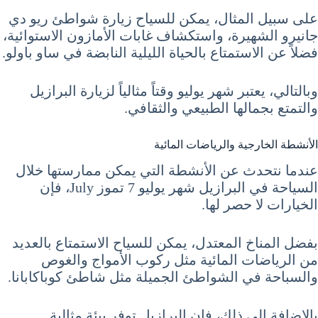
على سبيل المثال، يمكن للسياح زيارة شواطئ ريو دي
جانيرو الشهيرة، واستكشاف غابات الأمازون الاستوائية،
فضلاً عن الاستمتاع بالحياة الليلية النابضة في ساو باولو.
وبالتالي، يعتبر شهر يوليو وقتاً مثالياً لزيارة البرازيل
والتمتع بجمالها الطبيعي والثقافي.
الأنشطة الخارجية والرياضات المائية
عندما نتحدث عن الأنشطة التي يمكن ممارستها خلال
السياحة في البرازيل شهر يوليو 7 تموز July، فإن
الخيارات لا حصر لها.
بفضل المناخ المعتدل، يمكن للسياح الاستمتاع بالعديد
من الرياضات المائية مثل ركوب الأمواج والغوص
والسباحة في الشواطئ الجميلة مثل شاطئ كوباكابانا.
بالإضافة إلى ذلك، فإن البرازيل توفر بيئة مثالية