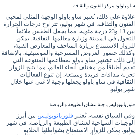
ساو باولو: مركز الفنون والثقافة
علاوة على ذلك، تُعتبر ساو باولو الوجهة المثلى لمحبي
الفنون والثقافة. في شهر يوليو، تتراوح درجات الحرارة
بين 13 و23 درجة مئوية، مما يجعل الطقس ملائماً
للتجول في المدينة وزيارة معالمها الثقافية. يمكن
للزوار الاستمتاع بزيارة المتاحف والمعارض الفنية،
وكذلك حضور العروض المسرحية والموسيقية. بالإضافة
إلى ذلك، تشتهر ساو باولو بمطاعمها المتنوعة التي
تقدم أطباقاً من مختلف أنحاء العالم، مما يتيح للزوار
تجربة مذاقات فريدة وممتعة. إن تنوع الفعاليات
الثقافية في ساو باولو يجعلها وجهة لا غنى عنها خلال
شهر يوليو.
فلوريانوبوليس: جنة عشاق الطبيعة والرياضة
وفي السياق نفسه، تُعتبر
فلوريانوبوليس
من أبرز
الوجهات السياحية لعشاق الطبيعة والرياضة. في شهر
يوليو، يمكن للزوار الاستمتاع بشواطئها الخلابة