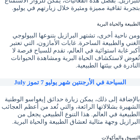
للبرازيل. بفضل هذه الفعاليات، يمكن للزوار الاستمتاع
بتجربة ثقافية مميزة ومثيرة خلال زيارتهم في يوليو.
الطبيعة والحياة البرية
ومن ناحية أخرى، تشتهر البرازيل بتنوعها البيولوجي
الغني والطبيعة الساحرة. غابات الأمازون، التي تعتبر
أكبر غابة استوائية في العالم، تقدم للسياح فرصة لا
تُعوض لاستكشاف الحياة البرية ومشاهدة الحيوانات
النادرة في بيئتها الطبيعية.
السياحة في الأرجنتين شهر يوليو 7 تموز July
بالإضافة إلى ذلك، يمكن زيارة حدائق إيغواسو الوطنية
الشهيرة بشلالاتها الرائعة، والتي تُعد من أعظم العجائب
الطبيعية في العالم. هذا التنوع الطبيعي يجعل من
البرازيل وجهة مثالية لعشاق الطبيعة والحياة البرية.
التسوق والمأكولات