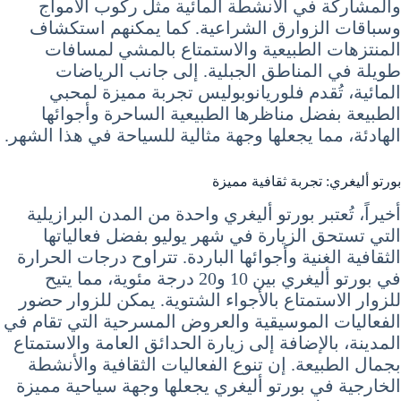
والمشاركة في الأنشطة المائية مثل ركوب الأمواج
وسباقات الزوارق الشراعية. كما يمكنهم استكشاف
المنتزهات الطبيعية والاستمتاع بالمشي لمسافات
طويلة في المناطق الجبلية. إلى جانب الرياضات
المائية، تُقدم فلوريانوبوليس تجربة مميزة لمحبي
الطبيعة بفضل مناظرها الطبيعية الساحرة وأجوائها
الهادئة، مما يجعلها وجهة مثالية للسياحة في هذا الشهر.
بورتو أليغري: تجربة ثقافية مميزة
أخيراً، تُعتبر بورتو أليغري واحدة من المدن البرازيلية
التي تستحق الزيارة في شهر يوليو بفضل فعالياتها
الثقافية الغنية وأجوائها الباردة. تتراوح درجات الحرارة
في بورتو أليغري بين 10 و20 درجة مئوية، مما يتيح
للزوار الاستمتاع بالأجواء الشتوية. يمكن للزوار حضور
الفعاليات الموسيقية والعروض المسرحية التي تقام في
المدينة، بالإضافة إلى زيارة الحدائق العامة والاستمتاع
بجمال الطبيعة. إن تنوع الفعاليات الثقافية والأنشطة
الخارجية في بورتو أليغري يجعلها وجهة سياحية مميزة