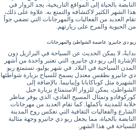
النابضة بالحياة إلى المواقع التاريخية، يجد الزوار في
هذا الشهر الكثير لاكتشافه والتمتع به. علاوة على ذلك،
تقام العديد من الفعاليات والمهرجانات التي تضفي جواً
من الحيوية والمرح على زيارتهم.
ريو دي جانيرو: عاصمة الشواطئ والمهرجانات
بدايةً، لا يمكن الحديث عن السياحة في البرازيل دون
الإشارة إلى ريو دي جانيرو، التي تعتبر واحدة من أشهر
المدن السياحية في البلاد. في شهر يوليو، تستمتع ريو
دي جانيرو بطقس معتدل يسمح للسياح بزيارة شواطئها
الشهيرة مثل كوباكابانا وإيبانيما. بالإضافة إلى
الشواطئ، يمكن للزوار الاستمتاع بزيارة جبل
كوركوفادو وتمثال المسيح الفادي، الذي يوفر مناظر
خلابة للمدينة بأكملها. كما تقام العديد من مهرجانات
الشارع والفعاليات الثقافية التي تعكس روح المدينة
النابضة بالحياة، مما يجعل ريو دي جانيرو وجهة مثالية
للسياحة في هذا الشهر.