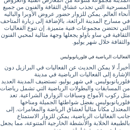
المسرحية التي تجذب عشاق الثقافة والفنون من جميع
أنحاء العالم. يمكن للزوار حضور عروض الأوبرا والباليه
في مسارح المدينة الرائعة، بالإضافة إلى زيارة المتاحف
التي تحتضن مجموعات فنية متميزة. إن تنوع الفعاليات
الثقافية في ساو باولو يجعلها وجهة مثالية لمحبي الفنون
والثقافة خلال شهر يوليو.
الفعاليات الرياضية في فلوريانوبوليس
أخيراً، لا يمكن الحديث عن الفعاليات في البرازيل دون
الإشارة إلى الفعاليات الرياضية في مدينة
فلوريانوبوليس. في شهر يوليو، تستضيف المدينة العديد
من المسابقات والبطولات الرياضية التي تشمل رياضات
مثل ركوب الأمواج وسباقات الزوارق الشراعية. تعد
فلوريانوبوليس بفضل شواطئها الجميلة ومناخها
المعتدل مكاناً مثالياً لعشاق الرياضة والمغامرات. إلى
جانب الفعاليات الرياضية، يمكن للزوار الاستمتاع
بالطبيعة الخلابة والأنشطة الخارجية المتنوعة، مما يجعل
من زيارتهم تجربة شاملة وممتعة.