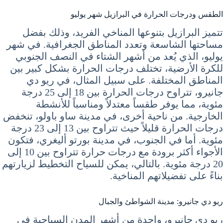
الطقس ودرجات الحرارة في البرازيل شهر يوليو
تتميز البرازيل بتنوعها المناخي الفريد، وذلك بفضل
مساحتها الشاسعة وتعدد المناطق الجغرافية. في شهر
يوليو، الذي يُعد من أشهر الشتاء في النصف الجنوبي
للكرة الأرضية، تختلف درجات الحرارة بشكل كبير بين
المناطق المختلفة. على سبيل المثال، في ريو دي
جانيرو، تتراوح درجات الحرارة بين 18 إلى 25 درجة
مئوية، مما يوفر طقساً معتدلاً ومناسباً للأنشطة
الخارجية. من ناحية أخرى، في مدينة ساو باولو، تنخفض
درجات الحرارة قليلاً حيث تتراوح بين 13 إلى 23 درجة
مئوية. أما في الجنوب، في مدينة بورتو أليغري، فتكون
الأجواء أكثر برودة مع درجات حرارة تتراوح بين 10 إلى
20 درجة مئوية. بالتالي، يمكن للسياح التخطيط لزيارتهم
بناءً على تفضيلاتهم المناخية.
ريو دي جانيرو: مدينة الشواطئ والجبال
ريو دي جانيرو، واحدة من أشهر المدن السياحية في