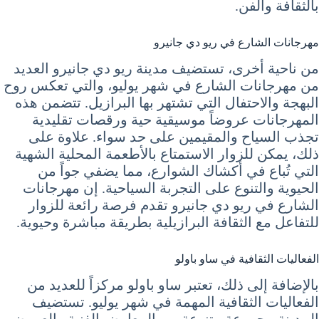
بالثقافة والفن.
مهرجانات الشارع في ريو دي جانيرو
من ناحية أخرى، تستضيف مدينة ريو دي جانيرو العديد
من مهرجانات الشارع في شهر يوليو، والتي تعكس روح
البهجة والاحتفال التي تشتهر بها البرازيل. تتضمن هذه
المهرجانات عروضاً موسيقية حية ورقصات تقليدية
تجذب السياح والمقيمين على حد سواء. علاوة على
ذلك، يمكن للزوار الاستمتاع بالأطعمة المحلية الشهية
التي تُباع في أكشاك الشوارع، مما يضفي جواً من
الحيوية والتنوع على التجربة السياحية. إن مهرجانات
الشارع في ريو دي جانيرو تقدم فرصة رائعة للزوار
للتفاعل مع الثقافة البرازيلية بطريقة مباشرة وحيوية.
الفعاليات الثقافية في ساو باولو
بالإضافة إلى ذلك، تعتبر ساو باولو مركزاً للعديد من
الفعاليات الثقافية المهمة في شهر يوليو. تستضيف
المدينة مجموعة متنوعة من المعارض الفنية والعروض