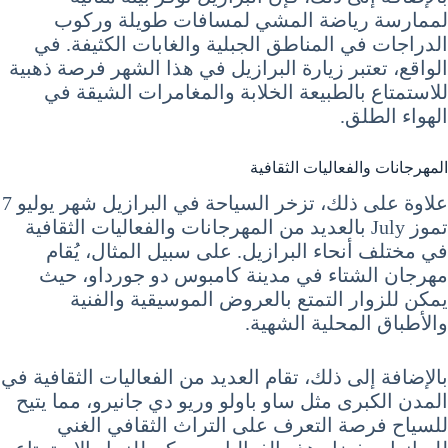
لممارسة رياضة المشي لمسافات طويلة وركوب
الدراجات في المناطق الجبلية والغابات الكثيفة. في
الواقع، تعتبر زيارة البرازيل في هذا الشهر فرصة ذهبية
للاستمتاع بالطبيعة الخلابة والمغامرات الشيقة في
الهواء الطلق.
المهرجانات والفعاليات الثقافية
علاوة على ذلك، تزخر السياحة في البرازيل شهر يوليو 7
تموز July بالعديد من المهرجانات والفعاليات الثقافية
في مختلف أنحاء البرازيل. على سبيل المثال، يُقام
مهرجان الشتاء في مدينة كامبوس دو جورداو، حيث
يمكن للزوار التمتع بالعروض الموسيقية والفنية
والأطباق المحلية الشهية.
بالإضافة إلى ذلك، تقام العديد من الفعاليات الثقافية في
المدن الكبرى مثل ساو باولو وريو دي جانيرو، مما يتيح
للسياح فرصة التعرف على التراث الثقافي الغني