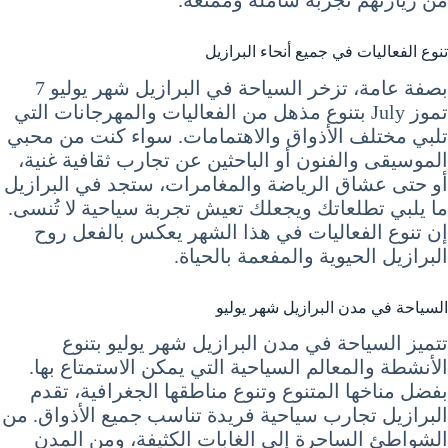
تنوع الفعاليات في جميع أنحاء البرازيل
بصفة عامة، تزخر السياحة في البرازيل شهر يوليو 7
تموز July بتنوع مذهل من الفعاليات والمهرجانات التي
تلبي مختلف الأذواق والاهتمامات. سواء كنت من محبي
الموسيقى والفنون أو الباحثين عن تجارب ثقافية غنية،
أو حتى عشاق الرياضة والمغامرات، ستجد في البرازيل
ما يلبي تطلعاتك ويجعلك تعيش تجربة سياحية لا تُنسى.
إن تنوع الفعاليات في هذا الشهر يعكس بالفعل روح
البرازيل الحيوية والمفعمة بالحياة.
السياحة في مدن البرازيل شهر يوليو
تتميز السياحة في مدن البرازيل شهر يوليو بتنوع
الأنشطة والمعالم السياحية التي يمكن الاستمتاع بها.
بفضل مناخها المتنوع وتنوع مناطقها الجغرافية، تقدم
البرازيل تجارب سياحية فريدة تناسب جميع الأذواق. من
الشواطئ الساحرة إلى الغابات الكثيفة، ومن المدن