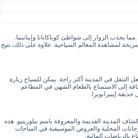
مما يجذب الزوار إلى شواطئ كوباكابانا وإيبانيما.
ريحة لمشاهدة المعالم السياحية. علاوة على ذلك، تتيح
ل التنقل في المدينة أكثر راحة. يمكن للسياح زيارة
افة إلى الاستمتاع بالطعام الشهي في المطاعم
ديقة إيبيرابويرا.
شاف المدينة القديمة والمعروفة باسم بيلورينيو. هذه
هرجانات المحلية والعروض الموسيقية في الساحات
ع بالرياضات المائية.