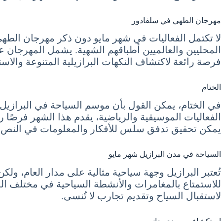
مهرجان الطهي في سلفادور
لا تكتمل الفعاليات في شهر مايو دون ذكر مهرجان الطهي ا
المحليين والعالميين أطباقهم الشهية. يشمل المهرجان ع
فرصة رائعة لاكتشاف النكهات البرازيلية المتنوعة والاس
الختام
الفعاليات الموسيقية والرياضية، يقدم هذا الشهر فرصًا را
يمكن تحقيق تدفق سلس للأفكار والمعلومات في النص، مم
السياحة في مدن البرازيل شهر مايو
تُعتبر البرازيل وجهة سياحية مثالية على مدار العام، ولك
للاستمتاع بالمغامرات والأنشطة السياحية في مختلف المدن
لاستقبال السياح وتقديم تجارب لا تُنسى.