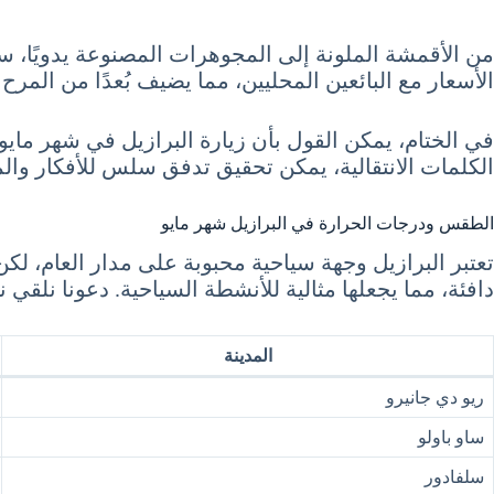
من الأقمشة الملونة إلى المجوهرات المصنوعة يدويًا، ست
الأسعار مع البائعين المحليين، مما يضيف بُعدًا من المرح
في الختام، يمكن القول بأن زيارة البرازيل في شهر مايو
الكلمات الانتقالية، يمكن تحقيق تدفق سلس للأفكار وال
الطقس ودرجات الحرارة في البرازيل شهر مايو
تعتبر البرازيل وجهة سياحية محبوبة على مدار العام، لك
دافئة، مما يجعلها مثالية للأنشطة السياحية. دعونا نل
المدينة
ريو دي جانيرو
ساو باولو
سلفادور