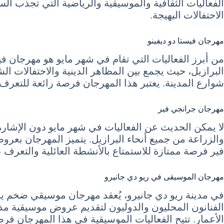
الفعاليات الثقافية والموسيقية والرياضية التي تجذب الس
الاحتفالات البهيجة.
مهرجان فيستا دو ديفينو
من أبرز الفعاليات التي تقام في شهر مايو هو مهرجان فيس
البرازيل، حيث يجمع بين المظاهر الدينية والاحتفالات الش
شوارع المدينة. يعتبر هذا المهرجان فرصة رائعة للتعرف عل
مهرجان جرانجي فير
لا يمكن الحديث عن الفعاليات في شهر مايو دون الإشار
والزراعة من جميع أنحاء البرازيل. يتميز المهرجان بعرو
فير فرصة ممتازة للاستمتاع بالأنشطة العائلية والتعرف 
مهرجان الموسيقى في ريو دي جانيرو
في مدينة ريو دي جانيرو، يُعقد مهرجان موسيقي ضخم يجمع
الفنانون المحليون والدوليون لتقديم عروض موسيقية مذ
الأعمار. تتيح الفعاليات الموسيقية في هذا المهرجان فر