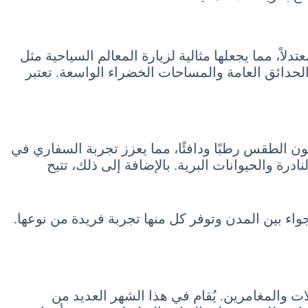
لاً، مما يجعلها مثالية لزيارة المعالم السياحية مثل
لحدائق العامة والمساحات الخضراء الواسعة. تعتبر
ون الطقس رطبًا ودافئًا، مما يعزز تجربة السفاري في
درة والحيوانات البرية. بالإضافة إلى ذلك، تتيح
قتًا مثاليًا لزيارة البلاد، حيث تتنوع الأجواء بين المدن وتوفر كل منها تجربة فريدة من نوعها.
لات والمغامرين. يُقام في هذا الشهر العديد من