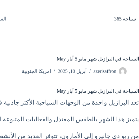
لتجاوز
لى
لمحتوى
سياحة 365
الس
السياحة في البرازيل شهر مايو 5 أيار May
azerisaffron
أبريل 10, 2025
امريكا الجنوبية
السياحة في البرازيل شهر مايو 5 أيار May
تعد البرازيل واحدة من الوجهات السياحية الأكثر جاذبية 
يتميز هذا الشهر بالطقس المعتدل والفعاليات المتنوعة ا
من ريو دي جانيرو إلى الأمازون، تتوفر العديد من الأنشطة