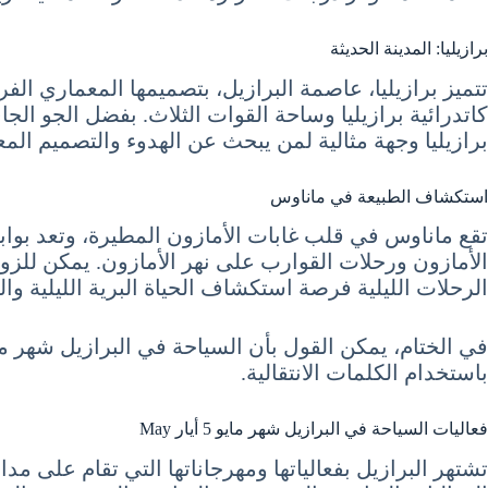
برازيليا: المدينة الحديثة
تتميز برازيليا، عاصمة البرازيل، بتصميمها المعماري الفري
كاتدرائية برازيليا وساحة القوات الثلاث. بفضل الجو ال
برازيليا وجهة مثالية لمن يبحث عن الهدوء والتصميم المع
استكشاف الطبيعة في ماناوس
تقع ماناوس في قلب غابات الأمازون المطيرة، وتعد بوابة
الأمازون ورحلات القوارب على نهر الأمازون. يمكن للزوار 
الرحلات الليلية فرصة استكشاف الحياة البرية الليلية وا
باستخدام الكلمات الانتقالية.
فعاليات السياحة في البرازيل شهر مايو 5 أيار May
تشتهر البرازيل بفعالياتها ومهرجاناتها التي تقام على مدا