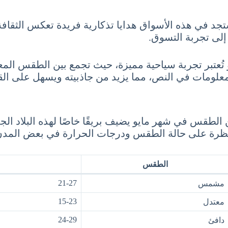
جد في هذه الأسواق هدايا تذكارية فريدة تعكس الثقافة 
 إلى تجربة التسوق.
 تُعتبر تجربة سياحية مميزة، حيث تجمع بين الطقس المعت
معلومات في النص، مما يزيد من جاذبيته ويسهل على القا
ن الطقس في شهر مايو يضيف بريقًا خاصًا لهذه البلاد ال
قي نظرة على حالة الطقس ودرجات الحرارة في بعض المدن 
الطقس
21-27
مشمس
15-23
معتدل
24-29
دافئ