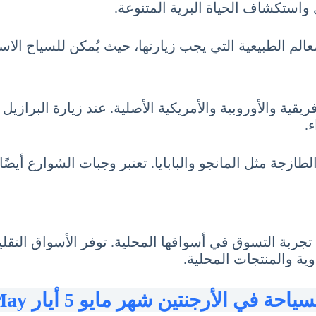
ي واستكشاف الحياة البرية المتنوعة.
عالم الطبيعية التي يجب زيارتها، حيث يُمكن للسياح الاس
يقية والأوروبية والأمريكية الأصلية. عند زيارة البرازيل
.
لطازجة مثل المانجو والبابايا. تعتبر وجبات الشوارع أيضً
ل السياحة في البرازيل شهر مايو 5 أيار May دون تجربة التسوق في أسواقها المحل
ة والمنتجات المحلية.
سياحة في الأرجنتين شهر مايو 5 أيار May