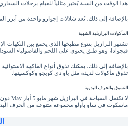
هذا الوقت من السنة يُعتبر مثالياً للقيام برحلات السفار
بالإضافة إلى ذلك، تُعد شلالات إجوازو واحدة من أبرز الم
المأكولات البرازيلية الشهية
تشتهر البرازيل بتنوع مطبخها الذي يجمع بين النكهات الإفر
فيجوادا، وهو طبق يحتوي على اللحم والفاصولياء السوداء
بالإضافة إلى ذلك، يمكنك تذوق أنواع الفاكهة الاستوائية ا
تذوق مأكولات لذيذة مثل باو دي كويجو وكوكسينها.
التسوق والحرف اليدوية
لا تكتم
ماسكوت في ساو باولو مجموعة متنوعة من الحرف اليدوي
ال