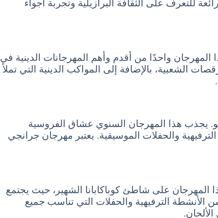
ائعة للتعرف على الثقافة البرازيلية وتجربة أجواء
ذا المهرجان واحدًا من أقدم وأهم المهرجانات الدينية في
قصات الشعبية، بالإضافة إلى المواكب الدينية التي تملأ
ولو. يجذب هذا المهرجان السنوي عشاق الفروسية
 الترفيهية والحفلات الموسيقية. يعتبر مهرجان جرانجي
ذا المهرجان على شاطئ كوباكابانا الشهير، حيث يجتمع
ن الأنشطة الترفيهية والحفلات التي تناسب جميع
الألحان.