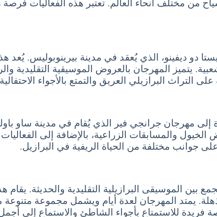
ياح من مختلف أنحاء العالم. تعتبر هذه الفعاليات فرصة ر
تا دو ديفينو، الذي يُعقد في مدينة بيرينوبوليس. يُعد ه
عبية. يتميز المهرجان بالعروض الموسيقية التقليدية والر
ى التراث البرازيلي العريق والتمتع بالأجواء الاحتفالية.
ة إلى مهرجان جرانجي فير الذي يُقام في مدينة ساو با
ض الخيول والمسابقات الزراعية، بالإضافة إلى الفعاليات
على جوانب مختلفة من الحياة الريفية في البرازيل.
 بين الموسيقى البرازيلية التقليدية والحديثة. يقام ه
هلة. يمتد المهرجان لعدة أيام ويشمل مجموعة متنوعة م
صة فريدة للاستمتاع بأجواء الشاطئ والاستماع إلى أجمل 