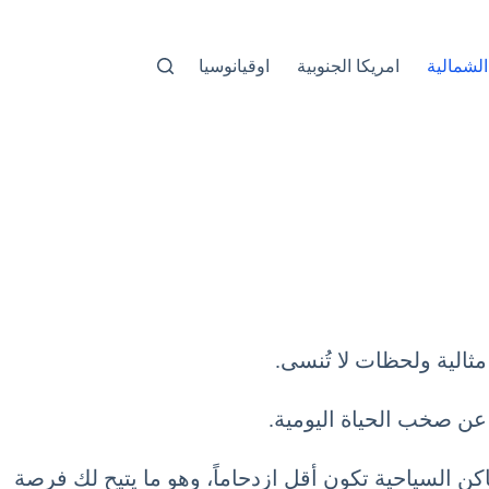
الشمالية
امريكا الجنوبية
اوقيانوسيا
مثالية ولحظات لا تُنسى.
 عن صخب الحياة اليومية.
كانون الثاني January بقلة الزوار ، مما يعني أن الأماكن السياحية تكون أقل ازدحاماً، وهو ما يتيح لك فرصة