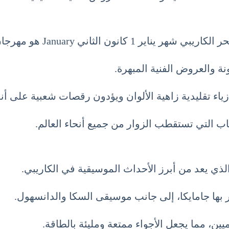
مهرجان الكرنفال في بورت أو برنس في هايتي.
نة والعروض الفنية المبهرة.
 تقليدية زاهية الألوان ويؤدون رقصات شعبية على أنغام
اب التي تستقطب الزوار من جميع أنحاء العالم.
ذي يعد من أبرز الأحداث الموسيقية في الكاريبي.
بها جامايكا، إلى جانب موسيقى السكا والدانسهول.
ين، مما يجعل الأجواء ممتعة ومليئة بالطاقة.