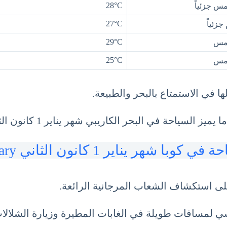
28°C
 جزئياً
27°C
جزئياً
29°C
مس
25°C
مس
ا في الاستمتاع بالبحر والطبيعة.
 في البحر الكاريبي شهر يناير 1 كانون الثاني January.
ي كوبا شهر يناير 1 كانون الثاني January
على استكشاف الشعاب المرجانية الرائعة.
شي لمسافات طويلة في الغابات المطيرة وزيارة الشلالات