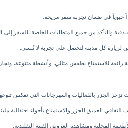
ً حيوياً في ضمان تجربة سفر مريحة.
قية والتأكد من جميع المتطلبات الخاصة بالسفر إلى الب
ن لزيارة كل مدينة لتحصل على تجربة لا تُنسى.
رصة رائعة للاستمتاع بطقس مثالي، وأنشطة متنوعة، وتجا
ث تزخر الجزر بالفعاليات والمهرجانات التي تعكس تنوعها 
لثقافي العميق للجزر والاستمتاع بأجواء احتفالية مليئة 
الأطعمة المحلية ومشاهدة العروض الفنية التقليدية.