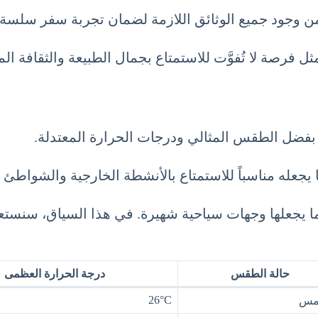
 من وجود جميع الوثائق اللازمة لضمان تجربة سفر سلسة
ثل فرصة لا تُفوَّت للاستمتاع بجمال الطبيعة والثقافة ا
بي بفضل الطقس المثالي ودرجات الحرارة المعتدلة.
عله مناسباً للاستمتاع بالأنشطة الخارجية والشواطئ ال
ما يجعلها وجهات سياحية شهيرة. في هذا السياق، سنس
حالة الطقس
درجة الحرارة العظمى
26°C
مس