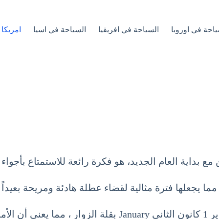
ياحة في اوروبا
السياحة في افريقيا
السياحة في اسيا
امريكا 
مع بداية العام الجديد، هو فكرة رائعة للاستمتاع بأجواء 
ا يجعلها فترة مثالية لقضاء عطلة هادئة ومريحة بعيداً
إلى جانب ذلك،تتميز السياحة في البحر الكاريبي شهر يناير 1 