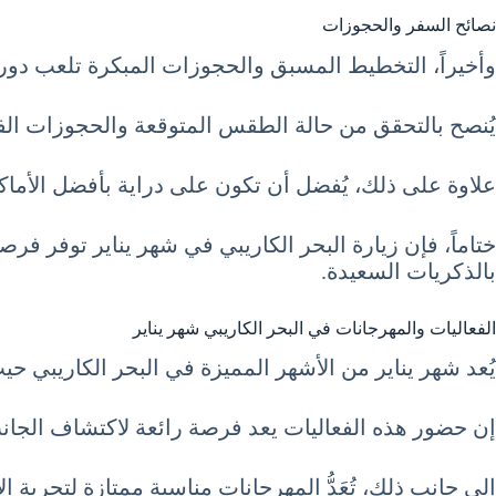
نصائح السفر والحجوزات
وأخيراً، التخطيط المسبق والحجوزات المبكرة تلعب دورا
يُنصح بالتحقق من حالة الطقس المتوقعة والحجوزات الفند
علاوة على ذلك، يُفضل أن تكون على دراية بأفضل الأماك
ختاماً، فإن زيارة البحر الكاريبي في شهر يناير توفر ف
بالذكريات السعيدة.
الفعاليات والمهرجانات في البحر الكاريبي شهر يناير
يُعد شهر يناير من الأشهر المميزة في البحر الكاريبي حي
إن حضور هذه الفعاليات يعد فرصة رائعة لاكتشاف الجانب ا
إلى جانب ذلك، تُعَدُّ المهرجانات مناسبة ممتازة لتجربة 