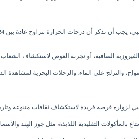
 الفيروزية الصافية، أو تجربة الغوص لاستكشاف الشعاب ا
واج، والتزلج على الماء، والرحلات البحرية لمشاهدة الد
ريبي لزواره فرصة فريدة لاستكشاف ثقافات متنوعة وتاري
اع بالمأكولات التقليدية اللذيذة، مثل جوز الهند والأسم