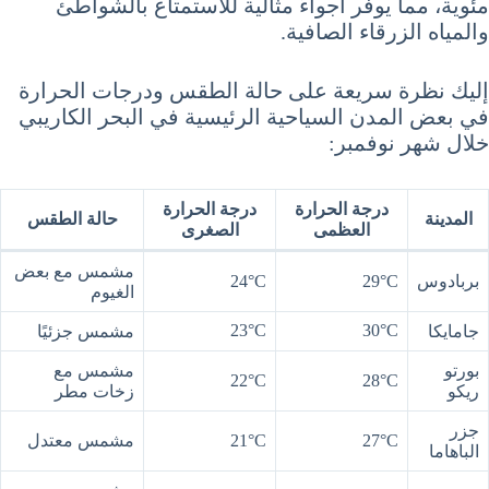
مئوية، مما يوفر أجواءً مثالية للاستمتاع بالشواطئ
والمياه الزرقاء الصافية.
إليك نظرة سريعة على حالة الطقس ودرجات الحرارة
في بعض المدن السياحية الرئيسية في البحر الكاريبي
خلال شهر نوفمبر:
درجة الحرارة
درجة الحرارة
المدينة
حالة الطقس
العظمى
الصغرى
مشمس مع بعض
بربادوس
29°C
24°C
الغيوم
23°C
30°C
جامايكا
مشمس جزئيًا
بورتو
مشمس مع
22°C
28°C
ريكو
زخات مطر
جزر
27°C
21°C
مشمس معتدل
الباهاما