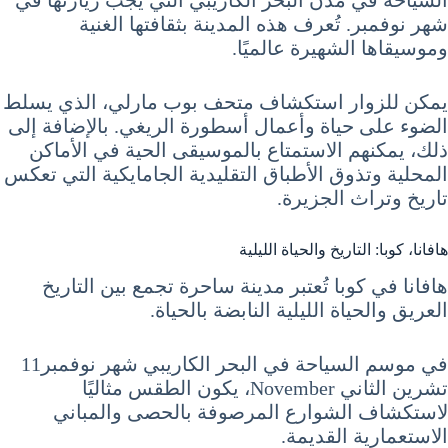
شهر نوفمبر. تُعرف هذه المدينة بثقافتها الغنية
وموسيقاها الشهيرة عالميًا.
يمكن للزوار استكشاف متحف بوب مارلي، الذي يسلط
الضوء على حياة وأعمال أسطورة الريغي. بالإضافة إلى
ذلك، يمكنهم الاستمتاع بالموسيقى الحية في الأماكن
المحلية وتذوق الأطباق التقليدية الجامايكية التي تعكس
تاريخ وتراث الجزيرة.
هافانا، كوبا: التاريخ والحياة الليلية
هافانا في كوبا تُعتبر مدينة ساحرة تجمع بين التاريخ
العريق والحياة الليلية النابضة بالحياة.
في موسم السياحة في البحر الكاريبي شهر نوفمبر11
تشرين الثاني November، يكون الطقس مثاليًا
لاستكشاف الشوارع المرصوفة بالحصى والمباني
الاستعمارية القديمة.