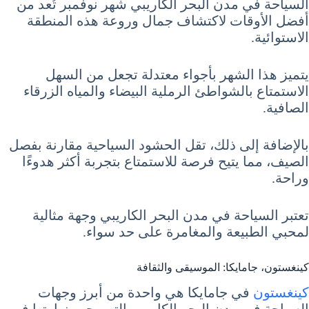
السياحة في مدن البحر الكاريبي شهر نوفمبر تُعد من
أفضل الأوقات لاكتشاف جمال وروعة هذه المنطقة
الاستوائية.
يتميز هذا الشهر بأجواء معتدلة تجعل من السهل
الاستمتاع بالشواطئ الرملية البيضاء والمياه الزرقاء
الصافية.
بالإضافة إلى ذلك، تقل الحشود السياحية مقارنة بفصل
الصيف، مما يتيح فرصة للاستمتاع بتجربة أكثر هدوءًا
وراحة.
تعتبر السياحة في مدن البحر الكاريبي وجهة مثالية
لمحبي الطبيعة والمغامرة على حد سواء.
كينغستون، جامايكا: الموسيقى والثقافة
كينغستون
في جامايكا هي واحدة من أبرز وجهات
السياحة في مدن البحر الكاريبي التي يجب زيارتها في