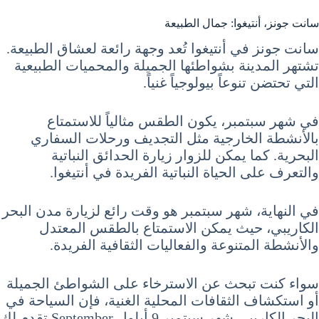
سانت جونز، أنتيغوا: جمال الطبيعة
سانت جونز في أنتيغوا تُعد وجهة رائعة لعشاق الطبيعة.
تشتهر المدينة بشواطئها الجميلة والمحميات الطبيعية
التي تحتضن تنوعاً بيولوجياً غنياً.
في شهر سبتمبر، يكون الطقس مثالياً للاستمتاع
بالأنشطة الخارجية مثل التجديف ورحلات السفاري
البحرية. كما يمكن للزوار زيارة الحدائق النباتية
والتعرف على الحياة النباتية الفريدة في أنتيغوا.
في النهاية، شهر سبتمبر هو وقت رائع لزيارة مدن البحر
الكاريبي، حيث يمكن الاستمتاع بالطقس المعتدل
والأنشطة المتنوعة والفعاليات الثقافية الفريدة.
سواء كنت تبحث عن الاسترخاء على الشواطئ الجميلة
أو استكشاف الثقافات المحلية الغنية، فإن السياحة في
البحر الكاريبي شهر سبتمبر 9 أيلول September تقدم لك