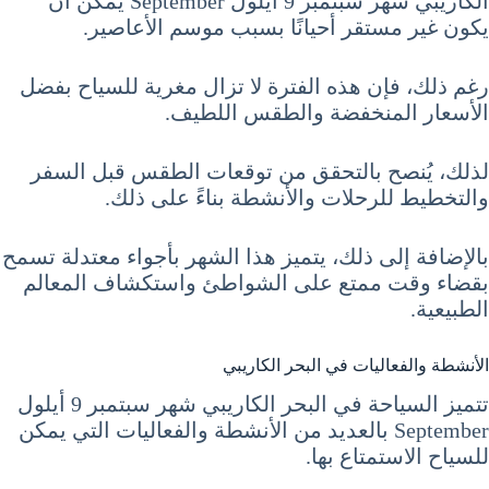
الكاريبي شهر سبتمبر 9 أيلول September يمكن أن
يكون غير مستقر أحيانًا بسبب موسم الأعاصير.
رغم ذلك، فإن هذه الفترة لا تزال مغرية للسياح بفضل
الأسعار المنخفضة والطقس اللطيف.
لذلك، يُنصح بالتحقق من توقعات الطقس قبل السفر
والتخطيط للرحلات والأنشطة بناءً على ذلك.
بالإضافة إلى ذلك، يتميز هذا الشهر بأجواء معتدلة تسمح
بقضاء وقت ممتع على الشواطئ واستكشاف المعالم
الطبيعية.
الأنشطة والفعاليات في البحر الكاريبي
تتميز السياحة في البحر الكاريبي شهر سبتمبر 9 أيلول
September بالعديد من الأنشطة والفعاليات التي يمكن
للسياح الاستمتاع بها.