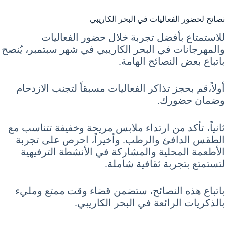
نصائح لحضور الفعاليات في البحر الكاريبي
للاستمتاع بأفضل تجربة خلال حضور الفعاليات
والمهرجانات في البحر الكاريبي في شهر سبتمبر، يُنصح
باتباع بعض النصائح الهامة.
أولاً،قم بحجز تذاكر الفعاليات مسبقاً لتجنب الازدحام
وضمان حضورك.
ثانياً، تأكد من ارتداء ملابس مريحة وخفيفة تتناسب مع
الطقس الدافئ والرطب. وأخيراً، احرص على تجربة
الأطعمة المحلية والمشاركة في الأنشطة الترفيهية
لتستمتع بتجربة ثقافية شاملة.
باتباع هذه النصائح، ستضمن قضاء وقت ممتع ومليء
بالذكريات الرائعة في البحر الكاريبي.