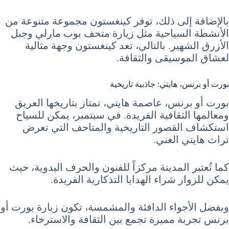
بالإضافة إلى ذلك، توفر كينغستون مجموعة متنوعة من
الأنشطة السياحية مثل زيارة متحف بوب مارلي وجبل
الأزرق الشهير. بالتالي، تعد كينغستون وجهة مثالية
لعشاق الموسيقى والثقافة.
بورت أو برنس، هايتي: جاذبية تاريخية
بورت أو برنس، عاصمة هايتي، تمتاز بتاريخها العريق
ومعالمها الثقافية الفريدة. في سبتمبر، يمكن للسياح
استكشاف القصور التاريخية والمتاحف التي تعرض
تراث هايتي الغني.
كما تُعتبر المدينة مركزاً للفنون والحرف اليدوية، حيث
يمكن للزوار شراء الهدايا التذكارية الفريدة.
وبفضل الأجواء الدافئة والمشمسة، تكون زيارة بورت أو
برنس تجربة مميزة تجمع بين الثقافة والاسترخاء.