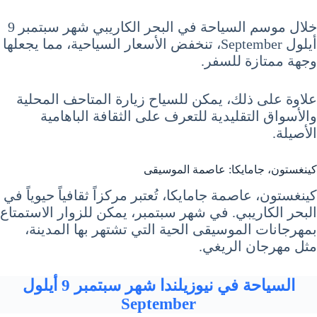
خلال موسم السياحة في البحر الكاريبي شهر سبتمبر 9
أيلول September، تنخفض الأسعار السياحية، مما يجعلها
وجهة ممتازة للسفر.
علاوة على ذلك، يمكن للسياح زيارة المتاحف المحلية
والأسواق التقليدية للتعرف على الثقافة الباهامية
الأصيلة.
كينغستون، جامايكا: عاصمة الموسيقى
كينغستون، عاصمة جامايكا، تُعتبر مركزاً ثقافياً حيوياً في
البحر الكاريبي. في شهر سبتمبر، يمكن للزوار الاستمتاع
بمهرجانات الموسيقى الحية التي تشتهر بها المدينة،
مثل مهرجان الريغي.
السياحة في نيوزيلندا شهر سبتمبر 9 أيلول
September