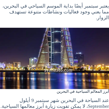
يعتبر سبتمبر أيضًا بداية الموسم السياحي في البحرين،
مما يعني وجود فعاليات ونشاطات متنوعة تستهدف
الزوار.
أبرز المعالم السياحية في البحرين
عند السياحة في البحرين شهر سبتمبر 9 أيلول
September، لا يمكن تفويت زيارة أبرز معالمها السياحية.