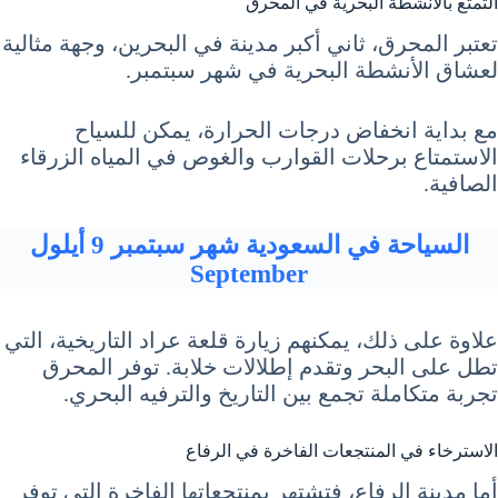
التمتع بالأنشطة البحرية في المحرق
تعتبر المحرق، ثاني أكبر مدينة في البحرين، وجهة مثالية
لعشاق الأنشطة البحرية في شهر سبتمبر.
مع بداية انخفاض درجات الحرارة، يمكن للسياح
الاستمتاع برحلات القوارب والغوص في المياه الزرقاء
الصافية.
السياحة في السعودية شهر سبتمبر 9 أيلول
September
علاوة على ذلك، يمكنهم زيارة قلعة عراد التاريخية، التي
تطل على البحر وتقدم إطلالات خلابة. توفر المحرق
تجربة متكاملة تجمع بين التاريخ والترفيه البحري.
الاسترخاء في المنتجعات الفاخرة في الرفاع
أما مدينة الرفاع، فتشتهر بمنتجعاتها الفاخرة التي توفر