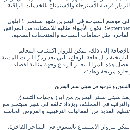
للزوار فرصة الاسترخاء والاستمتاع بالخدمات الراقية.
في موسم السياحة في البحرين شهر سبتمبر 9 أيلول
September، تكون الأجواء مثالية للاستفادة من المرافق
الفاخرة مثل حمامات السباحة والمنتجعات الصحية.
بالإضافة إلى ذلك، يمكن للزوار اكتشاف المعالم
التاريخية مثل قلعة الرفاع، التي تعد رمزًا لتراث المدينة.
بفضل هذه المزايا، تعتبر الرفاع وجهة مثالية لقضاء
إجازة مريحة وهادئة.
التسوق والترفيه في سيتي سنتر البحرين
يعد سيتي سنتر البحرين من أبرز وجهات التسوق
والترفيه في المملكة، ويزداد تألقه في شهر سبتمبر مع
تنظيم العديد من الفعاليات الترفيهية والعروض الخاصة.
يمكن للزوار الاستمتاع بالتسوق في المتاجر الفاخرة،