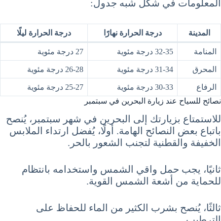
المعلومات في شكل شبه جدول:
المدينة
درجة الحرارة نهارًا
درجة الحرارة ليلًا
المنامة
32-35 درجة مئوية
27 درجة مئوية
المحرق
31-34 درجة مئوية
26-28 درجة مئوية
الرفاع
30-33 درجة مئوية
25-27 درجة مئوية
نصائح للسياح عند زيارة البحرين في سبتمبر
للاستمتاع بزيارتك إلى البحرين في شهر سبتمبر، يُنصح
باتباع بعض النصائح الهامة. أولًا، يُفضل ارتداء الملابس
الخفيفة والقطنية لتجنب الشعور بالحر.
ثانيًا، يجب حمل واقي الشمس واستخدامه بانتظام
للحماية من أشعة الشمس القوية.
ثالثًا، يُنصح بشرب الكثير من الماء للحفاظ على
الترطيب.