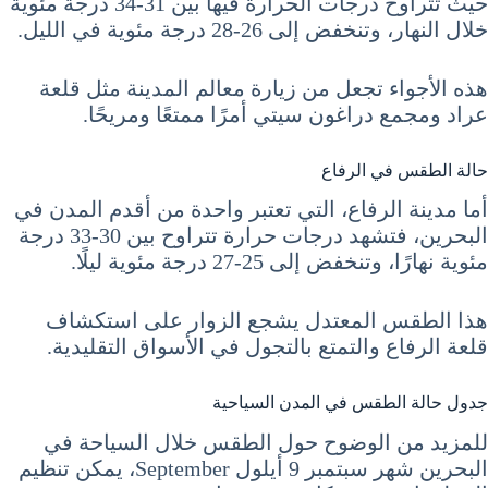
حيث تتراوح درجات الحرارة فيها بين 31-34 درجة مئوية
خلال النهار، وتنخفض إلى 26-28 درجة مئوية في الليل.
هذه الأجواء تجعل من زيارة معالم المدينة مثل قلعة
عراد ومجمع دراغون سيتي أمرًا ممتعًا ومريحًا.
حالة الطقس في الرفاع
أما مدينة الرفاع، التي تعتبر واحدة من أقدم المدن في
البحرين، فتشهد درجات حرارة تتراوح بين 30-33 درجة
مئوية نهارًا، وتنخفض إلى 25-27 درجة مئوية ليلًا.
هذا الطقس المعتدل يشجع الزوار على استكشاف
قلعة الرفاع والتمتع بالتجول في الأسواق التقليدية.
جدول حالة الطقس في المدن السياحية
للمزيد من الوضوح حول الطقس خلال السياحة في
البحرين شهر سبتمبر 9 أيلول September، يمكن تنظيم