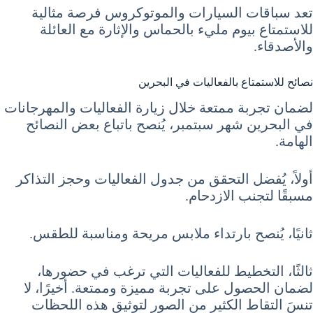
تعد سباقات السيارات والموتوكروس فرصة مثالية
للاستمتاع بيوم مليء بالحماس والإثارة مع العائلة
والأصدقاء.
نصائح للاستمتاع بالفعاليات في البحرين
لضمان تجربة ممتعة خلال زيارة الفعاليات والمهرجانات
في البحرين شهر سبتمبر، يُنصح باتباع بعض النصائح
الهامة.
أولاً، يُفضل التحقق من جدول الفعاليات وحجز التذاكر
مسبقًا لتجنب الازدحام.
ثانيًا، يُنصح بارتداء ملابس مريحة ومناسبة للطقس.
ثالثًا، التخطيط للفعاليات التي ترغب في حضورها،
لضمان الحصول على تجربة مميزة وممتعة. أخيرًا، لا
تنسَ التقاط الكثير من الصور لتوثيق هذه اللحظات