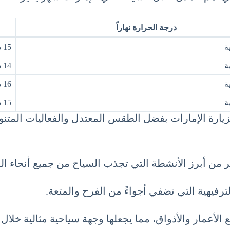
درجة الحرارة نهاراً
15 درجة مئوية
14 درجة مئوية
16 درجة مئوية
15 درجة مئوية
ياً لزيارة الإمارات بفضل الطقس المعتدل والفعاليات المتن
ر من أبرز الأنشطة التي تجذب السياح من جميع أنحاء الع
ترفيهية التي تضفي أجواءً من الفرح والمتعة.
الأعمار والأذواق، مما يجعلها وجهة سياحية مثالية خلال