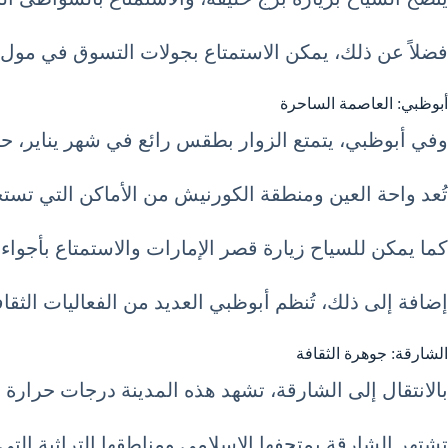
فضلاً عن ذلك، يمكن الاستمتاع بجولات التسوق في مول د
أبوظبي: العاصمة الساحرة
وفي أبوظبي، يتمتع الزوار بطقس رائع في شهر يناير، حيث تكون درجات الحرارة نهاراً حوا
تُعد واحة العين ومنطقة الكورنيش من الأماكن التي تست
كما يمكن للسياح زيارة قصر الإمارات والاستمتاع بأجواء ا
إضافة إلى ذلك، تُنظم أبوظبي العديد من الفعاليات الثقاف
الشارقة: جوهرة الثقافة
بالانتقال إلى الشارقة، تشهد هذه المدينة درجات حرارة معتدلة في 
تشتهر الشارقة بمتحفها الإسلامي ومناطقها التراثية التي