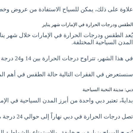
علاوة على ذلك، يمكن للسياح الاستفادة من عروض وخصو
الطقس ودرجات الحرارة في الإمارات شهر يناير
يُعد الطقس ودرجات الحرارة في الإمارات خلال شهر يناير م
المدن السياحية المختلفة.
في هذا الشهر، تتراوح درجات الحرارة بين 14 و24 درجة مئوية، مما يخلق جواً معتدلاً يسمح للسياح بالاستمتاع بالأنشطة الخارجية.
سنستعرض في الفقرات التالية حالة الطقس في أهم المد
دبي: مدينة النخبة السياحية
بدايةً، تعتبر دبي واحدة من أبرز المدن السياحية في الإ
تصل درجات الحرارة في دبي نهاراً إلى حوالي 24 درجة مئوية، بينما تنخفض ليلاً إلى حوالي 15 درجة مئوية.
يُنصح السياح بزيارة برج خليفة، والاستمتاع بالشواطئ ال