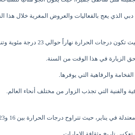
بي الذي يعج بالفعاليات والعروض المغرية خلال هذا ال
لي 23 درجة مئوية وتنخفض ليلاً إلى حوالي 14 درجة مئوية.
حق الزيارة في هذا الوقت من السنة.
لفخامة والرفاهية التي يوفرها.
ية والفنية التي تجذب الزوار من مختلف أنحاء العالم.
يناير، حيث تتراوح درجات الحرارة بين 16 و23 درجة مئوية.
 تعكس تاريخ وثقافة الإمارات.