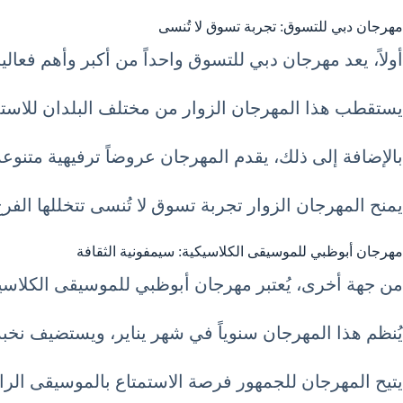
مهرجان دبي للتسوق: تجربة تسوق لا تُنسى
أولاً، يعد مهرجان دبي للتسوق واحداً من أكبر وأهم فعاليات السياحة في 
يستقطب هذا المهرجان الزوار من مختلف البلدان للاست
بالإضافة إلى ذلك، يقدم المهرجان عروضاً ترفيهية متنو
يمنح المهرجان الزوار تجربة تسوق لا تُنسى تتخللها الفر
مهرجان أبوظبي للموسيقى الكلاسيكية: سيمفونية الثقافة
من جهة أخرى، يُعتبر مهرجان أبوظبي للموسيقى الكلاسي
يُنظم هذا المهرجان سنوياً في شهر يناير، ويستضيف نخبة
يتيح المهرجان للجمهور فرصة الاستمتاع بالموسيقى الر