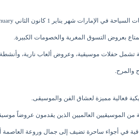
الإمارات شهر يناير 1 كانون الثاني January.
متاع بعروض التسوق المغرية والخصومات الكبيرة.
عة تشمل حفلات موسيقية، وعروض ألعاب نارية، وأنشطة ت
ح والمرح.
كية فعالية مميزة لعشاق الفن والموسيقى.
 من الموسيقيين العالميين الذين يقدمون عروضاً موسيقي
اقية في أجواء ساحرة تضيف إلى جمال وروعة العاصمة أ