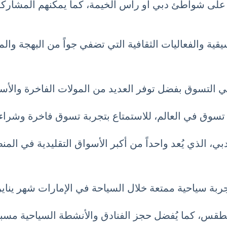
ية على شواطئ دبي أو رأس الخيمة، كما يمكنهم المشارك
قية والفعاليات الثقافية التي تضفي جواً من البهجة وال
بي التسوق بفضل توفر العديد من المولات الفاخرة والأسو
 تسوق في العالم، للاستمتاع بتجربة تسوق فاخرة وشراء ا
، الذي يُعد واحداً من أكبر الأسواق التقليدية في المن
ممتعة خلال السياحة في الإمارات شهر يناير 1 كانون الثاني January
الطقس، كما يُفضل حجز الفنادق والأنشطة السياحية مسبقا