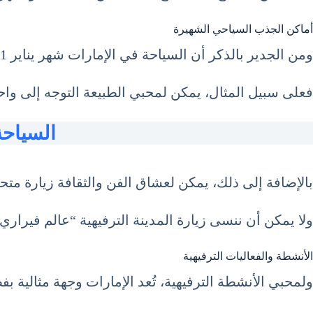
أماكن الجذب السياحي الشهيرة
ومن الجدير بالذكر أن السياحة في الإمارات شهر يناير 1 كانون الثاني January تزخر بالكثير من أماكن الجذب السياحي التي تناسب جميع الأذواق.
فعلى سبيل المثال، يمكن لمحبي الطبيعة التوجه إلى واح
السياحة في ا
بالإضافة إلى ذلك، يمكن لعشاق الفن والثقافة زيارة مت
ولا يمكن أن ننسى زيارة المدينة الترفيهية “عالم فيرار
الأنشطة والفعاليات الترفيهية
ولمحبي الأنشطة الترفيهية، تُعد الإمارات وجهة مثالية بفض