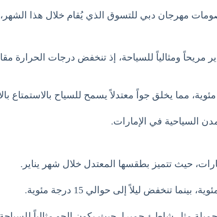
مات مهرجان دبي للتسوق الذي يُقام خلال هذا الشهر، 
ريحاً ومثالياً للسياحة، إذ تنخفض درجات الحرارة مقارنة 
ن السياحية في الإمارات.
مارات، حيث تتميز بطقسها المعتدل خلال شهر يناير.
جميلة مثل شاطئ جميرا، حيث يكون الجو مثالياً للسباحة 