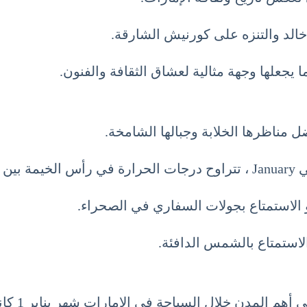
خالد والتنزه على كورنيش الشارقة.
 يجعلها وجهة مثالية لعشاق الثقافة والفنون.
 مناظرها الخلابة وجبالها الشامخة.
الاستمتاع بجولات السفاري في الصحراء.
الاستمتاع بالشمس الدافئة.
ال السياحة في الإمارات شهر يناير 1 كانون الثاني January: