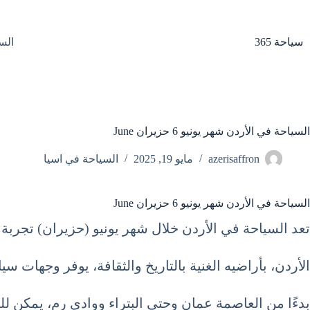
لتجاوز
لى
لمحتوى
سياحة 365
الس
السياحة في الأردن شهر يونيو 6 حزيران June
azerisaffron
مايو 19, 2025
السياحة في اسيا
السياحة في الأردن شهر يونيو 6 حزيران June
تعد السياحة في الأردن خلال شهر يونيو (حزيران) تجرب
الأردن، بأراضيه الغنية بالتاريخ والثقافة، يوفر وجهات س
بدءًا من العاصمة عمان وحتى البتراء ووادي رم، يمكن للز