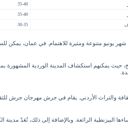
35-40
35-40
30-35
ف
ر يونيو متنوعة ومثيرة للاهتمام. في عمان، يمكن للسيا
ريخ، حيث يمكنهم استكشاف المدينة الوردية المشهورة بمعم
دة.
ف الثقافة والتراث الأردني. يقام في جرش مهرجان جرش ل
البيزنطية الرائعة. وبالإضافة إلى ذلك، تُعَدّ مدينة الكر