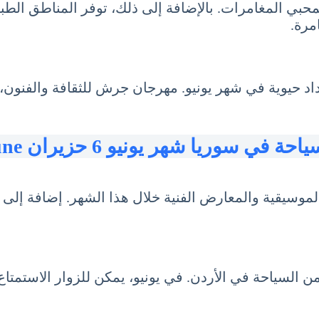
ة لمحبي المغامرات. بالإضافة إلى ذلك، توفر المناطق 
مرة.
تزداد حيوية في شهر يونيو. مهرجان جرش للثقافة والفنون،
احة في سوريا شهر يونيو 6 حزيران June
 الموسيقية والمعارض الفنية خلال هذا الشهر. إضافة إل
جزأ من السياحة في الأردن. في يونيو، يمكن للزوار الاست