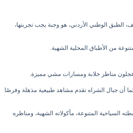
سف، الطبق الوطني الأردني، هو وجبة يجب تجربتها،
وعة من الأطباق المحلية الشهية.
ية عجلون مناظر خلابة ومسارات مشي مميزة.
ما أن جبال الشراه تقدم مشاهد طبيعية مذهلة وفرصًا
نشطته السياحية المتنوعة، مأكولاته الشهية، ومناظره