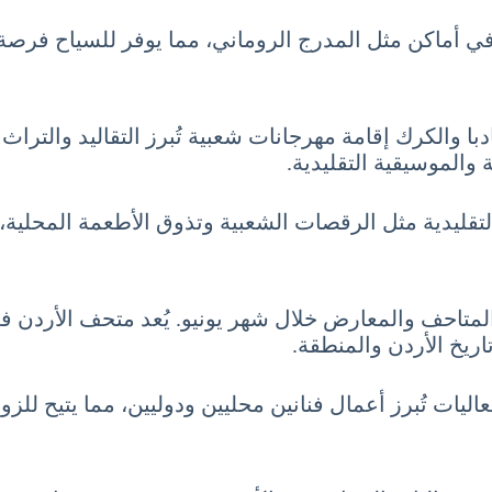
 في أماكن مثل المدرج الروماني، مما يوفر للسياح فرص
 والكرك إقامة مهرجانات شعبية تُبرز التقاليد والتراث 
والموسيقية التقليدية.
قليدية مثل الرقصات الشعبية وتذوق الأطعمة المحلية، مما
 في المتاحف والمعارض خلال شهر يونيو. يُعد متحف الأرد
ريخ الأردن والمنطقة.
يات تُبرز أعمال فنانين محليين ودوليين، مما يتيح للز