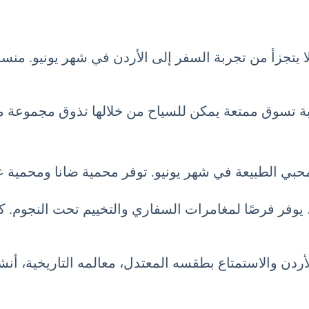
 لا يتجزأ من تجربة السفر إلى الأردن في شهر يونيو. من
ة تسوق ممتعة يمكن للسياح من خلالها تذوق مجموعة متن
ة لمحبي الطبيعة في شهر يونيو. توفر محمية ضانا ومحم
 يوفر فرصًا لمغامرات السفاري والتخييم تحت النجوم. ك
ة الأردن والاستمتاع بطقسه المعتدل، معالمه التاريخية، أ