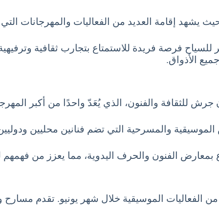
 حيث يشهد إقامة العديد من الفعاليات والمهرجانات التي
فر للسياح فرصة فريدة للاستمتاع بتجارب ثقافية وترفيهية
ميع الأذواق.
جرش للثقافة والفنون، الذي يُعَدّ واحدًا من أكبر المهرج
الموسيقية والمسرحية التي تضم فنانين محليين ودوليين
 بمعارض الفنون والحرف اليدوية، مما يعزز من فهمهم للثق
الفعاليات الموسيقية خلال شهر يونيو. تقدم مسارح وم