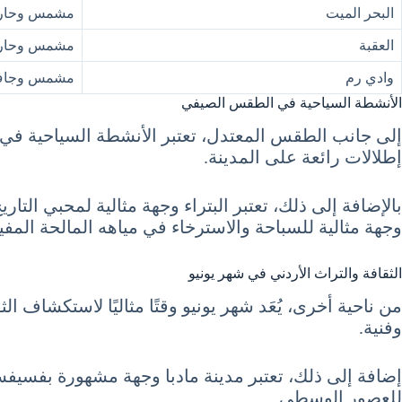
البحر الميت
مشمس وحار
العقبة
مشمس وحار
وادي رم
مشمس وجا
الأنشطة السياحية في الطقس الصيفي
إلى جانب الطقس المعتدل، تعتبر الأنشطة السياحية في شه
إطلالات رائعة على المدينة.
بالإضافة إلى ذلك، تعتبر البتراء وجهة مثالية لمحبي التا
وجهة مثالية للسباحة والاسترخاء في مياهه المالحة المفي
الثقافة والتراث الأردني في شهر يونيو
من ناحية أخرى، يُعَد شهر يونيو وقتًا مثاليًا لاستكشا
وفنية.
إضافة إلى ذلك، تعتبر مدينة مادبا وجهة مشهورة بفسيفساءها 
للعصور الوسطى.