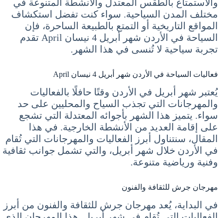
والاستمتاع بالطقس المعتدل والأنشطة المتنوعة في
مختلف المدن السياحية. سواء كنت تفضل استكشاف
المواقع التاريخية أو التمتع بالطبيعة الساحرة، فإن
السياحة في الأردن شهر أبريل 4 نيسان April تقدم
تجربة سياحية لا تُنسى في هذا الشهر.
فعاليات السياحة في الأردن شهر أبريل 4 نيسان April
يُعتبر شهر أبريل في الأردن وقتًا حافلًا بالفعاليات
والمهرجانات التي تجذب السياح والمحليين على حد
سواء. يتميز هذا الشهر بأجوائه المعتدلة التي تشجع
على إقامة العديد من الأنشطة الخارجية. في هذا
المقال، سنتناول أبرز الفعاليات والمهرجانات التي تُقام
في الأردن خلال شهر أبريل، والتي تشمل جوانب ثقافية
وفنية ورياضية متنوعة.
مهرجان جرش للثقافة والفنون
في البداية، يُعد مهرجان جرش للثقافة والفنون من أبرز
الفعاليات التي تُقام في شهر أبريل. هذا المهرجان الذي