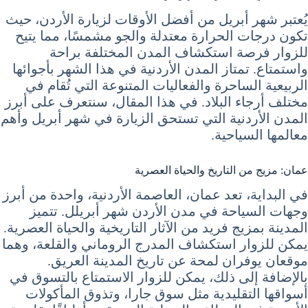
يُعتبر شهر أبريل من أفضل الأوقات لزيارة الأردن، حيث
تكون درجات الحرارة معتدلة والجو مشمسًا، مما يتيح
للزوار فرصة استكشاف المدن المختلفة براحة
واستمتاع. تمتاز المدن الأردنية في هذا الشهر بأجوائها
الربيعية الساحرة والفعاليات المتنوعة التي تُقام في
مختلف أرجاء البلاد. في هذا المقال، سنتعرف على أبرز
المدن الأردنية التي تستحق الزيارة في شهر أبريل وأهم
معالمها السياحية.
عمان: مزيج من التاريخ والحياة العصرية
في البداية، تعد عمان، العاصمة الأردنية، واحدة من أبرز
وجهات السياحة في مدن الأردن شهر أبريلل. تتميز
المدينة بمزيج فريد من الآثار التاريخية والحياة العصرية.
يمكن للزوار استكشاف المدرج الروماني والقلعة، وهما
موقعان يوفران لمحة عن تاريخ المدينة العريق.
بالإضافة إلى ذلك، يمكن للزوار الاستمتاع بالتسوق في
أسواقها التقليدية مثل سوق جارا، وتذوق المأكولات