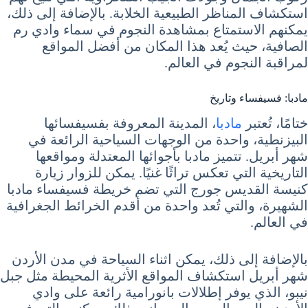
استكشاف المناظر الطبيعية الخلابة. بالإضافة إلى ذلك،
يمكنهم الاستمتاع بمشاهدة النجوم في سماء وادي رم
الصافية، حيث يُعد هذا المكان من أفضل المواقع
لمراقبة النجوم في العالم.
مادبا: فسيفساء وتاريخ
ختامًا، تُعتبر
مادبا
، المدينة المعروفة بفسيفسائها
البيزنطية، واحدة من الوجهات السياحية الرائعة في
شهر أبريل. تتميز مادبا بأجوائها المعتدلة ومواقعها
التاريخية التي تعكس تراثًا غنيًا. يمكن للزوار زيارة
كنيسة القديس جورج التي تضم خريطة فسيفساء مادبا
الشهيرة، والتي تُعد واحدة من أقدم الخرائط الجغرافية
في العالم.
بالإضافة إلى ذلك، يمكن اثناء السياحة في مدن الأردن
شهر أبريل استكشاف المواقع الأثرية المحيطة مثل جبل
نيبو، الذي يوفر إطلالات بانورامية رائعة على وادي