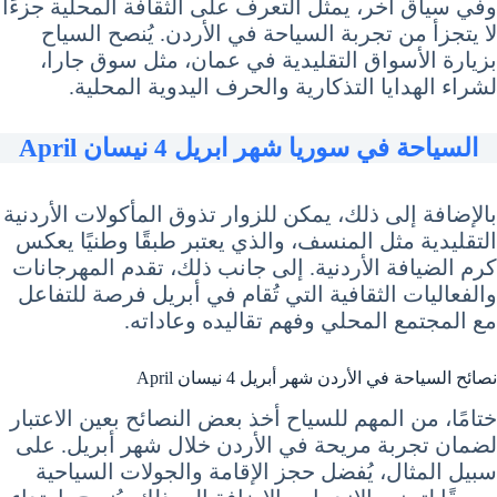
وفي سياق آخر، يمثل التعرف على الثقافة المحلية جزءًا
لا يتجزأ من تجربة السياحة في الأردن. يُنصح السياح
بزيارة الأسواق التقليدية في عمان، مثل سوق جارا،
لشراء الهدايا التذكارية والحرف اليدوية المحلية.
السياحة في سوريا شهر ابريل 4 نيسان April
بالإضافة إلى ذلك، يمكن للزوار تذوق المأكولات الأردنية
التقليدية مثل المنسف، والذي يعتبر طبقًا وطنيًا يعكس
كرم الضيافة الأردنية. إلى جانب ذلك، تقدم المهرجانات
والفعاليات الثقافية التي تُقام في أبريل فرصة للتفاعل
مع المجتمع المحلي وفهم تقاليده وعاداته.
نصائح السياحة في الأردن شهر أبريل 4 نيسان April
ختامًا، من المهم للسياح أخذ بعض النصائح بعين الاعتبار
لضمان تجربة مريحة في الأردن خلال شهر أبريل. على
سبيل المثال، يُفضل حجز الإقامة والجولات السياحية