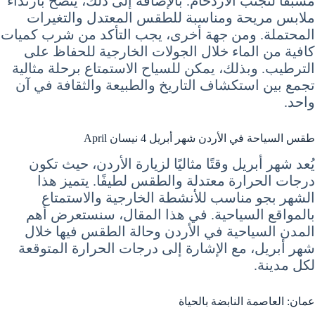
مسبقًا لتجنب الازدحام. بالإضافة إلى ذلك، يُنصح بارتداء
ملابس مريحة ومناسبة للطقس المعتدل والتغيرات
المحتملة. ومن جهة أخرى، يجب التأكد من شرب كميات
كافية من الماء خلال الجولات الخارجية للحفاظ على
الترطيب. وبذلك، يمكن للسياح الاستمتاع برحلة مثالية
تجمع بين استكشاف التاريخ والطبيعة والثقافة في آن
واحد.
طقس السياحة في الأردن شهر أبريل 4 نيسان April
يُعد شهر أبريل وقتًا مثاليًا لزيارة الأردن، حيث تكون
درجات الحرارة معتدلة والطقس لطيفًا. يتميز هذا
الشهر بجو مناسب للأنشطة الخارجية والاستمتاع
بالمواقع السياحية. في هذا المقال، سنستعرض أهم
المدن السياحية في الأردن وحالة الطقس فيها خلال
شهر أبريل، مع الإشارة إلى درجات الحرارة المتوقعة
لكل مدينة.
عمان: العاصمة النابضة بالحياة