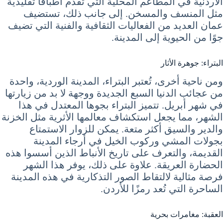
الأردنية في المطاعم المحلية التي تقدم أطباقًا تقليدية
مثل المنسف والمسخن. إلى جانب ذلك، تستضيف
عمان العديد من الفعاليات الثقافية والفنية التي تضيف
جوًا من الحيوية إلى المدينة.
البتراء: جوهرة الأثار
ومن ناحية أخرى، تُعتبر البتراء، المدينة الوردية، واحدة
من عجائب الدنيا السبع الجديدة ووجهة لا بد من زيارتها
في شهر أبريل. تتميز البتراء بجوها المعتدل في هذا
الشهر، مما يجعل استكشاف معالمها الأثرية مثل الخزنة
والدير والسيق أكثر متعة. يمكن للزوار الاستمتاع
بجولات المشي وركوب الخيل في أرجاء المدينة
القديمة، والتعرف على تاريخ الأنباط الذين أسسوا هذه
الحضارة العريقة. علاوة على ذلك، يوفر هذا الشهر
فرصة مثالية لالتقاط الصور التذكارية في هذه المدينة
الساحرة التي تُعد رمزًا للأردن.
العقبة: مغامرات بحرية