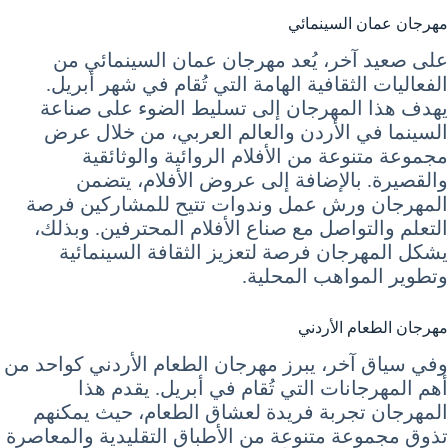
مهرجان عمان السينمائي
على صعيد آخر، يُعد مهرجان عمان السينمائي من
الفعاليات الثقافية الهامة التي تُقام في شهر أبريل.
يهدف هذا المهرجان إلى تسليط الضوء على صناعة
السينما في الأردن والعالم العربي، من خلال عرض
مجموعة متنوعة من الأفلام الروائية والوثائقية
والقصيرة. بالإضافة إلى عروض الأفلام، يتضمن
المهرجان ورش عمل وندوات تتيح للمشاركين فرصة
التعلم والتواصل مع صناع الأفلام المحترفين. وبذلك،
يشكل المهرجان فرصة لتعزيز الثقافة السينمائية
وتطوير المواهب المحلية.
مهرجان الطعام الأردني
وفي سياق آخر، يبرز مهرجان الطعام الأردني كواحد من
أهم المهرجانات التي تُقام في أبريل. يقدم هذا
المهرجان تجربة فريدة لعشاق الطعام، حيث يمكنهم
تذوق مجموعة متنوعة من الأطباق التقليدية والمعاصرة