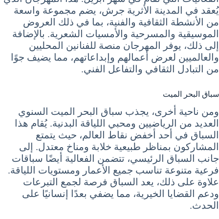
يُعقد في المدينة الأثرية جرش، يضم مجموعة واسعة
من الأنشطة الثقافية والفنية، بما في ذلك العروض
الموسيقية والمسرحية والأمسيات الشعرية. بالإضافة
إلى ذلك، يوفر المهرجان منصة للفنانين المحليين
والعالميين لعرض أعمالهم وإبداعاتهم، مما يضيف جوًا
من التبادل الثقافي والتفاعل الفني.
سباق البحر الميت
ومن ناحية أخرى، يجذب سباق البحر الميت السنوي
العديد من الرياضيين ومحبي اللياقة البدنية. يُقام هذا
السباق في أحد أخفض نقاط العالم، حيث يتمتع
المشاركون بمناظر طبيعية خلابة ومناخ معتدل. إلى
جانب السباق الرئيسي، تتضمن الفعالية أيضًا سباقات
فرعية متنوعة تناسب جميع الأعمار ومستويات اللياقة.
علاوة على ذلك، يعد السباق فرصة لجمع التبرعات
ودعم القضايا الخيرية، مما يضفي بعدًا إنسانيًا على
الحدث.