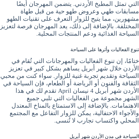
التي تمثل المطبخ الأردني. يتضمن المهرجان أيضًا
مسابقات طهي وعروض طهو حية من قبل طهاة
مشهورين، مما يتيح للزوار التعرف على تقنيات الطهو
المختلفة. بالإضافة إلى ذلك، يعد المهرجان فرصة لتعزيز
السياحة الغذائية ودعم المنتجات المحلية.
تنوع الفعاليات وأثرها على السياحة
ختامًا، إن تنوع الفعاليات والمهرجانات التي تُقام في
الأردن خلال شهر أبريل يساهم بشكل كبير في تعزيز
السياحة وتقديم تجربة غنية للزوار. سواء كنت من محبي
الثقافة والفنون أو الرياضة أو الطعام، فإن السياحة في
الأردن شهر أبريل 4 نيسان April تقدم لك في هذا
الشهر مجموعة من الفعاليات التي تلبي جميع
الاهتمامات. بالإضافة إلى الاستمتاع بالمناخ المعتدل
والأجواء الاحتفالية، يمكن للزوار التفاعل مع المجتمع
المحلي واكتساب تجارب لا تُنسى.
السياحة في مدن الأردن شهر أبريل