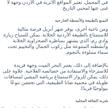
في المجمل، تعتبر المواقع الأثرية في الأردن وجهة لا
غنى عنها لمحبي التاريخ.
التمتع بالطبيعة والأنشطة الخارجية
ومن ناحية أخرى، يوفر شهر أبريل فرصة مثالية
للاستمتاع بالطبيعة الأردنية الخلابة. يمكن للسياح زيارة
وادي رم، الذي يشتهر بمناظره الصحراوية الخلابة
وأنشطته المتنوعة مثل ركوب الجمال والتخييم تحت
سماء مملوءة بالنجوم.
بالإضافة إلى ذلك، يعتبر البحر الميت وجهة فريدة
للاسترخاء والاستفادة من خصائصه العلاجية. علاوة على
ذلك، يمكن للزوار الاستمتاع برياضة المشي لمسافات
طويلة في محمية ضانا الطبيعية، التي تحتضن تنوعًا
بيولوجيًا فريدًا.
تجربة الثقافة المحلية