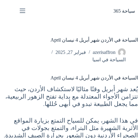
لتجاوز
لى
سياحة 365
لمحتوى
السياحة في الأردن شهر أبريل 4 نيسان April
azerisaffron
فبراير 27, 2025
السياحة في اسيا
السياحة في الأردن شهر أبريل 4 نيسان April
يُعد شهر أبريل وقتًا مثاليًا لاستكشاف الأردن، حيث
تتزامن الأجواء المعتدلة مع بداية تفتح الزهور الربيعية،
مما يجعل الطبيعة تبدو في أبهى حُللها.
في هذا الشهر، يمكن للسياح التمتع بزيارة المواقع
الأثرية الشهيرة مثل البتراء، والتمتع بجولات في
الصحراء الأردنية دون الشعور بحرارة الصيف الشديدة.