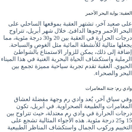
العقبة: بوابة البحر الأحمر
على صعيد آخر، تشتهر العقبة بموقعها الساحلي على
البحر الأحمر وجوها الدافئ. خلال شهر أبريل، تتراوح
درجات الحرارة في العقبة بين 20 و30 درجة مئوية، مما
يجعلها مثالية للأنشطة المائية مثل الغوص والسباحة.
إضافة إلى ذلك، يمكن للزوار الاستمتاع بالشواطئ
الرملية واستكشاف الحياة البحرية الغنية في هذا الميناء
الحيوي. العقبة تقدم تجربة سياحية مميزة تجمع بين
البحر والصحراء.
وادي رم: جنة المغامرات
وفي سياق آخر، يُعد وادي رم وجهة مفضلة لعشاق
المغامرات والطبيعة الصحراوية. في أبريل، تكون
درجات الحرارة في وادي رم معتدلة، حيث تتراوح بين
15 و25 درجة مئوية. هذه الأجواء المثالية تشجع على
التخييم وركوب الجمال واستكشاف المناظر الطبيعية