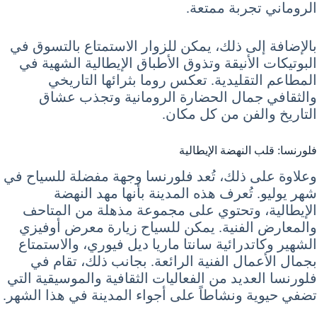
الروماني تجربة ممتعة.
بالإضافة إلى ذلك، يمكن للزوار الاستمتاع بالتسوق في
البوتيكات الأنيقة وتذوق الأطباق الإيطالية الشهية في
المطاعم التقليدية. تعكس روما بثرائها التاريخي
والثقافي جمال الحضارة الرومانية وتجذب عشاق
التاريخ والفن من كل مكان.
فلورنسا: قلب النهضة الإيطالية
وعلاوة على ذلك، تُعد فلورنسا وجهة مفضلة للسياح في
شهر يوليو. تُعرف هذه المدينة بأنها مهد النهضة
الإيطالية، وتحتوي على مجموعة مذهلة من المتاحف
والمعارض الفنية. يمكن للسياح زيارة معرض أوفيزي
الشهير وكاتدرائية سانتا ماريا ديل فيوري، والاستمتاع
بجمال الأعمال الفنية الرائعة. بجانب ذلك، تقام في
فلورنسا العديد من الفعاليات الثقافية والموسيقية التي
تضفي حيوية ونشاطاً على أجواء المدينة في هذا الشهر.