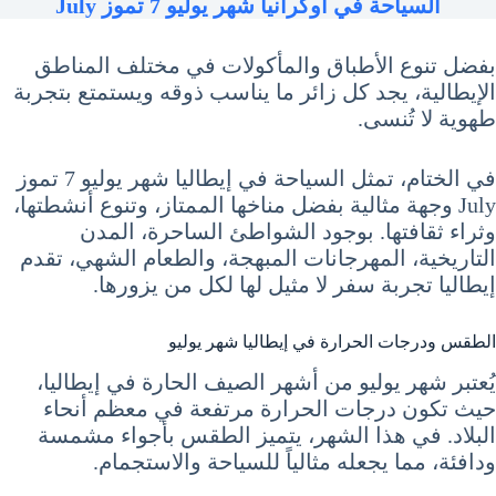
السياحة في أوكرانيا شهر يوليو 7 تموز July
بفضل تنوع الأطباق والمأكولات في مختلف المناطق
الإيطالية، يجد كل زائر ما يناسب ذوقه ويستمتع بتجربة
طهوية لا تُنسى.
في الختام، تمثل السياحة في إيطاليا شهر يوليو 7 تموز
July وجهة مثالية بفضل مناخها الممتاز، وتنوع أنشطتها،
وثراء ثقافتها. بوجود الشواطئ الساحرة، المدن
التاريخية، المهرجانات المبهجة، والطعام الشهي، تقدم
إيطاليا تجربة سفر لا مثيل لها لكل من يزورها.
الطقس ودرجات الحرارة في إيطاليا شهر يوليو
يُعتبر شهر يوليو من أشهر الصيف الحارة في إيطاليا،
حيث تكون درجات الحرارة مرتفعة في معظم أنحاء
البلاد. في هذا الشهر، يتميز الطقس بأجواء مشمسة
ودافئة، مما يجعله مثالياً للسياحة والاستجمام.