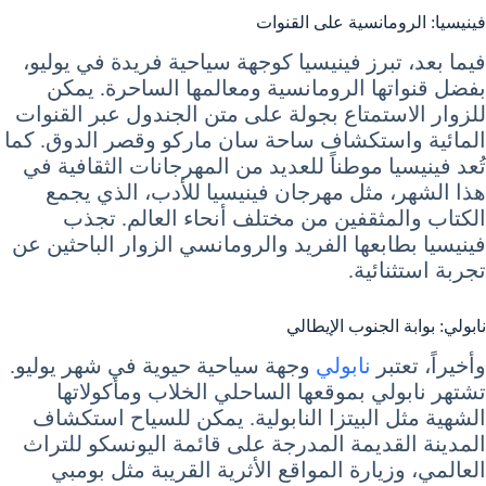
فينيسيا: الرومانسية على القنوات
فيما بعد، تبرز فينيسيا كوجهة سياحية فريدة في يوليو،
بفضل قنواتها الرومانسية ومعالمها الساحرة. يمكن
للزوار الاستمتاع بجولة على متن الجندول عبر القنوات
المائية واستكشاف ساحة سان ماركو وقصر الدوق. كما
تُعد فينيسيا موطناً للعديد من المهرجانات الثقافية في
هذا الشهر، مثل مهرجان فينيسيا للأدب، الذي يجمع
الكتاب والمثقفين من مختلف أنحاء العالم. تجذب
فينيسيا بطابعها الفريد والرومانسي الزوار الباحثين عن
تجربة استثنائية.
نابولي: بوابة الجنوب الإيطالي
وأخيراً، تعتبر
نابولي
وجهة سياحية حيوية في شهر يوليو.
تشتهر نابولي بموقعها الساحلي الخلاب ومأكولاتها
الشهية مثل البيتزا النابولية. يمكن للسياح استكشاف
المدينة القديمة المدرجة على قائمة اليونسكو للتراث
العالمي، وزيارة المواقع الأثرية القريبة مثل بومبي