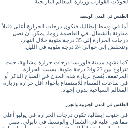
لجولات القوارب وزيارة المعالم التاريخية.
الطقس في المدن الوسطى
أما في وسط إيطاليا، فتكون درجات الحرارة أعلى قليلاً
مقارنة بالشمال. في العاصمة روما، يمكن أن تصل
درجات الحرارة إلى 35 درجة مئوية خلال النهار،
وتنخفض إلى حوالي 24 درجة مئوية في الليل.
كما تشهد مدينة فلورنسا درجات حرارة مشابهة، حيث
تتراوح بين 23 و34 درجة مئوية. بسبب الحرارة
المرتفعة، يُنصح بزيارة هذه المدن في الصباح الباكر أو
في ساعات المساء للاستمتاع بأجواء أقل حرارة وزيارة
المعالم السياحية بدون إجهاد.
الطقس في المدن الجنوبية والجزر
في جنوب إيطاليا، تكون درجات الحرارة في يوليو أعلى
مما هي عليه في الشمال والوسط. في نابولي، تصل