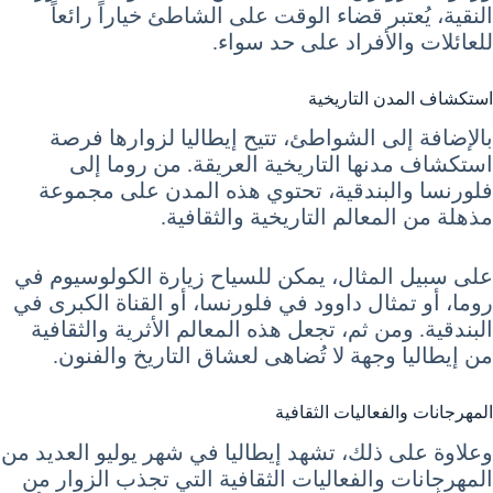
النقية، يُعتبر قضاء الوقت على الشاطئ خياراً رائعاً
للعائلات والأفراد على حد سواء.
استكشاف المدن التاريخية
بالإضافة إلى الشواطئ، تتيح إيطاليا لزوارها فرصة
استكشاف مدنها التاريخية العريقة. من روما إلى
فلورنسا والبندقية، تحتوي هذه المدن على مجموعة
مذهلة من المعالم التاريخية والثقافية.
على سبيل المثال، يمكن للسياح زيارة الكولوسيوم في
روما، أو تمثال داوود في فلورنسا، أو القناة الكبرى في
البندقية. ومن ثم، تجعل هذه المعالم الأثرية والثقافية
من إيطاليا وجهة لا تُضاهى لعشاق التاريخ والفنون.
المهرجانات والفعاليات الثقافية
وعلاوة على ذلك، تشهد إيطاليا في شهر يوليو العديد من
المهرجانات والفعاليات الثقافية التي تجذب الزوار من