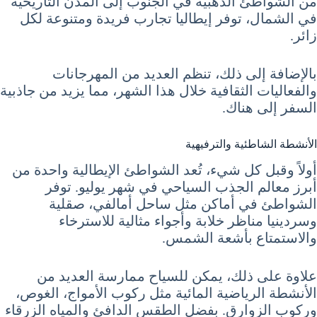
من الشواطئ الذهبية في الجنوب إلى المدن التاريخية
في الشمال، توفر إيطاليا تجارب فريدة ومتنوعة لكل
زائر.
بالإضافة إلى ذلك، تنظم العديد من المهرجانات
والفعاليات الثقافية خلال هذا الشهر، مما يزيد من جاذبية
السفر إلى هناك.
الأنشطة الشاطئية والترفيهية
أولاً وقبل كل شيء، تُعد الشواطئ الإيطالية واحدة من
أبرز معالم الجذب السياحي في شهر يوليو. توفر
الشواطئ في أماكن مثل ساحل أمالفي، صقلية
وسردينيا مناظر خلابة وأجواء مثالية للاسترخاء
والاستمتاع بأشعة الشمس.
علاوة على ذلك، يمكن للسياح ممارسة العديد من
الأنشطة الرياضية المائية مثل ركوب الأمواج، الغوص،
وركوب الزوارق. بفضل الطقس الدافئ والمياه الزرقاء