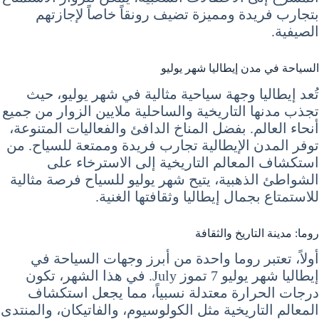
بتجارب فريدة ومميزة تضيف رونقاً خاصاً لإجازتهم
الصيفية.
السياحة في مدن إيطاليا شهر يوليو
تُعد إيطاليا وجهة سياحية مثالية في شهر يوليو، حيث
تجذب مدنها التاريخية والساحلية ملايين الزوار من جميع
أنحاء العالم. بفضل المناخ الدافئ والفعاليات المتنوعة،
توفر المدن الإيطالية تجارب فريدة وممتعة للسياح. من
استكشاف المعالم التاريخية إلى الاسترخاء على
الشواطئ الذهبية، يتيح شهر يوليو للسياح فرصة مثالية
للاستمتاع بجمال إيطاليا وثقافتها الغنية.
روما: مدينة التاريخ والثقافة
أولاً، تعتبر روما واحدة من أبرز وجهات السياحة في
إيطاليا شهر يوليو 7 تموز July. في هذا الشهر، تكون
درجات الحرارة معتدلة نسبياً، مما يجعل استكشاف
المعالم التاريخية مثل الكولوسيوم، والفاتيكان، والمنتدى