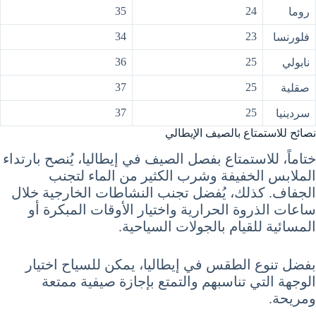
35
24
روما
34
23
فلورنسا
36
25
نابولي
37
25
صقلية
37
25
سردينيا
نصائح للاستمتاع بالصيف الإيطالي
ختاماً، للاستمتاع بفصل الصيف في إيطاليا، يُنصح بارتداء
الملابس الخفيفة وشرب الكثير من الماء لتجنب
الجفاف. كذلك، يُفضل تجنب النشاطات الخارجية خلال
ساعات الذروة الحرارية واختيار الأوقات المبكرة أو
المسائية للقيام بالجولات السياحية.
بفضل تنوع الطقس في إيطاليا، يمكن للسياح اختيار
الوجهة التي تناسبهم والتمتع بإجازة صيفية ممتعة
ومريحة.