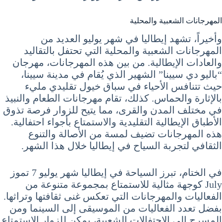
المهرجانات الشعبية والمحلية
وأخيراً، تشهد إيطاليا في شهر يوليو العديد من
المهرجانات الشعبية والمحلية التي تحتفل بالتقاليد
والعادات الإيطالية. من بين هذه المهرجانات، مهرجان
“باليو دي سيينا” الشهير الذي يُقام في مدينة سيينا،
حيث تتنافس الأحياء في سباق خيول تقليدي مليء
بالإثارة والحماس. كذلك، تقام مهرجانات الطعام والنبيذ
في مختلف المدن والقرى، مما يتيح للزوار فرصة تذوق
الأطباق الإيطالية التقليدية والاستمتاع بأجواء احتفالية.
هذه المهرجانات تضيف لمسة من الأصالة والتنوع
الثقافي لتجربة السياح في إيطاليا خلال هذا الشهر.
في الختام، تبرز السياحة في إيطاليا شهر يوليو 7 تموز
July كوجهة مثالية للاستمتاع بمجموعة متنوعة من
الفعاليات والمهرجانات التي تعكس غنى ثقافتها وتراثها.
بفضل تعدد الفعاليات من الموسيقى إلى السينما ومن
المسرح إلى الاحتفالات الشعبية، يمكن للزوار الاستمتاع