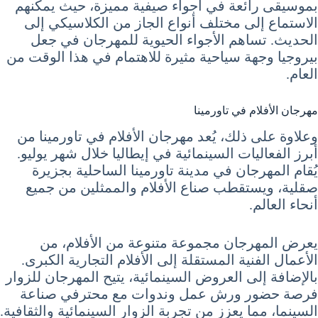
بموسيقى رائعة في أجواء صيفية مميزة، حيث يمكنهم
الاستماع إلى مختلف أنواع الجاز من الكلاسيكي إلى
الحديث. تساهم الأجواء الحيوية للمهرجان في جعل
بيروجيا وجهة سياحية مثيرة للاهتمام في هذا الوقت من
العام.
مهرجان الأفلام في تاورمينا
وعلاوة على ذلك، يُعد مهرجان الأفلام في تاورمينا من
أبرز الفعاليات السينمائية في إيطاليا خلال شهر يوليو.
يُقام المهرجان في مدينة تاورمينا الساحلية بجزيرة
صقلية، ويستقطب صناع الأفلام والممثلين من جميع
أنحاء العالم.
يعرض المهرجان مجموعة متنوعة من الأفلام، من
الأعمال الفنية المستقلة إلى الأفلام التجارية الكبرى.
بالإضافة إلى العروض السينمائية، يتيح المهرجان للزوار
فرصة حضور ورش عمل وندوات مع محترفي صناعة
السينما، مما يعزز من تجربة الزوار السينمائية والثقافية.