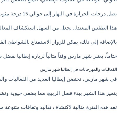
تصل درجات الحرارة في النهار إلى حوالي 15 درجة مئوية، وتنخفض في الليل إلى حوالي 8 درجات مئوية.
هذا الطقس المعتدل يجعل من السهل استكشاف المعالم 
بالإضافة إلى ذلك، يمكن للزوار الاستمتاع بالشواطئ القريبة
ختاماً، يعتبر شهر مارس وقتاً مثالياً لزيارة إيطاليا بفضل
الفعاليات والمهرجانات في إيطاليا شهر مارس
في شهر مارس، تحتضن إيطاليا العديد من الفعاليات والم
يتميز هذا الشهر ببدء فصل الربيع، مما يضفي حيوية ونشاطا
تعد هذه الفترة مثالية لاكتشاف تقاليد وثقافات متنوعة 