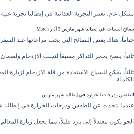
بشكل عام، تعتبر التجربة الغذائية في إيطاليا تجربة غن
نصائح السياحة في إيطاليا شهر مارس 3 آذار March
ختاماً، هناك بعض النصائح التي يجب مراعاتها عند السفر إ
ثانياً، ينصح بحجز التذاكر مسبقاً لتجنب الازدحام ولضم
ثالثاً، يمكن للسياح الاستفادة من قلة الازدحام لزيارة الم
الكاملة.
الطقس ودرجات الحرارة في إيطاليا شهر مارس
عندما نتحدث عن الطقس ودرجات الحرارة في إيطاليا شهر 
الجو يكون معتدلاً إلى بارد قليلاً، مما يجعل زيارة المعال