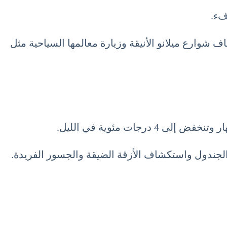
ظل الوقت مناسباً لاستكشاف شوارع ميلانو الأنيقة وزيارة معالمها السياحية مثل
 الجندول واستكشاف الأزقة الضيقة والجسور الفريدة.