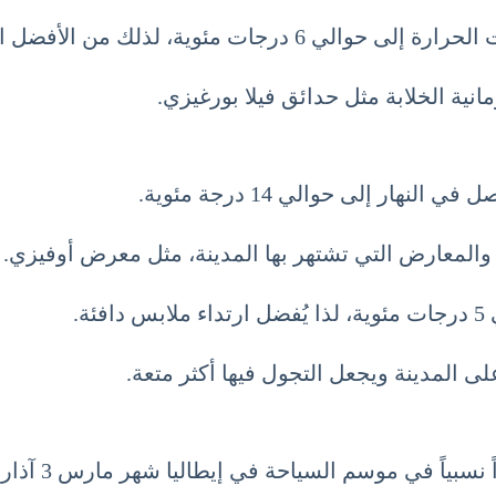
رتداء ملابس دافئة أثناء الخروج ليلاً.
انية الخلابة مثل حدائق فيلا بورغيزي.
ر إلى حوالي 14 درجة مئوية.
ة والمعارض التي تشتهر بها المدينة، مثل معرض أوفيزي.
ة.
على المدينة ويجعل التجول فيها أكثر متعة.
اً في موسم السياحة في إيطاليا شهر مارس 3 آذار March.