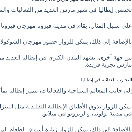
تحتضن إيطاليا في شهر مارس العديد من الفعاليات والم
على سبيل المثال، يقام في مدينة فيرونا مهرجان فيرونا ل
بالإضافة إلى ذلك، يمكن للزوار حضور مهرجان الشوكولاتة
من جهة أخرى، تشهد المدن الكبرى في إيطاليا العديد من 
مارس تجربة فريدة.
التجارب الغذائية في إيطاليا
إلى جانب المعالم السياحية والفعاليات، تتميز إيطاليا بمأكو
يمكن للزوار تذوق الأطباق الإيطالية التقليدية مثل البيتز
في مدينة بولونيا، والريزوتو في ميلانو.
بالإضافة إلى ذلك، يمكن للزوار زيارة أسواق الطعام المح