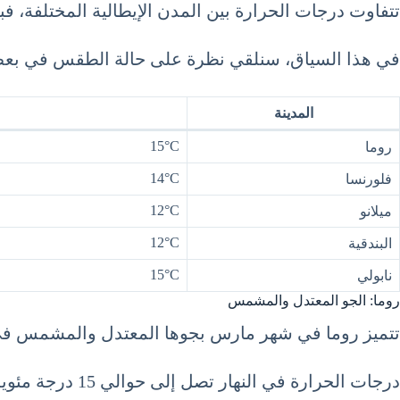
تتفاوت درجات الحرارة بين المدن الإيطالية المختلفة، فبين
في هذا السياق، سنلقي نظرة على حالة الطقس في بعض أهم ال
المدينة
15°C
روما
14°C
فلورنسا
12°C
ميلانو
12°C
البندقية
15°C
نابولي
روما: الجو المعتدل والمشمس
تتميز روما في شهر مارس بجوها المعتدل والمشمس في
درجات الحرارة في النهار تصل إلى حوالي 15 درجة مئوية، مما يجعل الجو مريحاً للتجول في المدينة وزيارة المواقع السياحية مثل الكولوسيوم والمنتدى الروماني.