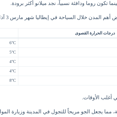
ما تكون روما ودافئة نسبياً، نجد ميلانو أكثر برودة.
مدن خلال السياحة في إيطاليا شهر مارس 3 آذار March.
درجات الحرارة القصوى
6°C
5°C
4°C
4°C
8°C
 أغلب الأوقات.