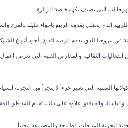
هرجانات التي تضيف نكهة خاصة للزيارة.
لربيع الذي يحتفل بقدوم الربيع بأجواء مليئة بالفرح وال
 في بيروجيا الذي يقدم فرصة لتذوق أجود أنواع الشوكول
الفعاليات الثقافية والمعارض الفنية التي تعرض أعمال 
لاتها الشهية التي تعتبر جزءاً لا يتجزأ من التجربة السياح
ا، والباستا، والجيلاتو. علاوة على ذلك، تقدم المناطق الم
لية لتجربة المنتجات الطازجة والمصنوعة محلياً.