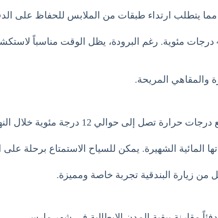
في الليل، يمكن أن تنخفض درجات الحرارة إلى حوالي 4 درجات مئوية. رغم البرودة، ي
ة والمقاهي المريحة.
ئوية خلال النهار وتنخفض إلى 4 درجات مئوية في الليل.
ها المائية الشهيرة. يمكن للسياح الاستمتاع برحلة على
ل من زيارة البندقية تجربة خاصة ومميزة.
فئاً مقارنة ببقية المدن الإيطالية في شهر مارس.