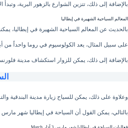
بالإضافة إلى ذلك، تتزين الشوارع بالزهور البرية، وتبدأ ا
المعالم السياحية الشهيرة في إيطاليا
بالحديث عن المعالم السياحية الشهيرة في إيطاليا، يمكننا
على سبيل المثال، يعد الكولوسيوم في روما واحداً من أبر
بالإضافة إلى ذلك، يمكن للزوار استكشاف مدينة فلورنسا ا
السي
وعلاوة على ذلك، يمكن للسياح زيارة مدينة البندقية والتم
بالتالي، يمكن القول أن السياحة في إيطاليا شهر مارس 3 آذار March تزخر بوجهات سياحية متعددة تلبي كافة الأذواق.
فعاليات السياحة في إيطاليا شهر مارس 3 آذار March