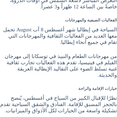
التعرض المباشر لأشعة الشمس في أوقات الذروة،
خاصةً بين الساعة 12 ظهراً و3 عصراً.
الفعاليات الصيفية والمهرجانات
السياحة في إيطاليا شهر أغسطس 8 آب August تحمل
معها العديد من الفعاليات الثقافية والمهرجانات التي
تقام في جميع أنحاء إيطاليا.
من مهرجانات الطعام والنبيذ في توسكانا إلى مهرجان
الفيلم في فينيسيا، تقدم هذه الفعاليات تجارب ثقافية
غنية تسلط الضوء على التقاليد الإيطالية العريقة
والحديثة.
خيارات الإقامة والراحة
نظرًا للإقبال الكبير من السياح في أغسطس، يُنصح
بالحجز المسبق للإقامة. الفنادق والشقق السياحية تقدم
تشكيلة واسعة من الخيارات لكل الأذواق والميزانيات.