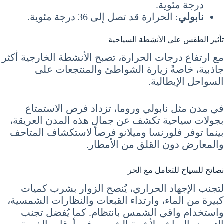
درجة مئوية.
نابولي
: الحرارة قد تصل إلى 36 درجة مئوية.
تأثير الطقس على الأنشطة السياحية
مع ارتفاع درجات الحرارة، تصبح الأنشطة الخارجية أكثر
جاذبية، خاصةً زيارة الشواطئ والمنتجعات على
السواحل الإيطالية.
في مدن مثل نابولي وروما، تزداد فرص الاستمتاع
بجولات سياحية تكشف عن جمال هذه المدن العريقة،
بينما توفر فلورنسا وميلانو فرصاً لاستكشاف المتاحف
والمعارض دون القلق من الأمطار.
نصائح للسياح للتعامل مع الحر
لتجنب الإجهاد الحراري، يُنصح الزوار بشرب كميات
كبيرة من الماء، وارتداء القبعات والنظارات الشمسية،
واستخدام واقي الشمس بانتظام. كما يُفضل تجنب