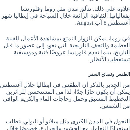
علاوة على ذلك، تتألق مدن مثل روما وفلورنسا
بفعالياتها الثقافية الرائعة خلال السياحة في إيطاليا شهر
أغسطس 8 آب August.
في روما، يمكن للزوار التمتع بمشاهدة الأعمال الفنية
العظيمة والتحف التاريخية التي تعود إلى عصور ما قبل
التاريخ، بينما تقدم فلورنسا عروضًا فنية وموسيقية
تستقطب الأنظار.
الطقس ونصائح السفر
من الجدير بالذكر أن الطقس في إيطاليا خلال أغسطس
يمكن أن يكون حارًا جدًا، لذا من المستحسن للزائرين
التخطيط المسبق وحمل زجاجات الماء والكريم الواقي
من الشمس.
التجول في المدن الكبرى مثل ميلانو أو نابولي يتطلب
استعدادًا للتعامل مع الحشود والحرارة، خصوصًا خلال