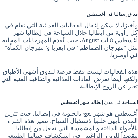
مذاق إيطاليا في أغسطس
وأخيرًا، لا يمكن إغفال الفعاليات الغذائية التي تقام في
كل زاوية من إيطاليا خلال السياحة في إيطاليا شهر
أغسطس 8 آب August، حيث تُقدم المهرجانات المحلية
مثل “مهرجان الطماطم” في إيفريا و”مهرجان الكمأة”
في أومبريا.
هذه الفعاليات ليست فقط فرصة لتذوق أشهى الأطباق
ولكنها أيضاً تعرض العادات الغذائية والثقافية الغنية التي
تعبر عن الروح الإيطالية.
السياحة في مدن إيطاليا شهر أغسطس
أغسطس هو شهر يعج بالحيوية في إيطاليا، حيث تتزين
المدن بأبهى حللها لاستقبال السياح. تتميز هذه الفترة
بالأجواء الدافئة والمشمسة التي تجعل من إيطاليا
مقصداً للزوار الراغبين في استكشاف جمالها الطبيعي