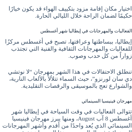
اختيار مكان إقامة مزود بتكييف الهواء قد يكون خيارًا
حكيمًا لضمان الراحة خلال الليالي الحارة.
الفعاليات والمهرجانات في إيطاليا شهر أغسطس
إيطاليا، ببساطتها وعراقتها، تصبح في أغسطس مركزًا
للفعاليات والمهرجانات الثقافية والفنية التي تجتذب
زواراً من كل حدب وصوب.
تنطلق الاحتفالات في هذا الشهر بمهرجان “لا نوتشي
دي سان لورنزو”، حيث السماء تتلألأ بالألعاب النارية،
والشوارع تعج بالموسيقى والرقصات التقليدية.
مهرجان فينيسيا السينمائي
تتوالى الفعاليات في وقت السياحة في إيطاليا شهر
أغسطس 8 آب August، ومنها يبرز مهرجان فينيسيا
السينمائي الذي يُعد واحدًا من أقدم وأشهر المهرجانات