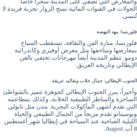
والمعارض التي تضفي على المدينة سحراً خاصاً.
الجولات في القنوات المائية تمنح الزوار تجربة فريدة لا
تُنسى.
فلورنسا: مهد النهضة
فلورنسا، منارة الفن والثقافة، تستقطب السياح
بمعارضها ومتاحفها مثل معرض أوفيزي وكاتدرائية
دومو. تنظم المدينة أيضاً مهرجانات تحتفي بالفن
الإيطالي وتاريخه العريق.
الجنوب الإيطالي: جمال خلاب وتقاليد عريقة
وأخيراً، يبرز الجنوب الإيطالي كجوهرة تتميز بالشواطئ
الساحرة والمناظر الطبيعية الخلابة، وكذلك بمطاعمه
التي تقدم أشهى المأكولات البحرية. مدن مثل نابولي
وبوسيتانو تقدم مزيجاً من الجمال الطبيعي والحياة
الليلية الصاخبة عند السياحة في إيطاليا شهر أغسطس
8 آب August.