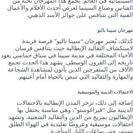
السينمائية في العالم. يجمع هذا المهرجان نخبة من
الفنانين وصناع السينما لعرض أحدث الأفلام والأعمال
الفنية التي تتنافس على جوائز الأسد الذهبي.
مهرجان سيينا باليو
كذلك، يُعتبر مهرجان “سيينا باليو” فرصة فريدة
لاستكشاف التقاليد الإيطالية حيث يتنافس فرسان
الأحياء المختلفة في مدينة سيينا في سباق حماسي يعود
تاريخه إلى القرون الوسطى. يشهد هذا الحدث تجمع
الآلاف من المتفرجين الذين يأتون لمشاهدة الشجاعة
والمهارة والتقاليد التي تنبض بالحياة أمام أعينهم.
الاحتفالات الدينية والموسيقية
إضافة إلى ذلك، تزخر المدن الإيطالية بالاحتفالات
الدينية مثل “فيراغوستو”، وهي مناسبة يحتفل بها
الإيطاليون بمزيج من الدين والتقاليد الشعبية، وتشهد
احتفالات موسيقية وعروضًا تقليدية في الهواء الطلق
تستمر حتى ساعات الليل المتأخرة.