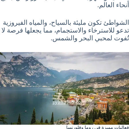
أنحاء العالم.
الشواطئ تكون مليئة بالسياح، والمياه الفيروزية
تدعو للاسترخاء والاستجمام، مما يجعلها فرصة لا
تُفوت لمحبي البحر والشمس.
فعاليات مميزة في روما وفلورنسا