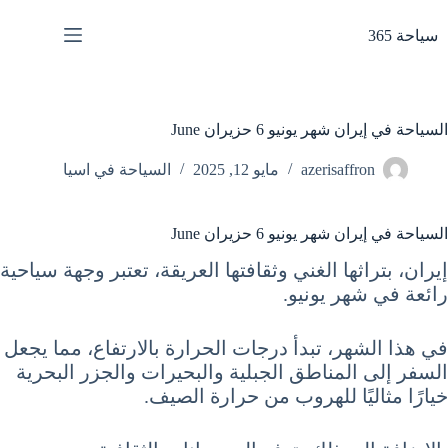
لتجاوز
لى
سياحة 365
لمحتوى
السياحة في إيران شهر يونيو 6 حزيران June
azerisaffron
مايو 12, 2025
السياحة في اسيا
السياحة في إيران شهر يونيو 6 حزيران June
إيران، بتراثها الغني وثقافتها العريقة، تعتبر وجهة سياحية
رائعة في شهر يونيو.
في هذا الشهر، تبدأ درجات الحرارة بالارتفاع، مما يجعل
السفر إلى المناطق الجبلية والبحيرات والجزر البحرية
خيارًا مثاليًا للهروب من حرارة الصيف.