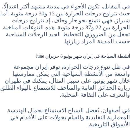
في المقابل، تكون الأجواء في مدينة مشهد أكثر اعتدالًا،
حيث تتراوح درجات الحرارة بين 15 و30 درجة مئوية. أما
شيراز، فهي تتمتع بجو حار وجاف، إذ تتراوح درجات
الحرارة بين 22 و37 درجة مئوية. هذه التنوعات المناخية
تجعل من الضروري التخطيط الجيد للرحلات السياحية
حسب المدينة المراد زيارتها.
أنشطة السياحة في إيران شهر يونيو 6 حزيران June
في ظل تنوع درجات الحرارة، توفر إيران مجموعة
واسعة من الأنشطة السياحية التي يمكن ممارستها
خلال شهر يونيو. على سبيل المثال، يمكنك في طهران
زيارة الحدائق العامة والمتاحف للاستمتاع بالهواء الطلق
والتعرف على الثقافة المحلية.
في أصفهان، يُفضل السياح الاستمتاع بجمال الهندسة
المعمارية التقليدية والقيام بجولات على الأقدام في
الأسواق التاريخية.