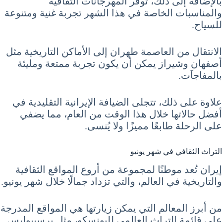
بالإضافة إلى ذلك، توفر المهرجانات الثقافية
والمناسبات الخاصة في هذا الشهر تجربة غنية ومتنوعة
للسياح.
الانتقال من العاصمة طهران إلى الأماكن التاريخية مثل
أصفهان وشيراز يمكن أن يكون تجربة ممتعة ومليئة
بالمفاجآت.
علاوة على ذلك، تتجلى الضيافة الإيرانية التقليدية في
أفضل حالاتها خلال هذا الوقت من العام، مما يضفي
على الرحلة طابعًا مميزًا ولا يُنسى.
التراث الثقافي في شهر يونيو
إيران تُعد موطنًا لمجموعة من أروع المواقع الثقافية
والتاريخية في العالم، والتي تزداد جمالًا خلال شهر يونيو.
من أبرز المعالم التي يمكن زيارتها هي المواقع المدرجة
على قائمة التراث العالمي لليونسكو، مثل برسيبوليس