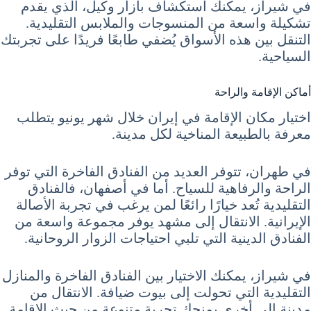
في شيراز، يمكنك استكشاف بازار وكيل، الذي يقدم
تشكيلة واسعة من المنسوجات والملابس التقليدية.
التنقل بين هذه الأسواق يُضفي طابعًا فريدًا على تجربتك
السياحية.
أماكن الإقامة والراحة
اختيار مكان الإقامة في إيران خلال شهر يونيو يتطلب
معرفة بالطبيعة المناخية لكل مدينة.
في طهران، تتوفر العديد من الفنادق الفاخرة التي توفر
الراحة والرفاهية للسياح. أما في أصفهان، فالفنادق
التقليدية تُعد خيارًا رائعًا لمن يرغب في تجربة الأصالة
الإيرانية. الانتقال إلى مشهد يوفر مجموعة واسعة من
الفنادق الدينية التي تلبي احتياجات الزوار الروحانية.
في شيراز، يمكنك الاختيار بين الفنادق الفاخرة والمنازل
التقليدية التي تحولت إلى بيوت ضيافة. الانتقال من
مدينة إلى أخرى يمنحك تجربة متنوعة من حيث الإقامة