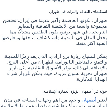
استكشاف الثقافة والتراث في طهران
طهران، بكونها العاصمة وأكبر مدينة في إيران، تحتضن
مجموعة واسعة من الأنشطة الثقافية والمعالم
التاريخية. في شهر يونيو، يكون الطقس معتدلًا، مما
يجعل التنقل في المدينة واستكشاف متاحفها ومعارضها
الفنية أكثر متعة.
يمكن للسياح زيارة برج آزادي، الذي يعد رمزًا للمدينة،
والتمتع بالمناظر البانورامية لطهران من أعلى البرج.
بالإضافة إلى ذلك، توفر الأسواق التقليدية مثل بازار
طهران تجربة تسوق فريدة، حيث يمكن للزوار شراء
الهدايا التذكارية.
جولة في أصفهان: لؤلؤة العمارة الإسلامية
تُعتبر
أصفهان
واحدة من اهم وجهات السياحة في مدن
إيران شهر يونيو وأكثرها شهرة بفضل عمارتها الإسلامية