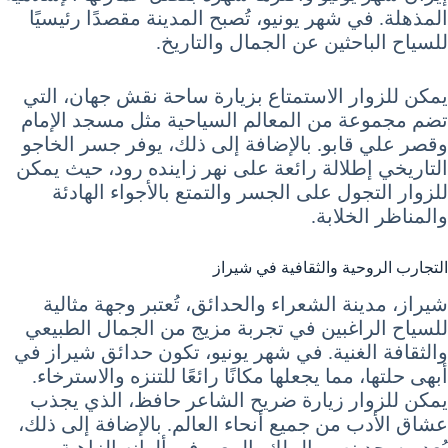
المذهلة. في شهر يونيو، تُصبح المدينة مقصدًا رئيسيًا
للسياح الباحثين عن الجمال والتاريخ.
يمكن للزوار الاستمتاع بزيارة ساحة نقش جهان، التي
تضم مجموعة من المعالم السياحية مثل مسجد الإمام
وقصر علي قابو. بالإضافة إلى ذلك، يوفر جسر الخاجو
التاريخي إطلالة رائعة على نهر زاينده رود، حيث يمكن
للزوار التجول على الجسر والتمتع بالأجواء الهادئة
والمناظر الخلابة.
التجارب الروحية والثقافية في شيراز
شيراز، مدينة الشعراء والحدائق، تُعتبر وجهة مثالية
للسياح الراغبين في تجربة مزيج من الجمال الطبيعي
والثقافة الغنية. في شهر يونيو، تكون حدائق شيراز في
أبهى حلتها، مما يجعلها مكانًا رائعًا للتنزه والاسترخاء.
يمكن للزوار زيارة ضريح الشاعر حافظ، الذي يجذب
عشاق الأدب من جميع أنحاء العالم. بالإضافة إلى ذلك،