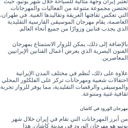
تعتبر إيران وجهة مثالية للسياحة خلال شهر يونيو، حيث
تحتضن مجموعة متنوعة من الفعاليات والمهرجانات
التي تعكس ثقافتها العريقة وتقاليدها الغنية. في طهران،
العاصمة، يقام مهرجان الموسيقى الفارسية التقليدية
الذي يجذب فنانين وزوارًا من جميع أنحاء العالم.
بالإضافة إلى ذلك، يمكن للزوار الاستمتاع بمهرجان
الفنون البصرية الذي يعرض أعمال الفنانين الإيرانيين
المعاصرين.
علاوة على ذلك، تُنظم في مختلف المدن الإيرانية
احتفالات شعبية ومهرجانات تركز على الفلكلور المحلي
والموسيقى والرقصات التقليدية، مما يوفر للزوار تجربة
ثقافية غنية ومتنوعة.
مهرجان الورود في كاشان
من أبرز المهرجانات التي تقام في إيران خلال شهر
يونيو هو مهرجان الورود في مدينة كاشان. هذا