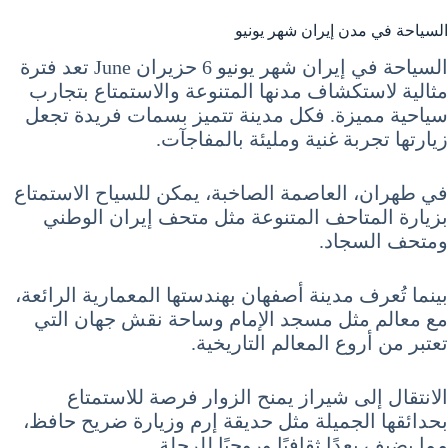
السياحة في مدن إيران شهر يونيو
السياحة في إيران شهر يونيو 6 حزيران June تعد فترة
مثالية لاستكشاف مدنها المتنوعة والاستمتاع بتجارب
سياحية مميزة. فكل مدينة تتميز بسمات فريدة تجعل
زيارتها تجربة غنية ومليئة بالمفاجآت.
في طهران، العاصمة الصاخبة، يمكن للسياح الاستمتاع
بزيارة المتاحف المتنوعة مثل متحف إيران الوطني
ومتحف السجاد.
بينما تُعرف مدينة أصفهان بهندستها المعمارية الرائعة،
مع معالم مثل مسجد الإمام وساحة نقش جهان التي
تعتبر من أروع المعالم التاريخية.
الانتقال إلى شيراز يمنح الزوار فرصة للاستمتاع
بحدائقها الجميلة مثل حديقة إرم وزيارة ضريح حافظ،
مما يضيف بعدًا ثقافيًا وروحيًا للرحلة.