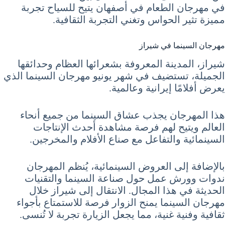
في مهرجان الطعام في أصفهان يتيح للسياح تجربة
مميزة تثير الحواس وتغني التجربة الثقافية.
مهرجان السينما في شيراز
شيراز، المدينة المعروفة بشعرائها العظام وحدائقها
الجميلة، تستضيف في شهر يونيو مهرجان السينما الذي
يعرض أفلامًا إيرانية وعالمية.
هذا المهرجان يجذب عشاق السينما من جميع أنحاء
العالم ويتيح لهم فرصة مشاهدة أحدث الإنتاجات
السينمائية والتفاعل مع صناع الأفلام والمخرجين.
بالإضافة إلى العروض السينمائية، يُنظم المهرجان
ندوات وورش عمل حول صناعة السينما والتقنيات
الحديثة في هذا المجال. الانتقال إلى شيراز خلال
مهرجان السينما يمنح الزوار فرصة للاستمتاع بأجواء
ثقافية وفنية غنية، مما يجعل الزيارة تجربة لا تُنسى.