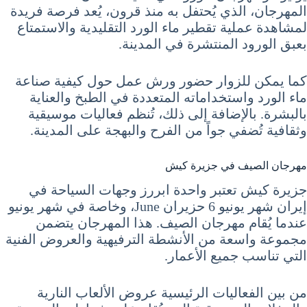
المهرجان، الذي يُحتفل به منذ قرون، يُعد فرصة فريدة
لمشاهدة عملية تقطير ماء الورد التقليدية والاستمتاع
بعبق الورود المنتشرة في المدينة.
كما يمكن للزوار حضور ورش عمل حول كيفية صناعة
ماء الورد واستخداماته المتعددة في الطبخ والعناية
بالبشرة. بالإضافة إلى ذلك، تُنظم فعاليات موسيقية
وثقافية تُضفي جواً من الفرح والبهجة على المدينة.
مهرجان الصيف في جزيرة كيش
جزيرة كيش تعتبر واحدة ابررز وجهات السياحة في
إيران شهر يونيو 6 حزيران June، وخاصة في شهر يونيو
عندما يُقام مهرجان الصيف. هذا المهرجان يتضمن
مجموعة واسعة من الأنشطة الترفيهية والعروض الفنية
التي تناسب جميع الأعمار.
من بين الفعاليات الرئيسية عروض الألعاب النارية