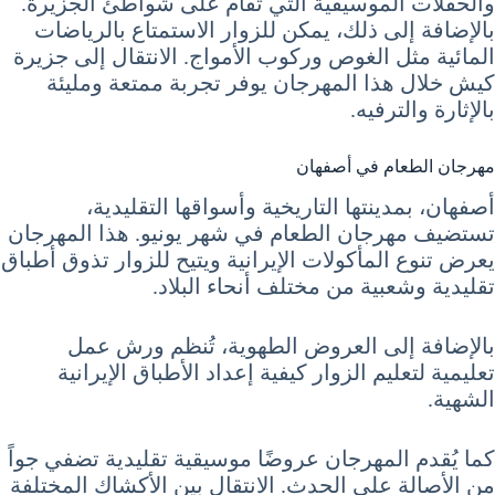
والحفلات الموسيقية التي تُقام على شواطئ الجزيرة.
بالإضافة إلى ذلك، يمكن للزوار الاستمتاع بالرياضات
المائية مثل الغوص وركوب الأمواج. الانتقال إلى جزيرة
كيش خلال هذا المهرجان يوفر تجربة ممتعة ومليئة
بالإثارة والترفيه.
مهرجان الطعام في أصفهان
أصفهان، بمدينتها التاريخية وأسواقها التقليدية،
تستضيف مهرجان الطعام في شهر يونيو. هذا المهرجان
يعرض تنوع المأكولات الإيرانية ويتيح للزوار تذوق أطباق
تقليدية وشعبية من مختلف أنحاء البلاد.
بالإضافة إلى العروض الطهوية، تُنظم ورش عمل
تعليمية لتعليم الزوار كيفية إعداد الأطباق الإيرانية
الشهية.
كما يُقدم المهرجان عروضًا موسيقية تقليدية تضفي جواً
من الأصالة على الحدث. الانتقال بين الأكشاك المختلفة