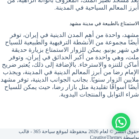
يُعد مسجد نصير الملك، المعروف بألوانه الزاهية، من
أبرز المعالم السياحية في المدينة.
الاستمتاع بالطبيعة في مدينة مشهد
مشهد، واحدة من أهم المدن الدينية في إيران، توفر
أيضًا مجموعة من الأنشطة الترفيهية والطبيعية للسياح
في شهر يونيو. يمكن للزوار الاستمتاع بزيارة حديقة
ملت، وهي واحدة من أكبر الحدائق في إيران، وتوفر
أماكن للتنزه والاسترخاء. بالإضافة إلى ذلك، يُعتبر ضريح
الإمام رضا من أبرز المعالم الدينية في المدينة، ويجذب
ملايين الزوار سنويًا. بجانب الجوانب الدينية، توفر مشهد
أيضًا أسواقًا تقليدية مثل بازار رضا، حيث يمكن للسياح
شراء التوابل والمنتجات اليدوية.
حقوق النشر © لعام 2026 محفوظة لموقع سياحة 365 - قالب
بواسطة
CreativeThemes