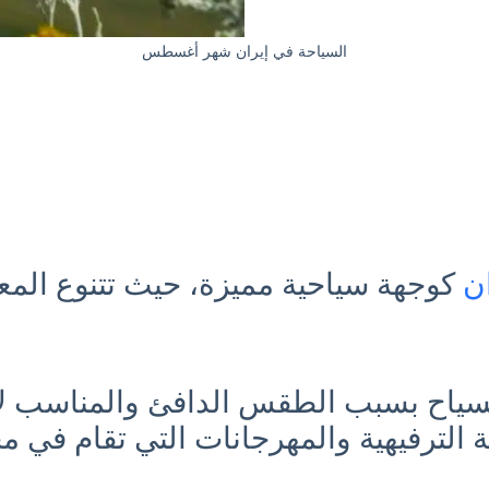
السياحة في إيران شهر أغسطس
ان
كوجهة سياحية مميزة، حيث تتنوع المعال
 للسياح بسبب الطقس الدافئ والمناسب لا
الترفيهية والمهرجانات التي تقام في مخت