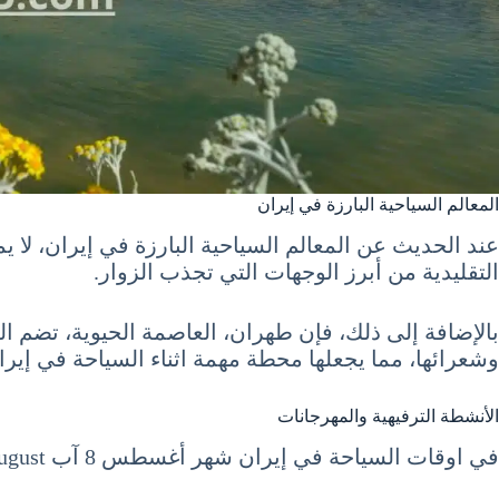
المعالم السياحية البارزة في إيران
عند الحديث عن المعالم السياحية البارزة في إيران، لا يم
التقليدية من أبرز الوجهات التي تجذب الزوار.
بالإضافة إلى ذلك، فإن طهران، العاصمة الحيوية، تضم ال
وشعرائها، مما يجعلها محطة مهمة اثناء السياحة في إيران شهر أغسطس 8 آب August
الأنشطة الترفيهية والمهرجانات
في اوقات السياحة في إيران شهر أغسطس 8 آب August، تزخر إيران بالعديد من الأنشطة الترفيهية والمهرجانات التي تجذب السياح من كل أنحاء العالم.