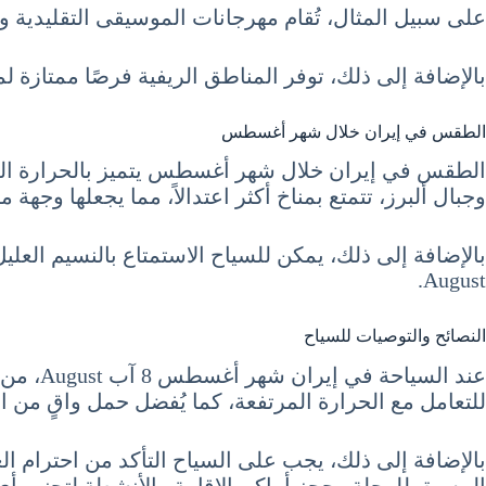
على سبيل المثال، تُقام مهرجانات الموسيقى التقليدية وال
بالإضافة إلى ذلك، توفر المناطق الريفية فرصًا ممتازة 
الطقس في إيران خلال شهر أغسطس
الطقس في إيران خلال شهر أغسطس يتميز بالحرارة المرت
وجبال ألبرز، تتمتع بمناخ أكثر اعتدالاً، مما يجعلها وجهة
August.
النصائح والتوصيات للسياح
عند الس
للتعامل مع الحرارة المرتفعة، كما يُفضل حمل واقٍ من
بالإضافة إلى ذلك، يجب على السياح التأكد من احترام العا