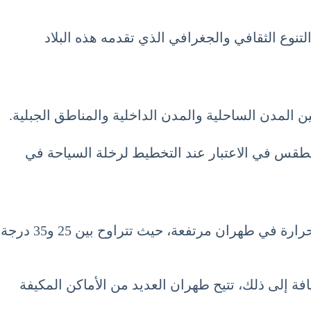
نوع الثقافي والجغرافي الذي تقدمه هذه البلاد
المدن الساحلية والمدن الداخلية والمناطق الجبلية.
الطقس في الاعتبار عند التخطيط لرخلة السياحة في
تعتبر طهران، العاصمة الإيرانية، واحدة من أهم الوجهات السياحية في البلاد. في شهر أغسطس، تكون درجات الحرارة في طهران مرتفعة، حيث تتراوح بين 25 و35 درجة
فة إلى ذلك، تتيح طهران العديد من الأماكن المكيفة