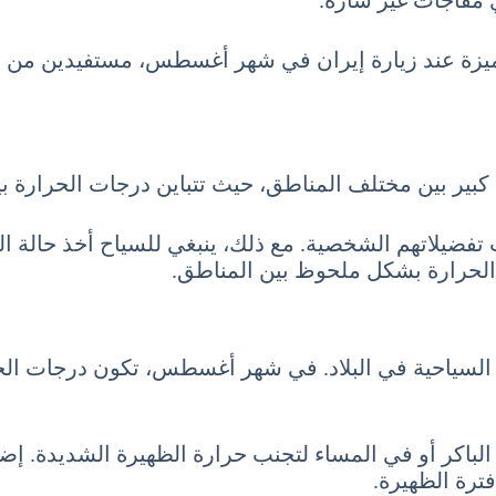
 مفاجآت غير سارة.
ميزة عند زيارة إيران في شهر أغسطس، مستفيدين من الت
 بين مختلف المناطق، حيث تتباين درجات الحرارة بين 
ب تفضيلاتهم الشخصية. مع ذلك، ينبغي للسياح أخذ حالة 
لباكر أو في المساء لتجنب حرارة الظهيرة الشديدة. إضا
فترة الظهيرة.