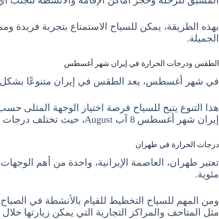
المسبق للرحلة وحجز أماكن الإقامة والأنشطة لتجنب أي
بهذه الطريقة، يمكن للسياح الاستمتاع بتجربة فريدة وم
الجميلة.
الطقس ودرجات الحرارة في إيران شهر أغسطس
في شهر أغسطس، يعد الطقس في إيران متنوعًا بشكل كبير
هذا التنوع يتيح للسياح فرصة اختيار الوجهة المثلى حس
إيران شهر أغسطس 8 آب August، حيث تختلف درجات الحرارة بشكل ملحوظ بين المناطق.
درجات الحرارة في طهران
مئوية.
ومن المهم للسياح التخطيط للقيام بالأنشطة في الصباح ا
مثل المتاحف والمراكز التجارية التي يمكن زيارتها خلال 