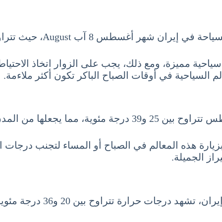
، حيث تتراوح درجات الحرارة بين 22 و38 درجة مئوية.
 سياحية مميزة، ومع ذلك، يجب على الزوار اتخاذ الاحتياط
لم السياحية في أوقات الصباح الباكر تكون أكثر ملاءمة.
حرارة في إيران خلال هذا الشهر.
 بزيارة هذه المعالم في الصباح أو المساء لتجنب درجات ال
از الجميلة.