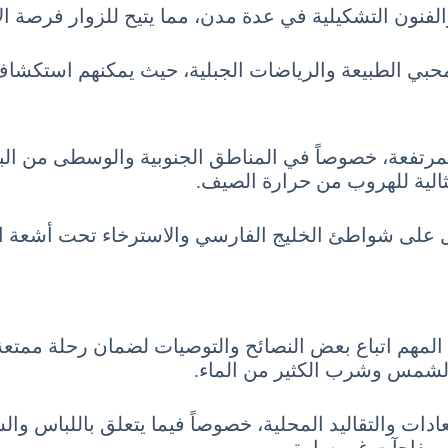
فنون التشكيلية في عدة مدن، مما يتيح للزوار فرصة الاست
لمحبي الطبيعة والرياضات الجبلية، حيث يمكنهم استكشاف
فعة، خصوصاً في المناطق الجنوبية والوسطى من البلاد
 مثالية للهروب من حرارة الصيف.
ياحة في إيران شهر أغسطس 8 آب August، من المهم اتباع بعض النصائح والتوصيات
 الشمس وشرب الكثير من الماء.
دات والتقاليد المحلية، خصوصاً فيما يتعلق باللباس والس