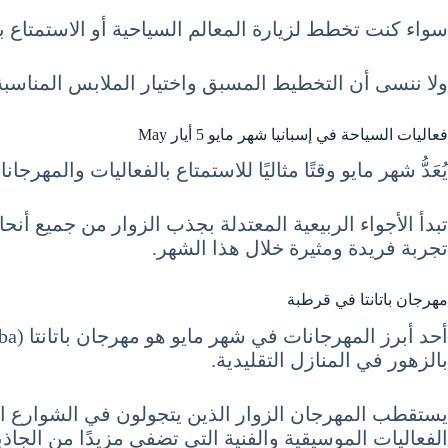
سواء كنت تخطط لزيارة المعالم السياحية أو الاستمتاع با
ولا ننسى أن التخطيط المسبق واختيار الملابس المناسبة
فعاليات السياحة في إسبانيا شهر مايو 5 أيار May
يُعَدُّ شهر مايو وقتًا مثاليًا للاستمتاع بالفعاليات والمه
تبدأ الأجواء الربيعية المعتدلة بجذب الزوار من جميع أنح
تجربة فريدة ومثيرة خلال هذا الشهر.
مهرجان باتانتا في قرطبة
بالزهور في المنازل التقليدية.
يستقطب المهرجان الزوار الذين يتجولون في الشوارع الملي
الفعاليات الموسيقية والفنية التي تضفي مزيدًا من الجاذ