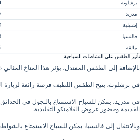
4
برشلونة
5
مدريد
9
إشبيلية
3
فالنسيا
6
مالقة
تأثير الطقس على النشاطات السياحية
بالإضافة إلى الطقس المعتدل، يؤثر هذا المناخ المثالي ع
في برشلونة، يتيح الطقس اللطيف فرصة رائعة لزيارة الم
في مدريد، يمكن للسياح الاستمتاع بالتجول في الحدائق
القديمة وحضور عروض الفلامنكو التقليدية.
وبالانتقال إلى فالنسيا، يمكن للسياح الاستمتاع بالشواطئ