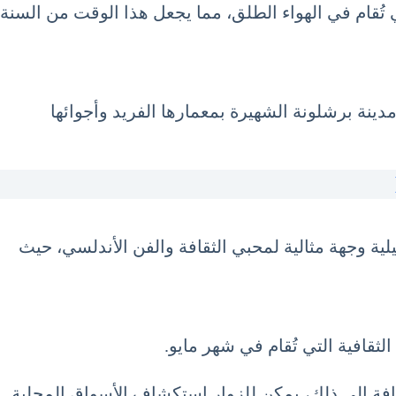
المهرجانات والفعاليات الثقافية التي تُقام في الهواء الطلق، مما يجعل هذا الوقت من السنة
مدينة برشلونة الشهيرة بمعمارها الفريد وأجوائها
يلية وجهة مثالية لمحبي الثقافة والفن الأندلسي، حيث
ثقافية التي تُقام في شهر مايو.
ضافة إلى ذلك، يمكن للزوار استكشاف الأسواق المحلية