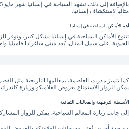
مثالياً لاستكشاف إسبانيا.
أهم الأماكن السياحية في إسبانيا
تتنوع الأماكن السياحية في إسبانيا بشكل كبير، وتوفر للز
الحيوية. على سبيل المثال، يُعد مبنى ساغرادا فاميليا واح
ا
كما تتميز مدريد، العاصمة، بمعالمها التاريخية مثل القص
يمكن للزوار الاستمتاع بعروض الفلامنكو وزيارة كاتدرائية
الأنشطة الترفيهية والفعاليات الثقافية
إلى جانب زيارة المعالم السياحية، يمكن للزوار المشاركة
من جهة أخرى، تُعتبر مهرجانات الفلامنكو والعروض الموس