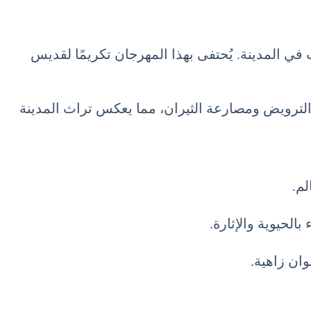
(San Isidro Festival) الذي يُعد من أهم الفعاليات في المدينة. يُحتفى بهذا المهرجان تكريمًا لقديس
ت الترويض ومصارعة الثيران، مما يعكس تراث المدينة
لحيوية والإثارة.
وان زاهية.