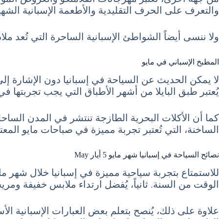
والتعرف على الحرف التقليدية والأطعمة الإسبانية الشهي
ولا ننسى أيضاً الشواطئ الإسبانية الساحرة التي تُعد ملاذ
المطبخ الإسباني في مايو
لا يمكن الحديث عن السياحة في إسبانيا دون الإشارة إلى 
يُعتبر طبق البايلا من أشهر الأطباق التي يجب تجربتها في 
كما أن الأكلات البحرية الطازجة تنتشر في المدن الساح
الساخنة، التي تُعتبر تجربة مميزة في صباحات مايو المعتد
نصائح السياحة في إسبانيا شهر مايو 5 أيار May
للاستمتاع بتجربة سياحية مميزة في إسبانيا خلال شهر مايو
الوقت من السنة. ثانياً، يُفضل ارتداء ملابس خفيفة ومر
علاوة على ذلك، يُنصح بتعلم بعض العبارات الإسبانية ا