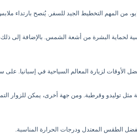
يو، من المهم التخطيط الجيد للسفر. يُنصح بارتداء ملا
لحماية البشرة من أشعة الشمس. بالإضافة إلى ذلك، ي
ل الأوقات لزيارة المعالم السياحية في إسبانيا. على س
مة مثل توليدو وقرطبة. ومن جهة أخرى، يمكن للزوار الت
يا بفضل الطقس المعتدل ودرجات الحرارة المناسبة.