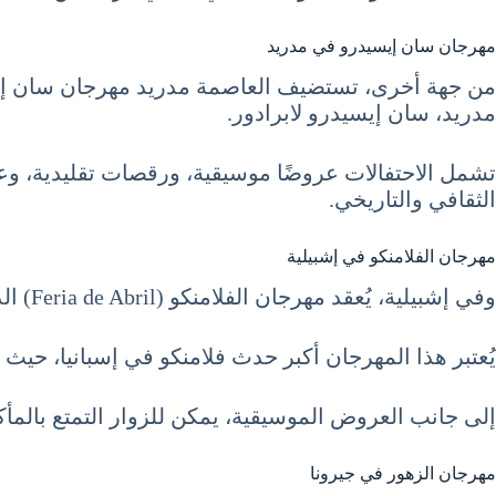
مهرجان سان إيسيدرو في مدريد
مدريد، سان إيسيدرو لابرادور.
تشمل الاحتفالات عروضًا موسيقية، ورقصات تقليدية، وعرو
الثقافي والتاريخي.
مهرجان الفلامنكو في إشبيلية
وفي إشبيلية، يُعقد مهرجان الفلامنكو (Feria de Abril) الذي يجذب عشاق الموسيقى والرقص من جميع أنحاء العالم.
يُعتبر هذا المهرجان أكبر حدث فلامنكو في إسبانيا، حيث 
إلى جانب العروض الموسيقية، يمكن للزوار التمتع بالمأكو
مهرجان الزهور في جيرونا