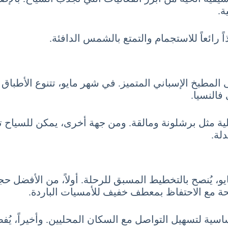
ة.
اً رائعاً للاستجمام والتمتع بالشمس الدافئة.
المطبخ الإسباني المتميز. في شهر مايو، تتنوع الأطباق ا
فالنسيا.
لية مثل برشلونة ومالقة. ومن جهة أخرى، يمكن للسياح ت
لة.
، يُنصح بالتخطيط المسبق للرحلة. أولاً، من الأفضل حجز 
يحة مع الاحتفاظ بمعطف خفيف للأمسيات الباردة.
لأساسية لتسهيل التواصل مع السكان المحليين. وأخيراً،