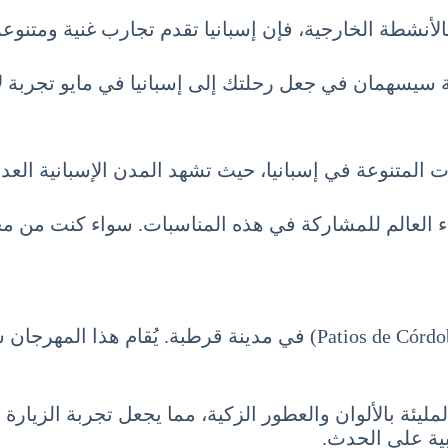
لأنشطة الخارجية، فإن إسبانيا تقدم تجارب غنية ومتنوعة 
 سيسهمان في جعل رحلتك إلى إسبانيا في مايو تجربة لا
رجانات المتنوعة في إسبانيا، حيث تشهد المدن الإسبانية الع
اء العالم للمشاركة في هذه المناسبات. سواء كنت من محبي
أحد أبرز المهرجانات في شهر مايو هو مهرجان باتانتا (tios de Córdoba
ئة بالألوان والعطور الزكية، مما يجعل تجربة الزيارة ف
بية على الحدث.