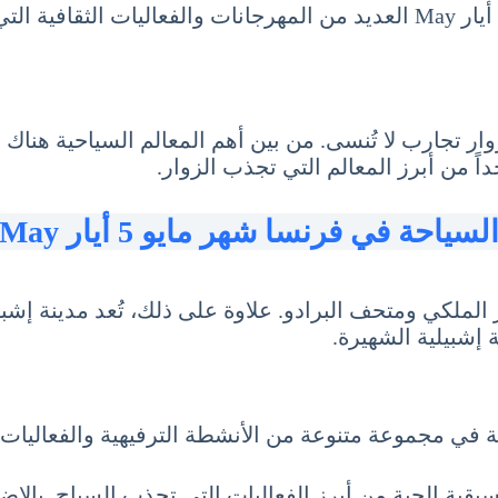
بالإضافة إلى ذلك، تشهد السياحة في إسبانيا شهر مايو 5 أيار May العديد من 
وار تجارب لا تُنسى. من بين أهم المعالم السياحية هناك 
داً من أبرز المعالم التي تجذب الزوار.
لسياحة في فرنسا شهر مايو 5 أيار May
ر الملكي ومتحف البرادو. علاوة على ذلك، تُعد مدينة إشب
 إشبيلية الشهيرة.
 في مجموعة متنوعة من الأنشطة الترفيهية والفعاليات ال
يقية الحية من أبرز الفعاليات التي تجذب السياح. بالإ