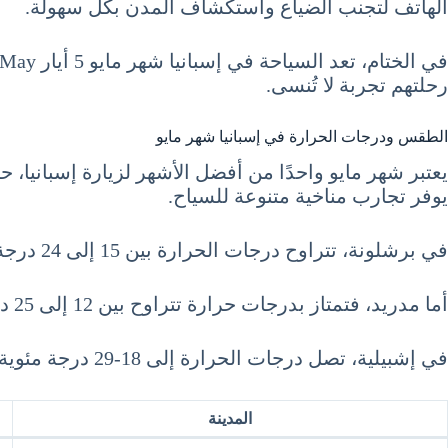
الهاتف لتجنب الضياع واستكشاف المدن بكل سهولة.
رحلتهم تجربة لا تُنسى.
الطقس ودرجات الحرارة في إسبانيا شهر مايو
يعتبر شهر مايو واحدًا من أفضل الأشهر لزيارة إسبانيا، 
يوفر تجارب مناخية متنوعة للسياح.
في برشلونة، تتراوح درجات الحرارة بين 15 إلى 24 درجة مئوية، مما يجعلها مناسبة للتنزه والاستمتاع بالشواطئ.
أما مدريد، فتمتاز بدرجات حرارة تتراوح بين 12 إلى 25 درجة مئوية، حيث يمكن للسياح الاستمتاع بجولات في المدينة وزيارة المتاحف.
في إشبيلية، تصل درجات الحرارة إلى 18-29 درجة مئوية، مما يجعلها مثالية لعشاق الطقس الدافئ. إليك تفاصيل أكثر في الجدول شبه التالي:
المدينة