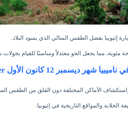
ة إثيوبيا بفضل الطقس المثالي الذي يسود البلاد.
يا شهر ديسمبر 12 كانون الأول December
 واستكشاف الأماكن المختلفة دون القلق من الطقس الس
 الخلابة والمواقع التاريخية في إثيوبيا.