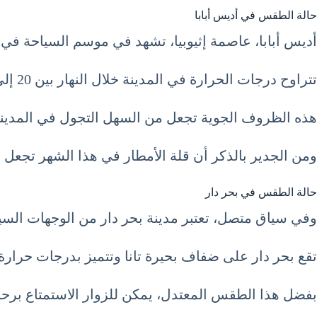
حالة الطقس في أديس أبابا
أديس أبابا، عاصمة إثيوبيا، تشهد في موسم السياحة في إثيوبيا شهر ديسمبر 12 كانون الأول 
تتراوح درجات الحرارة في المدينة خلال النهار بين 20 إلى 25 درجة مئوية، بينما تنخفض ليلاً إلى حوالي 10 درجات مئوية.
هذه الظروف الجوية تجعل من السهل التجول في المدينة و
ومن الجدير بالذكر أن قلة الأمطار في هذا الشهر تجعل 
حالة الطقس في بحر دار
وفي سياق متصل، تعتبر مدينة بحر دار من الوجهات السي
تقع بحر دار على ضفاف بحيرة تانا وتتميز بدرجات حرارة تتراوح بين 18 إلى 
بفضل هذا الطقس المعتدل، يمكن للزوار الاستمتاع برحلا