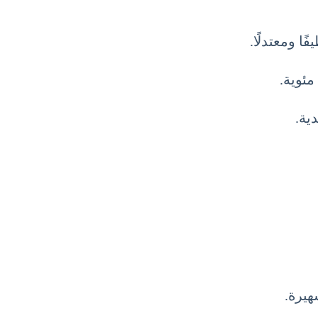
ية.
هيرة.