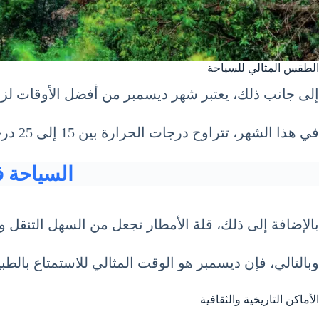
الطقس المثالي للسياحة
إلى جانب ذلك، يعتبر شهر ديسمبر من أفضل الأوقات لزيار
في هذا الشهر، تتراوح درجات الحرارة بين 15 إلى 25 درجة مئوية، مما يجعل الجو معتدلاً ومناسبًا للقيام بجولات سياحية.
السياحة في ناميب
بالإضافة إلى ذلك، قلة الأمطار تجعل من السهل التنقل
وبالتالي، فإن ديسمبر هو الوقت المثالي للاستمتاع بالطبيعة
الأماكن التاريخية والثقافية