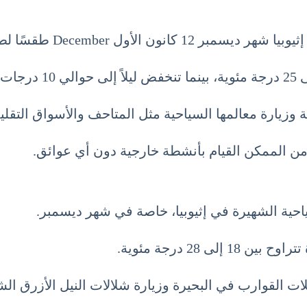
December طقسًا لطيفًا ومعتدلًا.
زيارة معالمها السياحية مثل المتاحف والأسواق التقليد
من الممكن القيام بأنشطة خارجية دون أي عوائق.
احية الشهيرة في إثيوبيا، خاصة في شهر ديسمبر.
28 درجة مئوية.
ت القوارب في البحيرة وزيارة شلالات النيل الأزرق الش