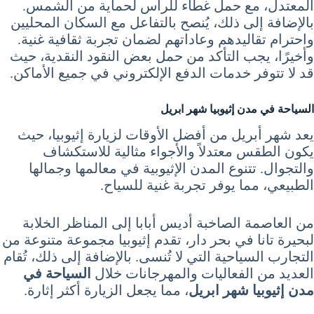
المعتدل، مع حمل غطاء للرأس لحماية من الشمس.
بالإضافة إلى ذلك، يُنصح بالتفاعل مع السكان المحليين
واحترام تقاليدهم وعاداتهم لضمان تجربة ثقافية غنية.
وأخيرًا، يجب التأكد من حمل بعض النقود النقدية، حيث
قد لا تتوفر خدمات الدفع الإلكتروني في جميع الأماكن.
السياحة في مدن إثيوبيا شهر ابريل
يعد شهر أبريل من أفضل الأوقات لزيارة إثيوبيا، حيث
يكون الطقس معتدلاً والأجواء مثالية للاستكشاف
والتجوال. تتنوع المدن الإثيوبية في معالمها وجمالها
الطبيعي، مما يوفر تجربة غنية للسياح.
من العاصمة الصاخبة أديس أبابا إلى المناظر الخلابة
لبحيرة تانا في بحر دار، تقدم إثيوبيا مجموعة متنوعة من
التجارب السياحية التي لا تُنسى. بالإضافة إلى ذلك، تُقام
العديد من الفعاليات والمهرجانات خلال
السياحة في
مدن إثيوبيا شهر ابريل
، مما يجعل الزيارة أكثر إثارة.