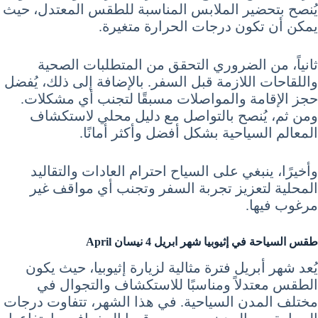
يُنصح بتحضير الملابس المناسبة للطقس المعتدل، حيث
يمكن أن تكون درجات الحرارة متغيرة.
ثانياً، من الضروري التحقق من المتطلبات الصحية
واللقاحات اللازمة قبل السفر. بالإضافة إلى ذلك، يُفضل
حجز الإقامة والمواصلات مسبقًا لتجنب أي مشكلات.
ومن ثم، يُنصح بالتواصل مع دليل محلي لاستكشاف
المعالم السياحية بشكل أفضل وأكثر أمانًا.
وأخيرًا، ينبغي على السياح احترام العادات والتقاليد
المحلية لتعزيز تجربة السفر وتجنب أي مواقف غير
مرغوب فيها.
طقس
السياحة في إثيوبيا شهر ابريل 4 نيسان April
يُعد شهر أبريل فترة مثالية لزيارة إثيوبيا، حيث يكون
الطقس معتدلاً ومناسبًا للاستكشاف والتجوال في
مختلف المدن السياحية. في هذا الشهر، تتفاوت درجات