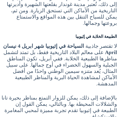
إلى ذلك، تُعتبر مدينة غوندار بقلعتها الشهيرة وأديرتها
التاريخية من الأماكن التي تستحق الزيارة. ومن ثم،
يمكن للسياح التنقل بين هذه المواقع والاستمتاع
بروعتها وجمالها.
الطبيعة الخلابة في إثيوبيا
لا تقتصر جاذبية
السياحة في إثيوبيا شهر ابريل 4 نيسان
April
على معالم البلاد التاريخية فقط، بل تمتد لتشمل
مناظرها الطبيعية الخلابة. ففي أبريل، تكون المناطق
الجبلية والسهول الخضراء في أوج جمالها. على سبيل
المثال، يُعد متنزه سيمين الوطني واحدًا من أفضل
الأماكن لمشاهدة الحياة البرية والمناظر الطبيعية
المدهشة.
بالإضافة إلى ذلك، يمكن للزوار التمتع بمناظر بحيرة تانا
والشلالات المحيطة بها. وبالتالي، يمكن القول إن
الطبيعة في إثيوبيا تقدم تجربة مميزة لمحبي المغامرة
والاستكشاف.