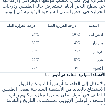
الحرارة بين المدن بحسب موقعها الجغرافي وارتفاعها
عن سطح البحر. أدناه، نستعرض حالة الطقس ودرجات
الحرارة في بعض المدن السياحية الرئيسية في إثيوبيا:
المدينة
درجة الحرارة الدنيا
درجة الحرارة العليا
24°C
10°C
أديس أبابا
30°C
14°C
بحر دار
26°C
12°C
غوندار
29°C
15°C
هرر
27°C
13°C
أكسوم
الأنشطة السياحية المتاحة في أديس أبابا
بالانتقال إلى العاصمة أديس أبابا، يمكن للزوار
الاستمتاع بالعديد من الأنشطة السياحية بفضل الطقس
اللطيف في أبريل. على سبيل المثال، يمكنهم زيارة
المتحف الوطني الإثيوبي لاستكشاف التاريخ والثقافة