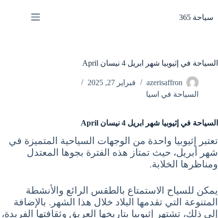
لتجاوز
لى
سياحة 365
لمحتوى
السياحة في إثيوبيا شهر ابريل 4 نيسان April
azerisaffron
فبراير 27, 2025
السياحة في اسيا
السياحة في إثيوبيا شهر ابريل 4 نيسان April
تعتبر إثيوبيا واحدة من الوجهات السياحية المتميزة في
شهر أبريل، حيث تمتاز هذه الفترة بجوها المعتدل
ومناظرها الخلابة.
يمكن للسياح الاستمتاع بالطقس الرائع والأنشطة
المتنوعة التي تقدمها البلاد خلال هذا الشهر. بالإضافة
إلى ذلك، تشتهر إثيوبيا بتاريخها العريق وثقافتها الفريدة،