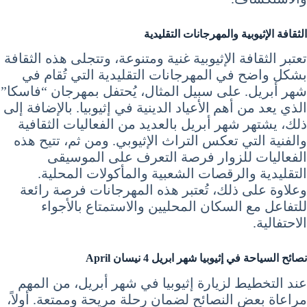
الثقافة الإثيوبية والمهرجانات التقليدية
تعتبر الثقافة الإثيوبية غنية ومتنوعة، وتتجلى هذه الثقافة
بشكل واضح في المهرجانات التقليدية التي تُقام في
شهر أبريل. على سبيل المثال، يُحتفل بمهرجان “فاسكا”
الذي يعد من أهم الأعياد الدينية في إثيوبيا. بالإضافة إلى
ذلك، يشتهر شهر أبريل بالعديد من الفعاليات الثقافية
والفنية التي تعكس التراث الإثيوبي. ومن ثم، تتيح هذه
الفعاليات للزوار فرصة التعرف على الموسيقى
التقليدية والرقصات الشعبية والمأكولات المحلية.
وعلاوة على ذلك، تُعتبر هذه المهرجانات فرصة رائعة
للتفاعل مع السكان المحليين والاستمتاع بالأجواء
الاحتفالية.
نصائح
السياحة في إثيوبيا شهر ابريل 4 نيسان April
عند التخطيط لزيارة إثيوبيا في شهر أبريل، من المهم
مراعاة بعض النصائح لضمان رحلة مريحة وممتعة. أولاً،