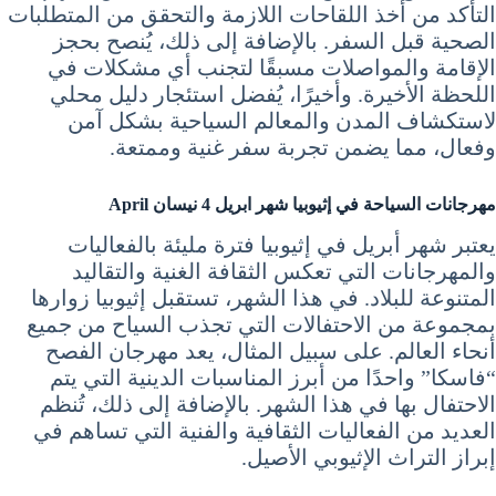
التأكد من أخذ اللقاحات اللازمة والتحقق من المتطلبات
الصحية قبل السفر. بالإضافة إلى ذلك، يُنصح بحجز
الإقامة والمواصلات مسبقًا لتجنب أي مشكلات في
اللحظة الأخيرة. وأخيرًا، يُفضل استئجار دليل محلي
لاستكشاف المدن والمعالم السياحية بشكل آمن
وفعال، مما يضمن تجربة سفر غنية وممتعة.
مهرجانات
السياحة في إثيوبيا شهر ابريل 4 نيسان April
يعتبر شهر أبريل في إثيوبيا فترة مليئة بالفعاليات
والمهرجانات التي تعكس الثقافة الغنية والتقاليد
المتنوعة للبلاد. في هذا الشهر، تستقبل إثيوبيا زوارها
بمجموعة من الاحتفالات التي تجذب السياح من جميع
أنحاء العالم. على سبيل المثال، يعد مهرجان الفصح
“فاسكا” واحدًا من أبرز المناسبات الدينية التي يتم
الاحتفال بها في هذا الشهر. بالإضافة إلى ذلك، تُنظم
العديد من الفعاليات الثقافية والفنية التي تساهم في
إبراز التراث الإثيوبي الأصيل.