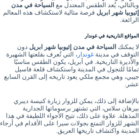
وبالتالي، يُعد الطقس المعتدل مع
السياحة في مدن
إثيوبيا شهر ابريل
فرصة مثالية لاستكشاف هذه المعالم
الرائعة.
المواقع التاريخية في غوندار
لا يمكنك
السياحة في مدن إثيوبيا شهر ابريل
دون
التوقف في مدينة
غوندار
، التي تُعرف بقلعتها الشهيرة
والأديرة التاريخية. في أبريل، يكون الطقس مناسبًا
تمامًا للتجول في المدينة واستكشاف قلعة فاسيل
جيبي، وهي مجمع ملكي يعود تاريخه إلى القرن السابع
عشر.
بالإضافة إلى ذلك، يمكن للزوار زيارة كنيسة ديبري
بيرهان سلاس، التي تشتهر برسوماتها الجدارية
المذهلة. علاوة على ذلك، تتيح الأجواء اللطيفة في هذا
الشهر للزوار التمتع بجولات سيرا على الأقدام في أرجاء
المدينة واكتشاف تاريخها العريق.