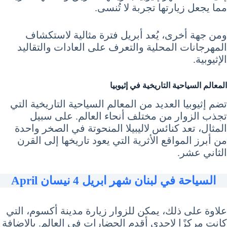
مما يجعل زيارتها تجربة لا تُنسى.
ومن جهة أخرى، يُعد أبريل فترة مثالية لاستكشاف
المهرجانات المحلية والتعرف على العادات والتقاليد
الإثيوبية.
المعالم السياحية التاريخية في إثيوبيا
تضم إثيوبيا العديد من المعالم السياحية التاريخية التي
تجذب الزوار من مختلف أنحاء العالم. على سبيل
المثال، تعد كنائس لاليبيلا المنحوتة في الصخر واحدة
من أبرز المواقع الأثرية التي يعود تاريخها إلى القرن
الثاني عشر.
السياحة في لبنان شهر ابريل 4 نيسان April
علاوة على ذلك، يمكن للزوار زيارة مدينة أكسوم، التي
كانت مركزًا لإحدى أقدم الحضارات في العالم. بالإضافة