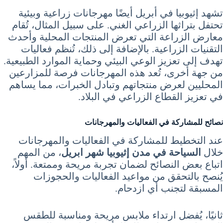
تشهد إثيوبيا في أبريل أيضًا مهرجانات زراعية وبيئية
تحتفل بتراثها الزراعي الغني. على سبيل المثال، تُقام
معارض الزراعة التي تعرض المنتجات المحلية وأحدث
التقنيات الزراعية. بالإضافة إلى ذلك، تُنظم فعاليات
تهدف إلى تعزيز الوعي البيئي وحماية الموارد الطبيعية.
من جهة أخرى، تُعد هذه المهرجانات فرصة للمزارعين
المحليين لعرض منتجاتهم وتبادل الخبرات، مما يساهم
في تعزيز القطاع الزراعي في البلاد.
نصائح للمشاركة في الفعاليات والمهرجانات
عند التخطيط للمشاركة في الفعاليات والمهرجانات
خلال
السياحة في مدن إثيوبيا شهر ابريل
، من المهم
اتباع بعض النصائح لضمان تجربة مريحة وممتعة. أولاً،
يُنصح بالتحقق من مواعيد الفعاليات والحجوزات
المسبقة لتجنب أي ازدحام.
ثانيًا، يُفضل ارتداء ملابس مريحة ومناسبة للطقس