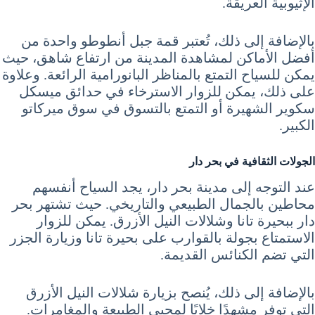
الإثيوبية العريقة.
بالإضافة إلى ذلك، تُعتبر قمة جبل أنطوطو واحدة من
أفضل الأماكن لمشاهدة المدينة من ارتفاع شاهق، حيث
يمكن للسياح التمتع بالمناظر البانورامية الرائعة. وعلاوة
على ذلك، يمكن للزوار الاسترخاء في حدائق ميسكل
سكوير الشهيرة أو التمتع بالتسوق في سوق ميركاتو
الكبير.
الجولات الثقافية في بحر دار
عند التوجه إلى مدينة بحر دار، يجد السياح أنفسهم
محاطين بالجمال الطبيعي والتاريخي. حيث تشتهر بحر
دار ببحيرة تانا وشلالات النيل الأزرق. يمكن للزوار
الاستمتاع بجولة بالقوارب على بحيرة تانا وزيارة الجزر
التي تضم الكنائس القديمة.
بالإضافة إلى ذلك، يُنصح بزيارة شلالات النيل الأزرق
التي توفر مشهدًا خلابًا لمحبي الطبيعة والمغامرات.