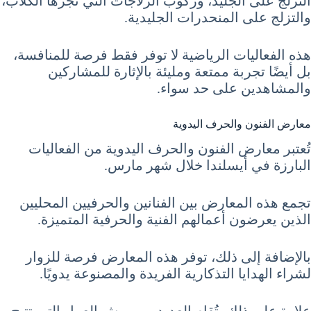
التزلج على الجليد، وركوب الزلاجات التي تجرها الكلاب،
والتزلج على المنحدرات الجليدية.
هذه الفعاليات الرياضية لا توفر فقط فرصة للمنافسة،
بل أيضًا تجربة ممتعة ومليئة بالإثارة للمشاركين
والمشاهدين على حد سواء.
معارض الفنون والحرف اليدوية
تُعتبر معارض الفنون والحرف اليدوية من الفعاليات
البارزة في أيسلندا خلال شهر مارس.
تجمع هذه المعارض بين الفنانين والحرفيين المحليين
الذين يعرضون أعمالهم الفنية والحرفية المتميزة.
بالإضافة إلى ذلك، توفر هذه المعارض فرصة للزوار
لشراء الهدايا التذكارية الفريدة والمصنوعة يدويًا.