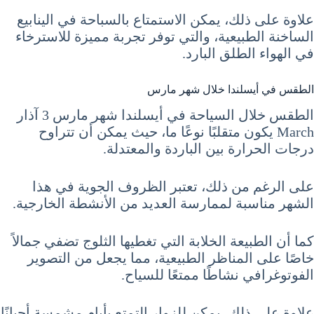
علاوة على ذلك، يمكن الاستمتاع بالسباحة في الينابيع
الساخنة الطبيعية، والتي توفر تجربة مميزة للاسترخاء
في الهواء الطلق البارد.
الطقس في أيسلندا خلال شهر مارس
الطقس خلال السياحة في أيسلندا شهر مارس 3 آذار
March يكون متقلبًا نوعًا ما، حيث يمكن أن تتراوح
درجات الحرارة بين الباردة والمعتدلة.
على الرغم من ذلك، تعتبر الظروف الجوية في هذا
الشهر مناسبة لممارسة العديد من الأنشطة الخارجية.
كما أن الطبيعة الخلابة التي تغطيها الثلوج تضفي جمالاً
خاصًا على المناظر الطبيعية، مما يجعل من التصوير
الفوتوغرافي نشاطًا ممتعًا للسياح.
علاوة على ذلك، يمكن للزوار التمتع بأيام مشمسة أحيانًا