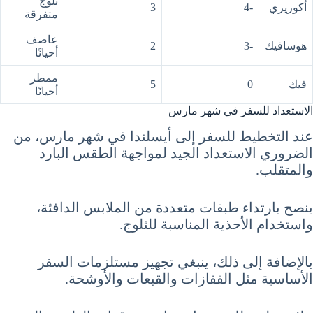
ثلوج
أكوريري
-4
3
متفرقة
عاصف
هوسافيك
-3
2
أحيانًا
ممطر
فيك
0
5
أحيانًا
الاستعداد للسفر في شهر مارس
عند التخطيط للسفر إلى أيسلندا في شهر مارس، من
الضروري الاستعداد الجيد لمواجهة الطقس البارد
والمتقلب.
ينصح بارتداء طبقات متعددة من الملابس الدافئة،
واستخدام الأحذية المناسبة للثلوج.
بالإضافة إلى ذلك، ينبغي تجهيز مستلزمات السفر
الأساسية مثل القفازات والقبعات والأوشحة.