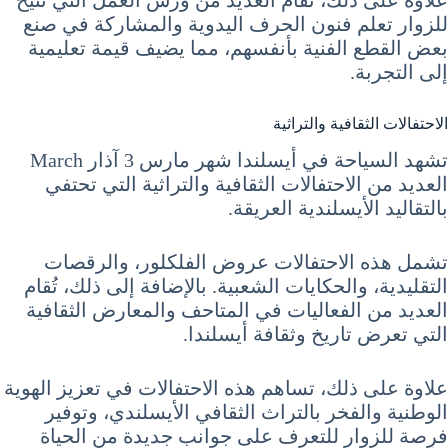
علاوة على ذلك، تُقام العديد من ورش العمل التي تتيح
للزوار تعلم فنون الحرف اليدوية والمشاركة في صنع
بعض القطع الفنية بأنفسهم، مما يضيف قيمة تعليمية
إلى التجربة.
الاحتفالات الثقافية والتراثية
تشهد السياحة في أيسلندا شهر مارس 3 آذار March
العديد من الاحتفالات الثقافية والتراثية التي تحتفي
بالتقاليد الأيسلندية العريقة.
تشمل هذه الاحتفالات عروض الفلكلور، والرقصات
التقليدية، والحكايات الشعبية. بالإضافة إلى ذلك، تُقام
العديد من الفعاليات في المتاحف والمعارض الثقافية
التي تعرض تاريخ وثقافة أيسلندا.
علاوة على ذلك، تساهم هذه الاحتفالات في تعزيز الهوية
الوطنية والفخر بالتراث الثقافي الأيسلندي، وتوفير
فرصة للزوار للتعرف على جوانب جديدة من الحياة