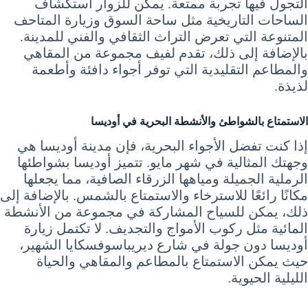
التجول فيها تجربة ممتعة. يمكن للزوار استكشاف
الساحات التاريخية مثل ساحة السوق وزيارة المتاحف
المتنوعة التي تعرض التراث الثقافي والفني للمدينة.
بالإضافة إلى ذلك، تقدم لفيف مجموعة من المقاهي
والمطاعم التقليدية التي توفر أجواء دافئة وأطعمة
لذيذة.
الاستمتاع بالشواطئ والأنشطة البحرية في أوديسا
إذا كنت تفضل الأجواء البحرية، فإن مدينة أوديسا هي
وجهتك المثالية في شهر مايو. تتميز أوديسا بشواطئها
الرملية الجميلة ومياهها الزرقاء الصافية، مما يجعلها
مكانًا رائعًا للاسترخاء والاستمتاع بالشمس. بالإضافة إلى
ذلك، يمكن للسياح المشاركة في مجموعة من الأنشطة
المائية مثل ركوب الأمواج والتجديف. لا تكتمل زيارة
أوديسا دون جولة في شارع ديريباسوفسكايا الشهير،
حيث يمكن الاستمتاع بالمطاعم والمقاهي والحياة
الليلية الحيوية.