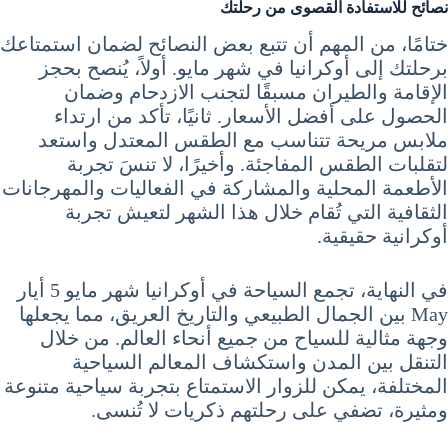
نصائح للاستفادة القصوى من رحلتك
ختامًا، من المهم أن تتبع بعض النصائح لضمان استمتاعك
برحلتك إلى أوكرانيا في شهر مايو. أولاً، يُنصح بحجز
الإقامة والطيران مسبقًا لتجنب الازدحام وضمان
الحصول على أفضل الأسعار. ثانيًا، تأكد من ارتداء
ملابس مريحة تتناسب مع الطقس المعتدل واستعد
لتقلبات الطقس المفاجئة. وأخيرًا، لا تنسَ تجربة
الأطعمة المحلية والمشاركة في الفعاليات والمهرجانات
الثقافية التي تُقام خلال هذا الشهر لتعيش تجربة
أوكرانية حقيقية.
في النهاية، تجمع السياحة في أوكرانيا شهر مايو 5 أيار
May بين الجمال الطبيعي والتاريخ العريق، مما يجعلها
وجهة مثالية للسياح من جميع أنحاء العالم. من خلال
التنقل بين المدن واستكشاف المعالم السياحية
المختلفة، يمكن للزوار الاستمتاع بتجربة سياحية متنوعة
ومثيرة، تضفي على رحلتهم ذكريات لا تُنسى.