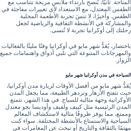
المتاحة. ثانيًا، يُنصح بارتداء ملابس مريحة تتناسب مع
الطقس المعتدل، مع الاستعداد لأي تغييرات مفاجئة في
الطقس. وأخيرًا، لا تنسَ تجربة الأطعمة المحلية
والمشاركة في الأنشطة الثقافية والرياضية لجعل
رحلتك إلى أوكرانيا تجربة لا تُنسى.
باختصار، يُعَدُّ شهر مايو في أوكرانيا وقتًا مليئًا بالفعاليات
والمهرجانات المتنوعة التي تلبي أذواق واهتمامات جميع
الزوار.
السياحة في مدن أوكرانيا شهر مايو
يُعَدُّ شهر مايو من أفضل الأوقات لزيارة مدن أوكرانيا،
حيث تتفتح الأزهار وتزدهر الطبيعة، مما يجعل المدن
الأوكرانية وجهة مثالية للسياح. في هذا الشهر، تتمتع
المدن الرئيسية مثل كييف ولفيف وأوديسا بجو معتدل
وممتع، مما يوفر ظروفًا مثالية لاستكشاف المعالم
السياحية والاستمتاع بالأنشطة المختلفة. سواء كنت
مهتمًا بالثقافة والتاريخ أو تبحث عن المغامرات في