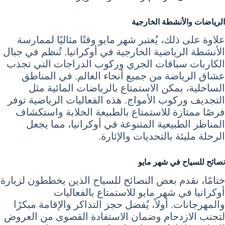
الرياضات والأنشطة الخارجية
علاوة على ذلك، يُعتبر شهر مايو وقتًا مثاليًا لممارسة
الأنشطة الرياضية الخارجية في أوكرانيا. تُنظم في جبال
الكاربات سباقات الجري وركوب الدراجات التي تجذب
عشاق الرياضة من جميع أنحاء العالم. في المناطق
الساحلية، يمكن الاستمتاع بالرياضات المائية مثل
التجديف وركوب الأمواج. هذه الفعاليات الرياضية توفر
فرصًا ممتازة للاستمتاع بالطبيعة الخلابة واستكشاف
المناظر الطبيعية المتنوعة في أوكرانيا، مما يجعل
الرحلة مليئة بالتحديات والإثارة.
نصائح للسياح في شهر مايو
ختامًا، نقدم بعض النصائح للسياح الذين يخططون لزيارة
أوكرانيا في شهر مايو للاستمتاع بالفعاليات
والمهرجانات. أولاً، يُفضل حجز التذاكر والإقامة مبكرًا
لتجنب الازدحام وضمان الاستفادة القصوى من العروض