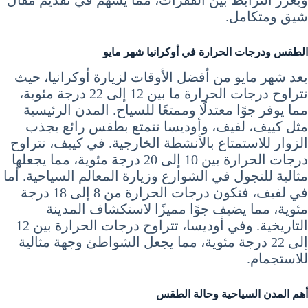
ويعزز الترابط بين الفقرات، مما يسهم في تقديم مقال
شيق ومتكامل.
الطقس ودرجات الحرارة في أوكرانيا شهر مايو
يعد شهر مايو من أفضل الأوقات لزيارة أوكرانيا، حيث
تتراوح درجات الحرارة ما بين 12 إلى 22 درجة مئوية،
مما يوفر جوًا معتدلًا وممتعًا للسياح. المدن الرئيسية
مثل كييف، لفيف، وأوديسا تتمتع بطقس رائع يجذب
الزوار للاستمتاع بالأنشطة الخارجية. في كييف، تتراوح
درجات الحرارة بين 10 إلى 20 درجة مئوية، مما يجعلها
مثالية للتجول في الشوارع وزيارة المعالم السياحية. أما
في لفيف، فتكون درجات الحرارة من 8 إلى 18 درجة
مئوية، مما يضيف جوًا مميزًا لاستكشاف المدينة
التاريخية. وفي أوديسا، تتراوح درجات الحرارة بين 12
إلى 22 درجة مئوية، مما يجعل الشواطئ وجهة مثالية
للاستجمام.
أهم المدن السياحية وحالة الطقس