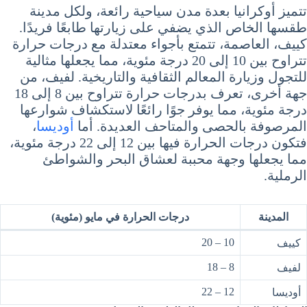
تتميز أوكرانيا بعدة مدن سياحية رائعة، ولكل مدينة
طقسها الخاص الذي يضفي على زيارتها طابعًا فريدًا.
كييف، العاصمة، تتمتع بأجواء معتدلة مع درجات حرارة
تتراوح بين 10 إلى 20 درجة مئوية، مما يجعلها مثالية
للتجول وزيارة المعالم الثقافية والتاريخية. لفيف، من
جهة أخرى، تعرف بدرجات حرارة تتراوح بين 8 إلى 18
درجة مئوية، مما يوفر جوًا رائعًا لاستكشاف شوارعها
المرصوفة بالحصى والمتاحف العديدة. أما
أوديسا
،
فتكون درجات الحرارة فيها بين 12 إلى 22 درجة مئوية،
مما يجعلها وجهة محببة لعشاق البحر والشواطئ
الرملية.
المدينة
درجات الحرارة في مايو (مئوية)
10 – 20
كييف
8 – 18
لفيف
12 – 22
أوديسا