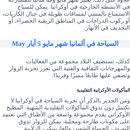
في الأنشطة الخارجية في أوكرانيا. يمكن للسياح
الاستمتاع بالمشي لمسافات طويلة في جبال الكاربات،
أو ركوب الدراجات في المناطق الريفية الخضراء، أو
التجديف في الأنهار.
السياحة في ألمانيا شهر مايو 5 أيار May
كذلك، تستضيف البلاد مجموعة من الفعاليات
والمهرجانات الثقافية والفنية التي تعزز تجربة الزوار
وتضفي عليها طابعًا مميزًا وفريدًا.
المأكولات الأوكرانية التقليدية
ومن الجدير بالذكر أن تجربة السياحة في أوكرانيا لا
تكتمل دون تذوق المأكولات التقليدية الشهية. المطبخ
الأوكراني يقدم مجموعة واسعة من الأطباق التي تعتمد
على مكونات طازجة ومحلية. يمكن للزوار تذوق
البورش، الحساء الشهير، والفارينيكي، الزلابية