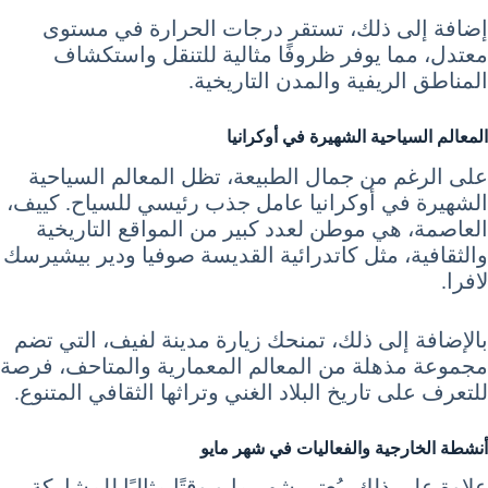
إضافة إلى ذلك، تستقر درجات الحرارة في مستوى
معتدل، مما يوفر ظروفًا مثالية للتنقل واستكشاف
المناطق الريفية والمدن التاريخية.
المعالم السياحية الشهيرة في أوكرانيا
على الرغم من جمال الطبيعة، تظل المعالم السياحية
الشهيرة في أوكرانيا عامل جذب رئيسي للسياح. كييف،
العاصمة، هي موطن لعدد كبير من المواقع التاريخية
والثقافية، مثل كاتدرائية القديسة صوفيا ودير بيشيرسك
لافرا.
بالإضافة إلى ذلك، تمنحك زيارة مدينة لفيف، التي تضم
مجموعة مذهلة من المعالم المعمارية والمتاحف، فرصة
للتعرف على تاريخ البلاد الغني وتراثها الثقافي المتنوع.
أنشطة الخارجية والفعاليات في شهر مايو
علاوة على ذلك، يُعتبر شهر مايو وقتًا مثاليًا للمشاركة