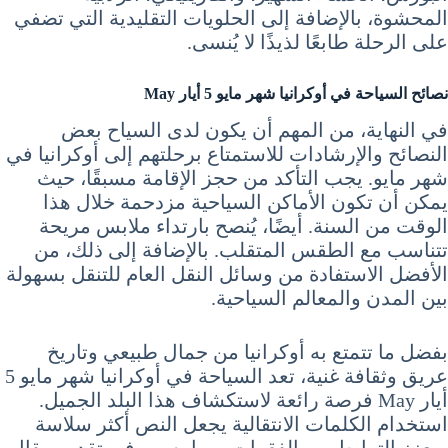
المحشوة، بالإضافة إلى الحلويات التقليدية التي تضفي
على الرحلة طابعًا لذيذًا لا يُنسى.
نصائح
السياحة في أوكرانيا شهر مايو 5 أيار May
في النهاية، من المهم أن يكون لدى السياح بعض
النصائح والإرشادات للاستمتاع برحلتهم إلى أوكرانيا في
شهر مايو. يجب التأكد من حجز الإقامة مسبقًا، حيث
يمكن أن تكون الأماكن السياحية مزدحمة خلال هذا
الوقت من السنة. أيضًا، يُنصح بارتداء ملابس مريحة
تتناسب مع الطقس المتقلب. بالإضافة إلى ذلك، من
الأفضل الاستفادة من وسائل النقل العام للتنقل بسهولة
بين المدن والمعالم السياحية.
بفضل ما تتمتع به أوكرانيا من جمال طبيعي وتاريخ
عريق وثقافة غنية، تعد السياحة في أوكرانيا شهر مايو 5
أيار May فرصة رائعة لاستكشاف هذا البلد الجميل.
استخدام الكلمات الانتقالية يجعل النص أكثر سلاسة