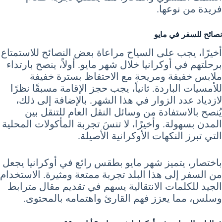
فريدة من نوعها.
نصائح للسفر في مايو
أخيرًا، يجب على السياح مراعاة بعض النصائح للاستمتاع
برحلتهم في أوكرانيا خلال شهر مايو. أولاً، ينصح بارتداء
ملابس خفيفة ومريحة مع الاحتفاظ بسترة خفيفة
للأمسيات الباردة. ثانياً، يجب حجز الإقامة مسبقًا نظرًا
لازدياد عدد الزوار في هذا الشهر. بالإضافة إلى ذلك،
يُنصح بالاستفادة من وسائل النقل العام للتنقل بين
المدن بسهولة. وأخيرًا، لا تنسَ تجربة المأكولات المحلية
التي تبرز النكهات الأوكرانية الأصيلة.
باختصار، يتميز شهر مايو بطقس رائع في أوكرانيا يجعل
من السفر إلى هذا البلد تجربة ممتعة ومثيرة. الاستخدام
الجيد للكلمات الانتقالية يسهم في تقديم مقال مترابط
وسلس، مما يعزز فهم القارئ واهتمامه بالمحتوى.