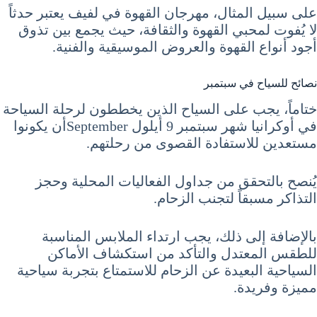
على سبيل المثال، مهرجان القهوة في لفيف يعتبر حدثاً
لا يُفوت لمحبي القهوة والثقافة، حيث يجمع بين تذوق
أجود أنواع القهوة والعروض الموسيقية والفنية.
نصائح للسياح في سبتمبر
ختاماً، يجب على السياح الذين يخططون لرحلة السياحة
في أوكرانيا شهر سبتمبر 9 أيلول Septemberأن يكونوا
مستعدين للاستفادة القصوى من رحلتهم.
يُنصح بالتحقق من جداول الفعاليات المحلية وحجز
التذاكر مسبقاً لتجنب الزحام.
بالإضافة إلى ذلك، يجب ارتداء الملابس المناسبة
للطقس المعتدل والتأكد من استكشاف الأماكن
السياحية البعيدة عن الزحام للاستمتاع بتجربة سياحية
مميزة وفريدة.