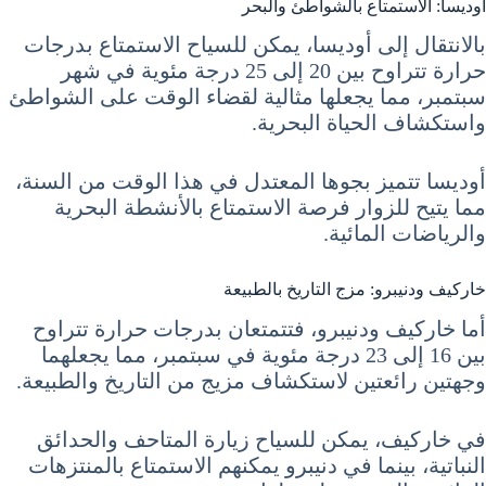
أوديسا: الاستمتاع بالشواطئ والبحر
بالانتقال إلى أوديسا، يمكن للسياح الاستمتاع بدرجات
حرارة تتراوح بين 20 إلى 25 درجة مئوية في شهر
سبتمبر، مما يجعلها مثالية لقضاء الوقت على الشواطئ
واستكشاف الحياة البحرية.
أوديسا تتميز بجوها المعتدل في هذا الوقت من السنة،
مما يتيح للزوار فرصة الاستمتاع بالأنشطة البحرية
والرياضات المائية.
خاركيف ودنيبرو: مزج التاريخ بالطبيعة
أما خاركيف ودنيبرو، فتتمتعان بدرجات حرارة تتراوح
بين 16 إلى 23 درجة مئوية في سبتمبر، مما يجعلهما
وجهتين رائعتين لاستكشاف مزيج من التاريخ والطبيعة.
في خاركيف، يمكن للسياح زيارة المتاحف والحدائق
النباتية، بينما في دنيبرو يمكنهم الاستمتاع بالمنتزهات