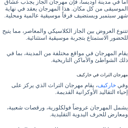
أما في مدينة أوديسا، فإن مهرجان الجاز يجذب عشاق
الموسيقى من كل مكان. هذا المهرجان يعقد في نهاية
شهر سبتمبر ويستضيف فرقاً موسيقية عالمية ومحلية.
تتنوع العروض بين الجاز الكلاسيكي والمعاصر، مما يتيح
للحضور الاستمتاع بتجربة موسيقية استثنائية.
يقام المهرجان في مواقع مختلفة من المدينة، بما في
ذلك الشواطئ والأماكن التاريخية.
مهرجان التراث في خاركيف
وفي
خاركيف
، يقام مهرجان التراث الذي يركز على
إحياء التقاليد الأوكرانية القديمة.
يشمل المهرجان عروضاً فولكلورية، ورقصات شعبية،
ومعارض للحرف اليدوية التقليدية.