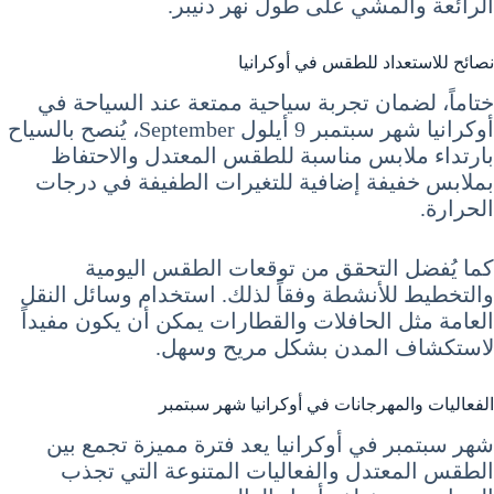
الرائعة والمشي على طول نهر دنيبر.
نصائح للاستعداد للطقس في أوكرانيا
ختاماً، لضمان تجربة سياحية ممتعة عند السياحة في
أوكرانيا شهر سبتمبر 9 أيلول September، يُنصح بالسياح
بارتداء ملابس مناسبة للطقس المعتدل والاحتفاظ
بملابس خفيفة إضافية للتغيرات الطفيفة في درجات
الحرارة.
كما يُفضل التحقق من توقعات الطقس اليومية
والتخطيط للأنشطة وفقاً لذلك. استخدام وسائل النقل
العامة مثل الحافلات والقطارات يمكن أن يكون مفيداً
لاستكشاف المدن بشكل مريح وسهل.
الفعاليات والمهرجانات في أوكرانيا شهر سبتمبر
شهر سبتمبر في أوكرانيا يعد فترة مميزة تجمع بين
الطقس المعتدل والفعاليات المتنوعة التي تجذب