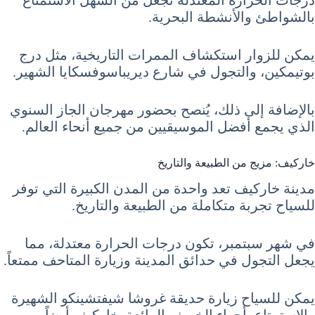
درجات الحرارة المعتدلة تجعل من السهل الاستمتاع
بالشواطئ والأنشطة البحرية.
يمكن للزوار استكشاف الممرات التاريخية، مثل درج
بوتيمكين، والتجول في شارع ديريباسوفسكايا الشهير.
بالإضافة إلى ذلك، يُنصح بحضور مهرجان الجاز السنوي
الذي يجمع أفضل الموسيقيين من جميع أنحاء العالم.
خاركيف: مزيج من الطبيعة والتاريخ
مدينة خاركيف تعد واحدة من المدن الكبيرة التي توفر
للسياح تجربة متكاملة من الطبيعة والتاريخ.
في شهر سبتمبر، تكون درجات الحرارة معتدلة، مما
يجعل التجول في حدائق المدينة وزيارة المتاحف ممتعاً.
يمكن للسياح زيارة حديقة غروشا شيفتشينكو الشهيرة
والاستمتاع بأجواء الخريف الرائعة. خاركيف أيضاً