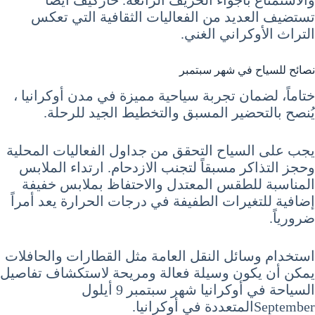
تستضيف العديد من الفعاليات الثقافية التي تعكس
التراث الأوكراني الغني.
نصائح للسياح في شهر سبتمبر
ختاماً، لضمان تجربة سياحية مميزة في مدن أوكرانيا ،
يُنصح بالتحضير المسبق والتخطيط الجيد للرحلة.
يجب على السياح التحقق من جداول الفعاليات المحلية
وحجز التذاكر مسبقاً لتجنب الازدحام. ارتداء الملابس
المناسبة للطقس المعتدل والاحتفاظ بملابس خفيفة
إضافية للتغيرات الطفيفة في درجات الحرارة يعد أمراً
ضرورياً.
استخدام وسائل النقل العامة مثل القطارات والحافلات
يمكن أن يكون وسيلة فعالة ومريحة لاستكشاف تفاصيل
السياحة في أوكرانيا شهر سبتمبر 9 أيلول
Septemberالمتعددة في أوكرانيا.