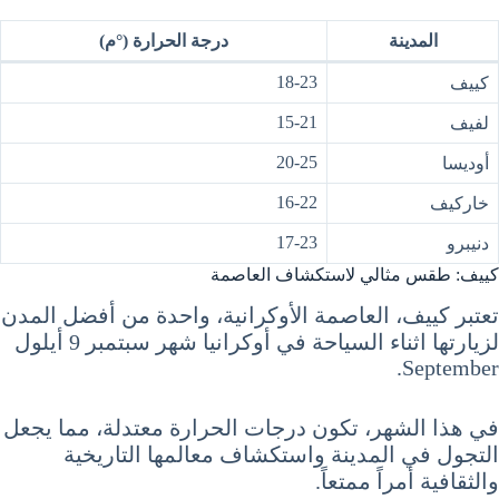
المدينة
درجة الحرارة (°م)
18-23
كييف
15-21
لفيف
20-25
أوديسا
16-22
خاركيف
17-23
دنيبرو
كييف: طقس مثالي لاستكشاف العاصمة
تعتبر كييف، العاصمة الأوكرانية، واحدة من أفضل المدن
لزيارتها اثناء السياحة في أوكرانيا شهر سبتمبر 9 أيلول
September.
في هذا الشهر، تكون درجات الحرارة معتدلة، مما يجعل
التجول في المدينة واستكشاف معالمها التاريخية
والثقافية أمراً ممتعاً.