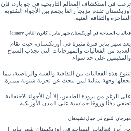
ترغب في استكشاف المعالم التاريخية في جو بارد، فإن
أوزبكستان تقدم مزيجاً رائعاً يجمع بين الأجواء الشتوية
الساحرة والثقافة الغنية.
فعاليات السياحة في أوزبكستان شهر يناير 1 كانون الثاني January
يعد شهر يناير فترة مثيرة في أوزبكستان، حيث تقام
العديد من الفعاليات والمهرجانات التي تجذب السياح
والمقيمين على حد سواء.
تتنوع هذه الفعاليات بين الثقافية والفنية والرياضية، مما
يجعلها وجهة مثالية لمن يبحث عن تجربة شتوية مميزة.
على الرغم من برودة الطقس، إلا أن الأجواء الاحتفالية
تضفي دفئًا وروحًا حماسية على المدن الأوزبكية.
مهرجان الثلوج في جبال تشيمغان
من أبرز فعاليات السياحة في أوزبكستان شهر يناير 1