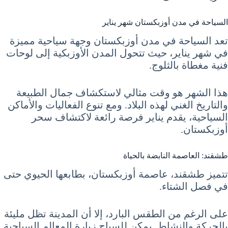
السياحة في مدن أوزبكستان شهر يناير
تعد السياحة في مدن أوزبكستان وجهة سياحية مميزة
في شهر يناير، حيث تتحول المدن الأوزبكية إلى لوحات
فنية مغطاة بالثلوج.
هذا الشهر هو وقت مثالي لاستكشاف جمال الطبيعة
والتاريخ الغني لهذه البلاد. ومع تنوع الفعاليات والأماكن
السياحية، يقدم يناير فرصة رائعة لاكتشاف سحر
أوزبكستان.
طشقند: العاصمة النابضة بالحياة
تتميز طشقند، عاصمة أوزبكستان، بطابعها الحيوي حتى
في فصل الشتاء.
على الرغم من الطقس البارد، إلا أن المدينة تظل مليئة
بالحركة والنشاط. يمكن للسياح زيارة المعالم السياحية