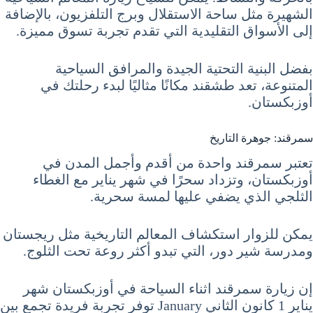
الشهيرة مثل ساحة الاستقلال وبرج التلفزيون، بالإضافة
إلى الأسواق التقليدية التي تقدم تجربة تسوق مميزة.
بفضل البنية التحتية الجيدة والمرافق السياحية
المتنوعة، تعد طشقند مكانًا مثاليًا لبدء رحلتك في
أوزبكستان.
سمرقند: جوهرة التاريخ
تعتبر سمرقند واحدة من أقدم وأجمل المدن في
أوزبكستان، وتزداد سحرًا في شهر يناير مع الغطاء
الثلجي الذي يضفي عليها لمسة سحرية.
يمكن للزوار استكشاف المعالم التاريخية مثل ريجستان
ومدرسة شير دور، التي تبدو أكثر روعة تحت الثلوج.
إن زيارة سمرقند اثناء السياحة في أوزبكستان شهر
يناير 1 كانون الثاني January توفر تجربة فريدة تجمع بين