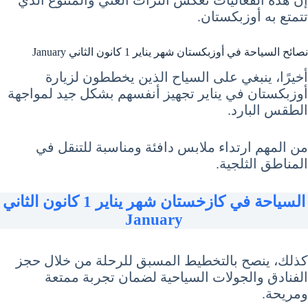
إن هذه الفعاليات تعكس التراث الغني والمتنوع الذي
تتمتع به أوزبكستان.
نصائح السياحة في أوزبكستان شهر يناير 1 كانون الثاني January
أخيرًا، ينبغي على السياح الذين يخططون لزيارة
أوزبكستان في يناير تجهيز أنفسهم بشكل جيد لمواجهة
الطقس البارد.
من المهم ارتداء ملابس دافئة ومناسبة للتنقل في
المناطق الثلجية.
السياحة في كازخستان شهر يناير 1 كانون الثاني
January
كذلك، ينصح بالتخطيط المسبق للرحلة من خلال حجز
الفنادق والجولات السياحية لضمان تجربة ممتعة
ومريحة.