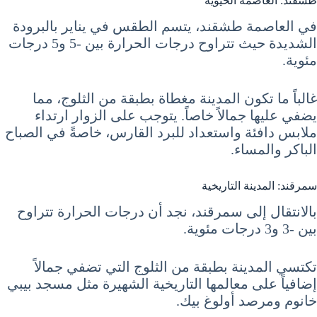
طشقند: العاصمة الحيوية
في العاصمة طشقند، يتسم الطقس في يناير بالبرودة
الشديدة حيث تتراوح درجات الحرارة بين -5 و5 درجات
مئوية.
غالباً ما تكون المدينة مغطاة بطبقة من الثلوج، مما
يضفي عليها جمالاً خاصاً. يتوجب على الزوار ارتداء
ملابس دافئة واستعداد للبرد القارس، خاصةً في الصباح
الباكر والمساء.
سمرقند: المدينة التاريخية
بالانتقال إلى سمرقند، نجد أن درجات الحرارة تتراوح
بين -3 و3 درجات مئوية.
تكتسي المدينة بطبقة من الثلوج التي تضفي جمالاً
إضافياً على معالمها التاريخية الشهيرة مثل مسجد بيبي
خانوم ومرصد أولوغ بيك.