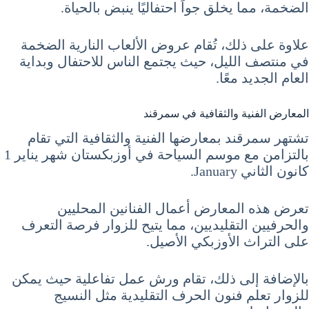
الضخمة، مما يخلق جواً احتفاليًا ينبض بالحياة.
علاوة على ذلك، تُقام عروض الألعاب النارية الضخمة
في منتصف الليل، حيث يجتمع الناس للاحتفال وبداية
العام الجديد معًا.
المعارض الفنية والثقافية في سمرقند
تشتهر سمرقند بمعارضها الفنية والثقافية التي تقام
بالتزامن مع موسم السياحة في أوزبكستان شهر يناير 1
كانون الثاني January.
تعرض هذه المعارض أعمال الفنانين المحليين
والحرفيين التقليديين، مما يتيح للزوار فرصة التعرف
على التراث الأوزبكي الأصيل.
بالإضافة إلى ذلك، تقام ورش عمل تفاعلية حيث يمكن
للزوار تعلم فنون الحرف التقليدية مثل النسيج