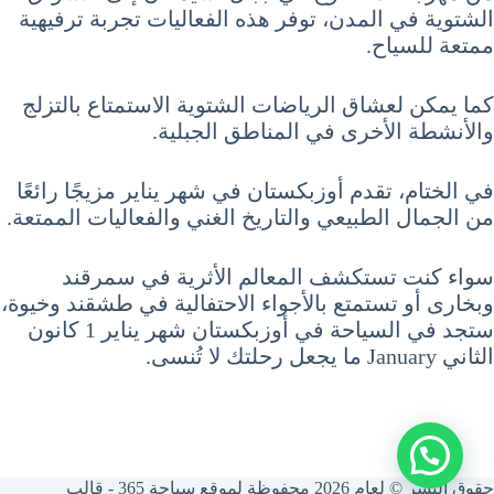
الشتوية في المدن، توفر هذه الفعاليات تجربة ترفيهية
ممتعة للسياح.
كما يمكن لعشاق الرياضات الشتوية الاستمتاع بالتزلج
والأنشطة الأخرى في المناطق الجبلية.
في الختام، تقدم أوزبكستان في شهر يناير مزيجًا رائعًا
من الجمال الطبيعي والتاريخ الغني والفعاليات الممتعة.
سواء كنت تستكشف المعالم الأثرية في سمرقند
وبخارى أو تستمتع بالأجواء الاحتفالية في طشقند وخيوة،
ستجد في السياحة في أوزبكستان شهر يناير 1 كانون
الثاني January ما يجعل رحلتك لا تُنسى.
حقوق النشر © لعام 2026 محفوظة لموقع سياحة 365 - قالب