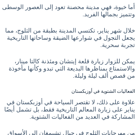
أما خيوة، فهي مدينة محصنة تعود إلى العصور الوسطى
وتتميز بجمالها الفريد.
خلال شهر يناير، تكتسي المدينة بطبقة من الثلوج، مما
يجعل التجول في شوارعها الضيقة وساحاتها التاريخية
تجربة سحرية.
يمكن للزوار زيارة قلعة إيتشان ومئذنة كالتا مينار،
والاستمتاع بمناظرها البديعة التي تبدو وكأنها مأخوذة
من قصص ألف ليلة وليلة.
الفعاليات الشتوية في أوزبكستان
علاوة على ذلك، لا تقتصر السياحة في أوزبكستان في
يناير على زيارة المعالم التاريخية فقط، بل تشمل أيضًا
المشاركة في العديد من الفعاليات الشتوية.
من مهرجانات الثلوج في جبال تشيمغان إلى الأسواق