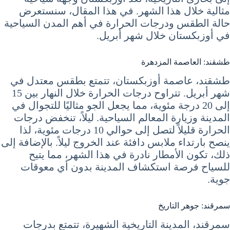
مثالية خلال هذا الشهر. في هذا المقال، سنستعرض
حالة الطقس ودرجات الحرارة في أهم المدن السياحية
في أوزبكستان خلال شهر أبريل.
طشقند: العاصمة المزدهرة
طشقند، عاصمة أوزبكستان، تتمتع بطقس معتدل في
شهر أبريل. تتراوح درجات الحرارة خلال النهار بين 15
إلى 20 درجة مئوية، مما يجعل الجو مثاليًا للتجوال في
المدينة وزيارة المعالم السياحية. ليلاً، تنخفض درجات
الحرارة قليلاً لتصل إلى حوالي 10 درجات مئوية، لذا
ينصح بارتداء ملابس دافئة عند الخروج ليلاً. بالإضافة إلى
ذلك، تكون الأمطار نادرة في هذا الشهر، مما يتيح
للسياح فرصة استكشاف المدينة بدون أي معوقات
جوية.
سمرقند: جوهر التاريخ
سمرقند، المدينة التاريخية الشهيرة، تتمتع بدرجات