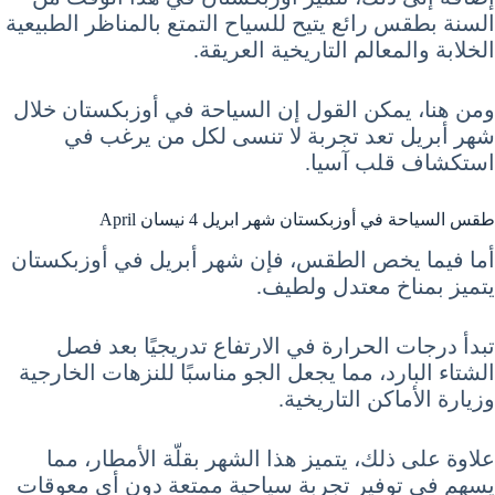
السنة بطقس رائع يتيح للسياح التمتع بالمناظر الطبيعية
الخلابة والمعالم التاريخية العريقة.
ومن هنا، يمكن القول إن السياحة في أوزبكستان خلال
شهر أبريل تعد تجربة لا تنسى لكل من يرغب في
استكشاف قلب آسيا.
طقس السياحة في أوزبكستان شهر ابريل 4 نيسان April
أما فيما يخص الطقس، فإن شهر أبريل في أوزبكستان
يتميز بمناخ معتدل ولطيف.
تبدأ درجات الحرارة في الارتفاع تدريجيًا بعد فصل
الشتاء البارد، مما يجعل الجو مناسبًا للنزهات الخارجية
وزيارة الأماكن التاريخية.
علاوة على ذلك، يتميز هذا الشهر بقلّة الأمطار، مما
يسهم في توفير تجربة سياحية ممتعة دون أي معوقات