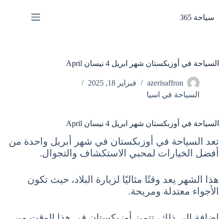
لتجاوز
لى
سياحة 365
لمحتوى
السياحة في أوزبكستان شهر ابريل 4 نيسان April
azerisaffron
فبراير 18, 2025
السياحة في اسيا
السياحة في أوزبكستان شهر ابريل 4 نيسان April
تعد السياحة في أوزبكستان في شهر أبريل واحدة من
أفضل الخيارات لمحبي الاستكشاف والتجوال.
هذا الشهر يعد وقتًا مثاليًا لزيارة البلاد، حيث تكون
الأجواء معتدلة ومريحة.
إضافة إلى ذلك، تتميز أوزبكستان في هذا الوقت من