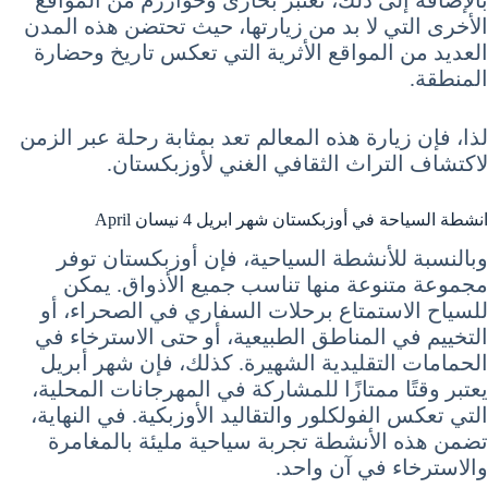
الأخرى التي لا بد من زيارتها، حيث تحتضن هذه المدن
العديد من المواقع الأثرية التي تعكس تاريخ وحضارة
المنطقة.
لذا، فإن زيارة هذه المعالم تعد بمثابة رحلة عبر الزمن
لاكتشاف التراث الثقافي الغني لأوزبكستان.
انشطة السياحة في أوزبكستان شهر ابريل 4 نيسان April
وبالنسبة للأنشطة السياحية، فإن أوزبكستان توفر
مجموعة متنوعة منها تناسب جميع الأذواق. يمكن
للسياح الاستمتاع برحلات السفاري في الصحراء، أو
التخييم في المناطق الطبيعية، أو حتى الاسترخاء في
الحمامات التقليدية الشهيرة. كذلك، فإن شهر أبريل
يعتبر وقتًا ممتازًا للمشاركة في المهرجانات المحلية،
التي تعكس الفولكلور والتقاليد الأوزبكية. في النهاية،
تضمن هذه الأنشطة تجربة سياحية مليئة بالمغامرة
والاسترخاء في آن واحد.