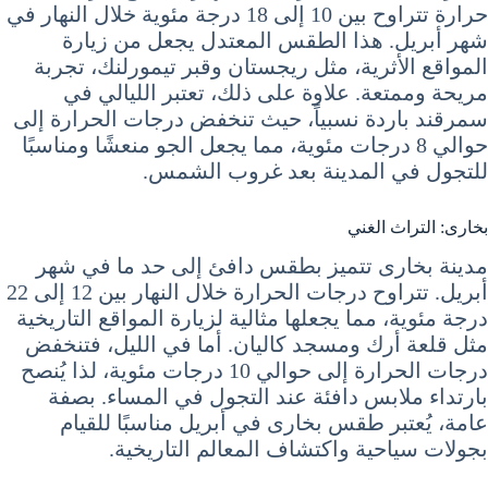
حرارة تتراوح بين 10 إلى 18 درجة مئوية خلال النهار في
شهر أبريل. هذا الطقس المعتدل يجعل من زيارة
المواقع الأثرية، مثل ريجستان وقبر تيمورلنك، تجربة
مريحة وممتعة. علاوة على ذلك، تعتبر الليالي في
سمرقند باردة نسبياً، حيث تنخفض درجات الحرارة إلى
حوالي 8 درجات مئوية، مما يجعل الجو منعشًا ومناسبًا
للتجول في المدينة بعد غروب الشمس.
بخارى: التراث الغني
مدينة بخارى تتميز بطقس دافئ إلى حد ما في شهر
أبريل. تتراوح درجات الحرارة خلال النهار بين 12 إلى 22
درجة مئوية، مما يجعلها مثالية لزيارة المواقع التاريخية
مثل قلعة أرك ومسجد كاليان. أما في الليل، فتنخفض
درجات الحرارة إلى حوالي 10 درجات مئوية، لذا يُنصح
بارتداء ملابس دافئة عند التجول في المساء. بصفة
عامة، يُعتبر طقس بخارى في أبريل مناسبًا للقيام
بجولات سياحية واكتشاف المعالم التاريخية.