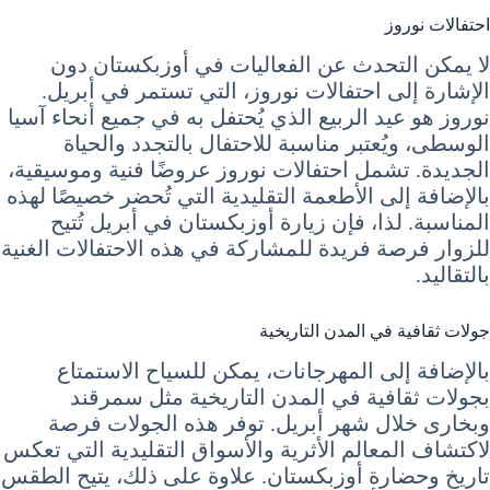
احتفالات نوروز
لا يمكن التحدث عن الفعاليات في أوزبكستان دون
الإشارة إلى احتفالات نوروز، التي تستمر في أبريل.
نوروز هو عيد الربيع الذي يُحتفل به في جميع أنحاء آسيا
الوسطى، ويُعتبر مناسبة للاحتفال بالتجدد والحياة
الجديدة. تشمل احتفالات نوروز عروضًا فنية وموسيقية،
بالإضافة إلى الأطعمة التقليدية التي تُحضر خصيصًا لهذه
المناسبة. لذا، فإن زيارة أوزبكستان في أبريل تُتيح
للزوار فرصة فريدة للمشاركة في هذه الاحتفالات الغنية
بالتقاليد.
جولات ثقافية في المدن التاريخية
بالإضافة إلى المهرجانات، يمكن للسياح الاستمتاع
بجولات ثقافية في المدن التاريخية مثل سمرقند
وبخارى خلال شهر أبريل. توفر هذه الجولات فرصة
لاكتشاف المعالم الأثرية والأسواق التقليدية التي تعكس
تاريخ وحضارة أوزبكستان. علاوة على ذلك، يتيح الطقس