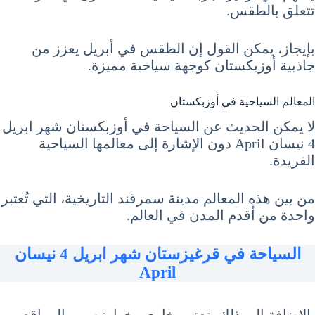
تتعلق بالطقس.
بإيجاز، يمكن القول إن الطقس في أبريل يعزز من
جاذبية أوزبكستان كوجهة سياحية مميزة.
المعالم السياحية في أوزبكستان
لا يمكن الحديث عن السياحة في أوزبكستان شهر ابريل
4 نيسان April دون الإشارة إلى معالمها السياحية
الفريدة.
من بين هذه المعالم مدينة سمرقند التاريخية، التي تُعتبر
واحدة من أقدم المدن في العالم.
السياحة في قرغيزستان شهر ابريل 4 نيسان
April
بالإضافة إلى ذلك، تعتبر بخارى وخوارزم من المواقع