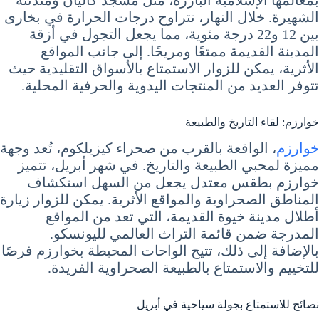
الشهيرة. خلال النهار، تتراوح درجات الحرارة في بخارى
بين 12 و22 درجة مئوية، مما يجعل التجول في أزقة
المدينة القديمة ممتعًا ومريحًا. إلى جانب المواقع
الأثرية، يمكن للزوار الاستمتاع بالأسواق التقليدية حيث
تتوفر العديد من المنتجات اليدوية والحرفية المحلية.
خوارزم: لقاء التاريخ والطبيعة
خوارزم
، الواقعة بالقرب من صحراء كيزيلكوم، تُعد وجهة
مميزة لمحبي الطبيعة والتاريخ. في شهر أبريل، تتميز
خوارزم بطقس معتدل يجعل من السهل استكشاف
المناطق الصحراوية والمواقع الأثرية. يمكن للزوار زيارة
أطلال مدينة خيوة القديمة، التي تعد من المواقع
المدرجة ضمن قائمة التراث العالمي لليونسكو.
بالإضافة إلى ذلك، تتيح الواحات المحيطة بخوارزم فرصًا
للتخييم والاستمتاع بالطبيعة الصحراوية الفريدة.
نصائح للاستمتاع بجولة سياحية في أبريل