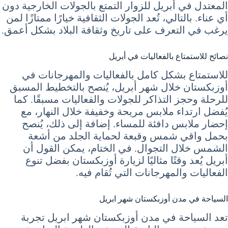
المعتدل في أبريل للزوار التمتع بالجولات الخارجية دون
أي عناء. بالتالي، تُعد الجولات الثقافية خيارًا ممتازًا لمن
يرغب في التعرف على تاريخ وثقافة البلاد بشكل أعمق.
نصائح للاستمتاع بالفعاليات في أبريل
للاستمتاع بشكل كامل بالفعاليات والمهرجانات في
أوزبكستان خلال شهر أبريل، يُنصح بالتخطيط المسبق
للرحلة وحجز التذاكر للجولات والفعاليات مسبقًا. كما
يُفضل ارتداء ملابس مريحة وخفيفة خلال النهار، مع
إحضار ملابس دافئة للمساء. إضافة إلى ذلك، يُنصح
بحمل واقي شمس وقبعة لحماية الجلد من أشعة
الشمس خلال التجوال. في الختام، يمكن القول أن
أبريل يُعد وقتًا مثاليًا لزيارة أوزبكستان بفضل تنوع
الفعاليات والمهرجانات التي تُقام فيه.
السياحة في مدن أوزبكستان شهر ابريل
تعد السياحة في مدن أوزبكستان شهر ابريل تجربة