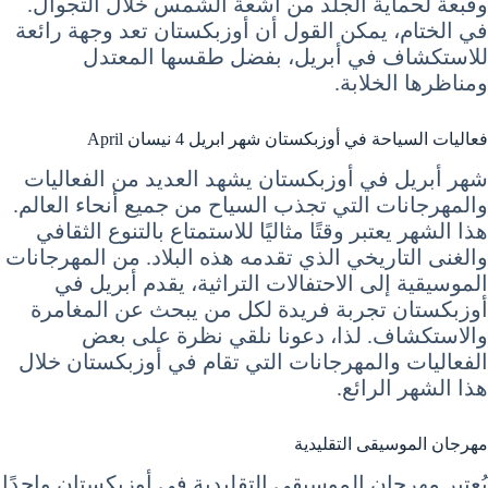
وقبعة لحماية الجلد من أشعة الشمس خلال التجوال.
في الختام، يمكن القول أن أوزبكستان تعد وجهة رائعة
للاستكشاف في أبريل، بفضل طقسها المعتدل
ومناظرها الخلابة.
فعاليات السياحة في أوزبكستان شهر ابريل 4 نيسان April
شهر أبريل في أوزبكستان يشهد العديد من الفعاليات
والمهرجانات التي تجذب السياح من جميع أنحاء العالم.
هذا الشهر يعتبر وقتًا مثاليًا للاستمتاع بالتنوع الثقافي
والغنى التاريخي الذي تقدمه هذه البلاد. من المهرجانات
الموسيقية إلى الاحتفالات التراثية، يقدم أبريل في
أوزبكستان تجربة فريدة لكل من يبحث عن المغامرة
والاستكشاف. لذا، دعونا نلقي نظرة على بعض
الفعاليات والمهرجانات التي تقام في أوزبكستان خلال
هذا الشهر الرائع.
مهرجان الموسيقى التقليدية
يُعتبر مهرجان الموسيقى التقليدية في أوزبكستان واحدًا