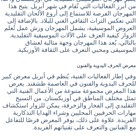
من أبرز الفعاليات التي تُقام في شهر أبريل. يتيح هذا
المهرجان الفرصة للاستماع إلى أروع الألحان التقليدية
التي تعكس التراث الثقافي الغني للبلاد. بالإضافة إلى
العروض الموسيقية، يشمل المهرجان ورش عمل تُعلم
الزوار كيفية العزف على الآلات الموسيقية التقليدية.
بالتالي، يُعد هذا المهرجان وجهة مثالية لعشاق
الموسيقى ومحبي التعرف على الثقافة الأوزبكية.
معرض الحرف اليدوية والفنون
وفي إطار الفعاليات الفنية، يُنظم في أبريل معرض كبير
للحرف اليدوية والفنون في العاصمة طشقند. يعرض
هذا المعرض مجموعة متنوعة من الأعمال الفنية التي
تمثل مختلف المناطق في أوزبكستان. من النسيج
التقليدي إلى الفخار والزخرفة، يمكن للزوار استكشاف
مهارات الحرفيين المحليين وشراء الهدايا التذكارية
الفريدة. علاوة على ذلك، يوفر المعرض فرصًا للتفاعل
مع الفنانين والتعرف على تقنياتهم الفريدة.