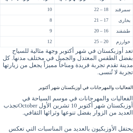
10
18 – 22
سمرقند
8
17 – 21
بخارى
9
16 – 20
طشقند
12
20 – 25
خوارزم
تعد أوزبكستان في شهر أكتوبر وجهة مثالية للسياح
بفضل الطقس المعتدل والجميل في مختلف مدنها. كل
مدينة تقدم تجربة فريدة ومناخاً مميزاً يجعل من زيارتها
تجربة لا تُنسى.
الفعاليات والمهرجانات في أوزبكستان شهر أكتوبر
الفعاليات والمهرجانات في موسم السياحة في
أوزبكستان شهر أكتوبر 10 تشرين الأول Octoberتجذب
العديد من الزوار بفضل تنوعها وثرائها الثقافي.
يحتفل الأوزبكيون بالعديد من المناسبات التي تعكس