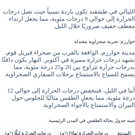
الليالي في طشقند تكون باردة نسبياً حيث تصل درجات
الحرارة إلى حوالي 9 درجات مئوية، مما يجعل ارتداء
معطف خفيف ضروريًا خلال الليل.
خوارزم: تجربة صحراوية معتدلة
مدينة خوارزم، الواقعة بالقرب من صحراء قيزيل قوم،
تشهد درجات حرارة مميزة في أكتوبر. النهار يكون دافئًا
بدرجات حرارة تتراوح بين 20 و25 درجة مئوية، مما
يسمح للسياح بالاستمتاع برحلات السفاري الصحراوية.
أما في الليل، فتنخفض درجات الحرارة إلى حوالي 12
درجة مئوية، مما يجعل الطقس مثاليًا للجلوس حول
النيران والاستمتاع بالأجواء الصحراوية.
شبه جدول بحالة الطقس في المدن الرئيسية
المدينة
درجات الحرارة نهارًا (°م)
درجات الحرارة ليلًا (°م)