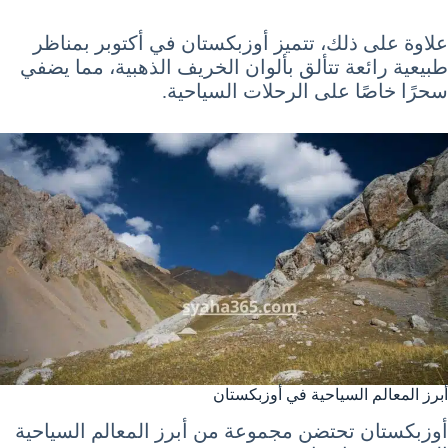
علاوة على ذلك، تتميز أوزبكستان في أكتوبر بمناظر
طبيعية رائعة تتألق بألوان الخريف الذهبية، مما يضفي
سحرًا خاصًا على الرحلات السياحية.
أبرز المعالم السياحية في أوزبكستان
أوزبكستان تحتضن مجموعة من أبرز المعالم السياحية