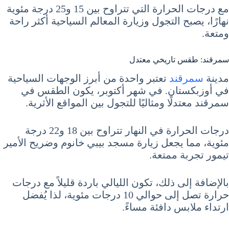
مع درجات الحرارة التي تتراوح بين 15 و25 درجة مئوية
نهارًا، يصبح التجول وزيارة المعالم السياحية أكثر راحة
ومتعة.
سمرقند: طقس تاريخي معتدل
مدينة
سمرقند
تعتبر واحدة من أبرز الوجهات السياحية
في أوزبكستان. في شهر أكتوبر، يكون الطقس في
سمرقند معتدلًا ومثاليًا للتجول بين المواقع الأثرية.
درجات الحرارة في النهار تتراوح بين 18 و22 درجة
مئوية، مما يجعل زيارة مسجد بيبي خانوم وضريح الأمير
تيمور تجربة ممتعة.
بالإضافة إلى ذلك، تكون الليالي باردة قليلاً مع درجات
حرارة تصل إلى حوالي 10 درجات مئوية، لذا يُفضل
ارتداء ملابس دافئة مساءً.