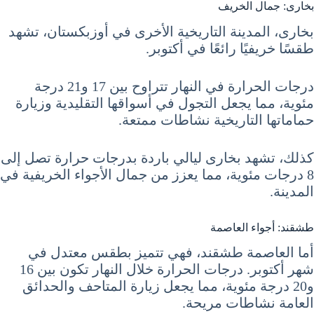
بخارى: جمال الخريف
بخارى، المدينة التاريخية الأخرى في أوزبكستان، تشهد
طقسًا خريفيًا رائعًا في أكتوبر.
درجات الحرارة في النهار تتراوح بين 17 و21 درجة
مئوية، مما يجعل التجول في أسواقها التقليدية وزيارة
حماماتها التاريخية نشاطات ممتعة.
كذلك، تشهد بخارى ليالي باردة بدرجات حرارة تصل إلى
8 درجات مئوية، مما يعزز من جمال الأجواء الخريفية في
المدينة.
طشقند: أجواء العاصمة
أما العاصمة طشقند، فهي تتميز بطقس معتدل في
شهر أكتوبر. درجات الحرارة خلال النهار تكون بين 16
و20 درجة مئوية، مما يجعل زيارة المتاحف والحدائق
العامة نشاطات مريحة.