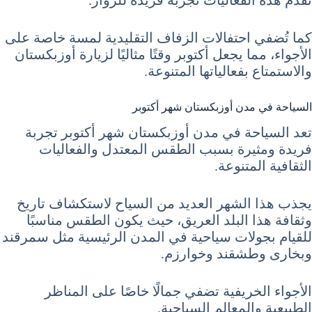
تُقدم هذه الفعاليات تجربة فريدة للزوار.
كما تُضفي احتفالات الزفاف التقليدية لمسة خاصة على
الأجواء، مما يجعل أكتوبر وقتًا مثاليًا لزيارة أوزبكستان
والاستمتاع بفعالياتها المتنوعة.
السياحة في مدن أوزبكستان شهر أكتوبر
تعد السياحة في مدن أوزبكستان شهر أكتوبر تجربة
فريدة ومثيرة بسبب الطقس المعتدل والفعاليات
الثقافية المتنوعة.
يجذب هذا الشهر العديد من السياح لاستكشاف تاريخ
وثقافة هذا البلد العريق، حيث يكون الطقس مناسبًا
للقيام بجولات سياحية في المدن الرئيسية مثل سمرقند
وبخارى وطشقند وخوارزم.
الأجواء الخريفية تضفي جمالًا خاصًا على المناظر
الطبيعية والمعالم السياحية.