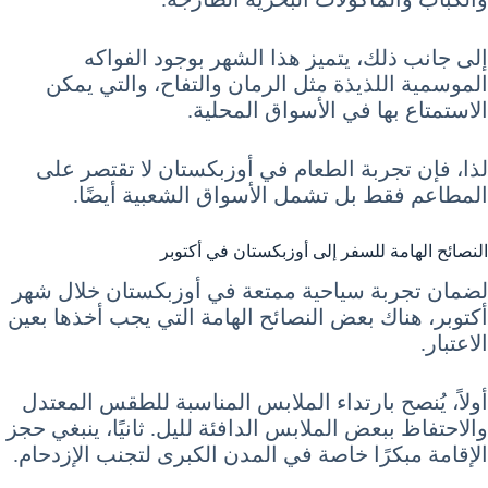
إلى جانب ذلك، يتميز هذا الشهر بوجود الفواكه
الموسمية اللذيذة مثل الرمان والتفاح، والتي يمكن
الاستمتاع بها في الأسواق المحلية.
لذا، فإن تجربة الطعام في أوزبكستان لا تقتصر على
المطاعم فقط بل تشمل الأسواق الشعبية أيضًا.
النصائح الهامة للسفر إلى أوزبكستان في أكتوبر
لضمان تجربة سياحية ممتعة في أوزبكستان خلال شهر
أكتوبر، هناك بعض النصائح الهامة التي يجب أخذها بعين
الاعتبار.
أولاً، يُنصح بارتداء الملابس المناسبة للطقس المعتدل
والاحتفاظ ببعض الملابس الدافئة لليل. ثانيًا، ينبغي حجز
الإقامة مبكرًا خاصة في المدن الكبرى لتجنب الإزدحام.