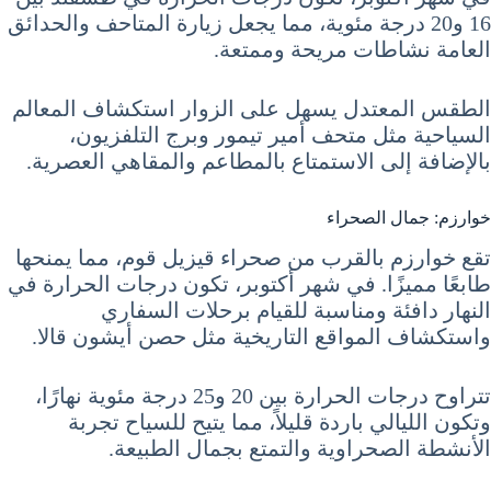
16 و20 درجة مئوية، مما يجعل زيارة المتاحف والحدائق
العامة نشاطات مريحة وممتعة.
الطقس المعتدل يسهل على الزوار استكشاف المعالم
السياحية مثل متحف أمير تيمور وبرج التلفزيون،
بالإضافة إلى الاستمتاع بالمطاعم والمقاهي العصرية.
خوارزم: جمال الصحراء
تقع خوارزم بالقرب من صحراء قيزيل قوم، مما يمنحها
طابعًا مميزًا. في شهر أكتوبر، تكون درجات الحرارة في
النهار دافئة ومناسبة للقيام برحلات السفاري
واستكشاف المواقع التاريخية مثل حصن أيشون قالا.
تتراوح درجات الحرارة بين 20 و25 درجة مئوية نهارًا،
وتكون الليالي باردة قليلاً، مما يتيح للسياح تجربة
الأنشطة الصحراوية والتمتع بجمال الطبيعة.