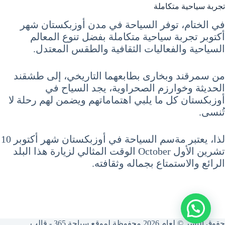
تجربة سياحية متكاملة
في الختام، توفر السياحة في مدن أوزبكستان شهر
أكتوبر تجربة سياحية متكاملة بفضل تنوع المعالم
السياحية والفعاليات الثقافية والطقس المعتدل.
من سمرقند وبخارى بطابعهما التاريخي، إلى طشقند
الحديثة وخوارزم الصحراوية، يجد السياح في
أوزبكستان كل ما يلبي اهتماماتهم ويضمن لهم رحلة لا
تُنسى.
لذا، يعتبر مةسم السياحة في أوزبكستان شهر أكتوبر 10
تشرين الأول October الوقت المثالي لزيارة هذا البلد
الرائع والاستمتاع بجماله وثقافته.
حقوق النشر © لعام 2026 محفوظة لموقع سياحة 365 - قالب