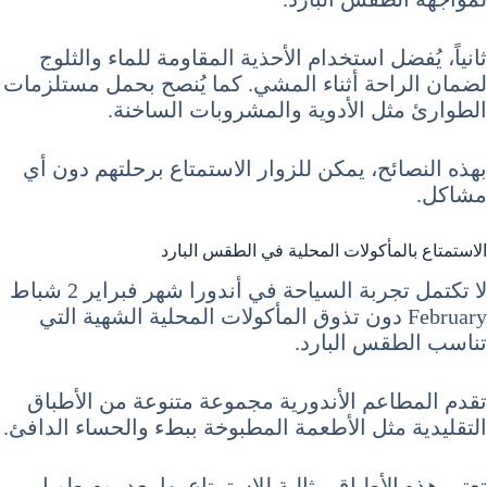
ثانياً، يُفضل استخدام الأحذية المقاومة للماء والثلوج
لضمان الراحة أثناء المشي. كما يُنصح بحمل مستلزمات
الطوارئ مثل الأدوية والمشروبات الساخنة.
بهذه النصائح، يمكن للزوار الاستمتاع برحلتهم دون أي
مشاكل.
الاستمتاع بالمأكولات المحلية في الطقس البارد
لا تكتمل تجربة السياحة في أندورا شهر فبراير 2 شباط
February دون تذوق المأكولات المحلية الشهية التي
تناسب الطقس البارد.
تقدم المطاعم الأندورية مجموعة متنوعة من الأطباق
التقليدية مثل الأطعمة المطبوخة ببطء والحساء الدافئ.
تعتبر هذه الأطباق مثالية للاستمتاع بها بعد يوم طويل