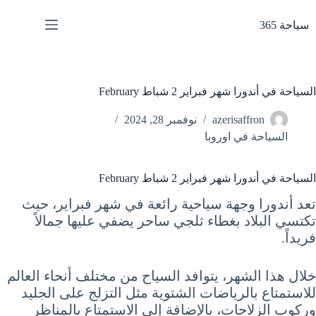
لتجاوز
لى
سياحة 365
لمحتوى
السياحة في أندورا شهر فبراير 2 شباط February
azerisaffron
نوفمبر 28, 2024
السياحة في اوروبا
السياحة في أندورا شهر فبراير 2 شباط February
تعد أندورا وجهة سياحية رائعة في شهر فبراير، حيث
تكتسي البلاد بغطاء ثلجي ساحر يضفي عليها جمالاً
فريداً.
خلال هذا الشهر، يتوافد السياح من مختلف أنحاء العالم
للاستمتاع بالرياضات الشتوية مثل التزلج على الجليد
وركوب الزلاجات، بالإضافة إلى الاستمتاع بالمناظر