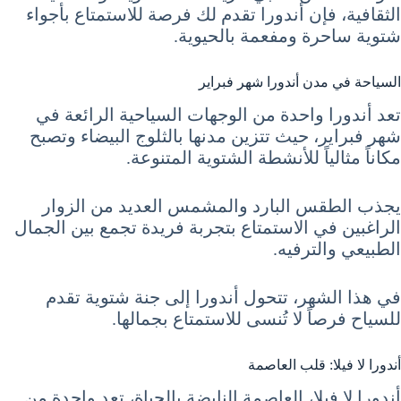
الثقافية، فإن أندورا تقدم لك فرصة للاستمتاع بأجواء
شتوية ساحرة ومفعمة بالحيوية.
السياحة في مدن أندورا شهر فبراير
تعد أندورا واحدة من الوجهات السياحية الرائعة في
شهر فبراير، حيث تتزين مدنها بالثلوج البيضاء وتصبح
مكاناً مثالياً للأنشطة الشتوية المتنوعة.
يجذب الطقس البارد والمشمس العديد من الزوار
الراغبين في الاستمتاع بتجربة فريدة تجمع بين الجمال
الطبيعي والترفيه.
في هذا الشهر، تتحول أندورا إلى جنة شتوية تقدم
للسياح فرصاً لا تُنسى للاستمتاع بجمالها.
أندورا لا فيلا: قلب العاصمة
أندورا لا فيلا، العاصمة النابضة بالحياة، تعد واحدة من