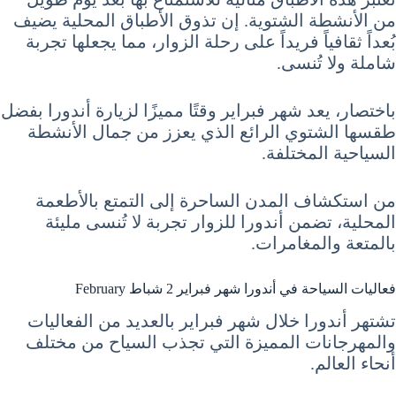
من الأنشطة الشتوية. إن تذوق الأطباق المحلية يضيف
بُعداً ثقافياً فريداً على رحلة الزوار، مما يجعلها تجربة
شاملة ولا تُنسى.
باختصار، يعد شهر فبراير وقتًا مميزًا لزيارة أندورا بفضل
طقسها الشتوي الرائع الذي يعزز من جمال الأنشطة
السياحية المختلفة.
من استكشاف المدن الساحرة إلى التمتع بالأطعمة
المحلية، تضمن أندورا للزوار تجربة لا تُنسى مليئة
بالمتعة والمغامرات.
فعاليات السياحة في أندورا شهر فبراير 2 شباط February
تشتهر أندورا خلال شهر فبراير بالعديد من الفعاليات
والمهرجانات المميزة التي تجذب السياح من مختلف
أنحاء العالم.