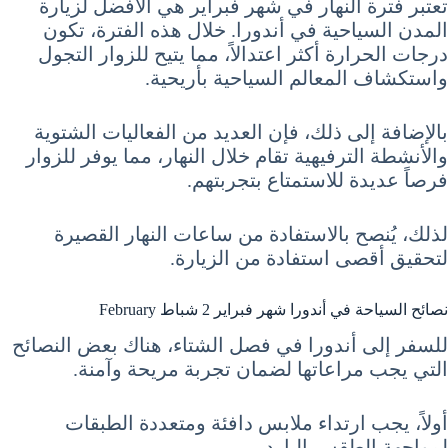
تعتبر فترة النهار في شهر فبراير هي الأفضل لزيارة
المدن السياحية في أندورا. خلال هذه الفترة، تكون
درجات الحرارة أكثر اعتدالاً، مما يتيح للزوار التجول
واستكشاف المعالم السياحية بأريحية.
بالإضافة إلى ذلك، فإن العديد من الفعاليات الشتوية
والأنشطة الترفيهية تقام خلال النهار، مما يوفر للزوار
فرصاً عديدة للاستمتاع بتجربتهم.
لذلك، يُنصح بالاستفادة من ساعات النهار القصيرة
لتحقيق أقصى استفادة من الزيارة.
نصائح السياحة في أندورا شهر فبراير 2 شباط February
للسفر إلى أندورا في فصل الشتاء، هناك بعض النصائح
التي يجب مراعاتها لضمان تجربة مريحة وآمنة.
أولاً، يجب ارتداء ملابس دافئة ومتعددة الطبقات
لمواجهة الطقس البارد.