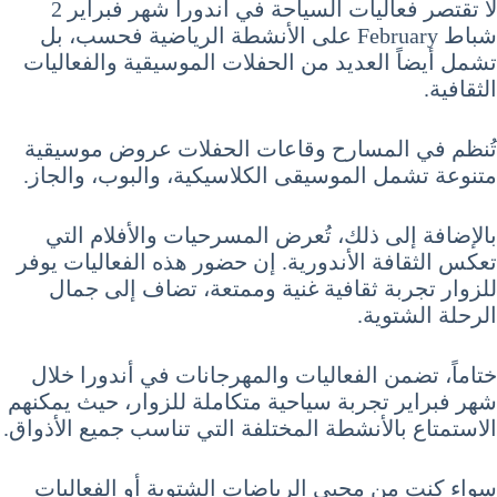
لا تقتصر فعاليات السياحة في أندورا شهر فبراير 2
شباط February على الأنشطة الرياضية فحسب، بل
تشمل أيضاً العديد من الحفلات الموسيقية والفعاليات
الثقافية.
تُنظم في المسارح وقاعات الحفلات عروض موسيقية
متنوعة تشمل الموسيقى الكلاسيكية، والبوب، والجاز.
بالإضافة إلى ذلك، تُعرض المسرحيات والأفلام التي
تعكس الثقافة الأندورية. إن حضور هذه الفعاليات يوفر
للزوار تجربة ثقافية غنية وممتعة، تضاف إلى جمال
الرحلة الشتوية.
ختاماً، تضمن الفعاليات والمهرجانات في أندورا خلال
شهر فبراير تجربة سياحية متكاملة للزوار، حيث يمكنهم
الاستمتاع بالأنشطة المختلفة التي تناسب جميع الأذواق.
سواء كنت من محبي الرياضات الشتوية أو الفعاليات