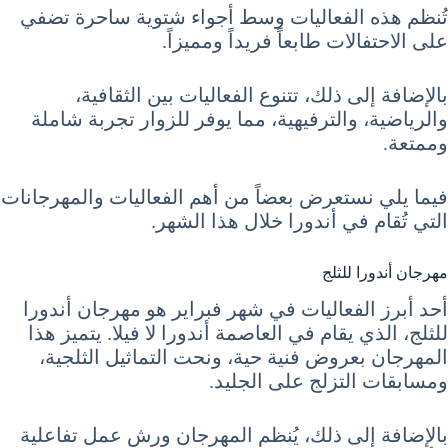
تُنظم هذه الفعاليات وسط أجواء شتوية ساحرة تضفي
على الاحتفالات طابعاً فريداً ومميزاً.
بالإضافة إلى ذلك، تتنوع الفعاليات بين الثقافية،
والرياضية، والترفيهية، مما يوفر للزوار تجربة شاملة
وممتعة.
فيما يلي نستعرض بعضاً من أهم الفعاليات والمهرجانات
التي تُقام في أندورا خلال هذا الشهر.
مهرجان أندورا للثلج
أحد أبرز الفعاليات في شهر فبراير هو مهرجان أندورا
للثلج، الذي يقام في العاصمة أندورا لا فيلا. يتميز هذا
المهرجان بعروض فنية حية، ونحت التماثيل الثلجية،
ومسابقات التزلج على الجليد.
بالإضافة إلى ذلك، يُنظم المهرجان ورش عمل تفاعلية