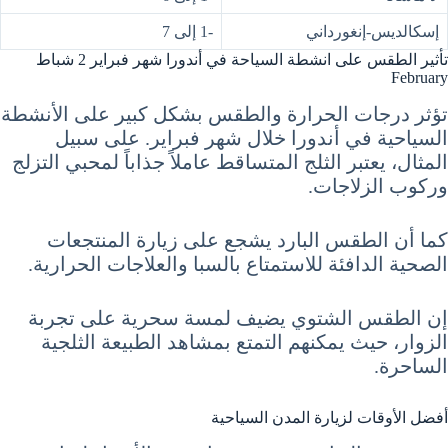
إسكالديس-إنغورداني
-1 إلى 7
تأثير الطقس على انشطة السياحة في أندورا شهر فبراير 2 شباط
February
تؤثر درجات الحرارة والطقس بشكل كبير على الأنشطة
السياحية في أندورا خلال شهر فبراير. على سبيل
المثال، يعتبر الثلج المتساقط عاملاً جذاباً لمحبي التزلج
وركوب الزلاجات.
كما أن الطقس البارد يشجع على زيارة المنتجعات
الصحية الدافئة للاستمتاع بالسبا والعلاجات الحرارية.
إن الطقس الشتوي يضيف لمسة سحرية على تجربة
الزوار، حيث يمكنهم التمتع بمشاهد الطبيعة الثلجية
الساحرة.
أفضل الأوقات لزيارة المدن السياحية