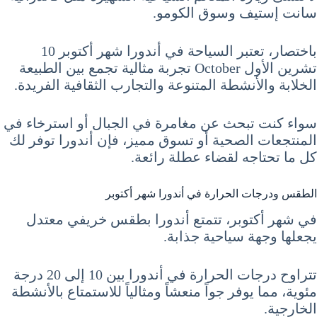
سانت إستيف وسوق الكومو.
باختصار، تعتبر السياحة في أندورا شهر أكتوبر 10
تشرين الأول October تجربة مثالية تجمع بين الطبيعة
الخلابة والأنشطة المتنوعة والتجارب الثقافية الفريدة.
سواء كنت تبحث عن مغامرة في الجبال أو استرخاء في
المنتجعات الصحية أو تسوق مميز، فإن أندورا توفر لك
كل ما تحتاجه لقضاء عطلة رائعة.
الطقس ودرجات الحرارة في أندورا شهر أكتوبر
في شهر أكتوبر، تتمتع أندورا بطقس خريفي معتدل
يجعلها وجهة سياحية جذابة.
تتراوح درجات الحرارة في أندورا بين 10 إلى 20 درجة
مئوية، مما يوفر جواً منعشاً ومثالياً للاستمتاع بالأنشطة
الخارجية.