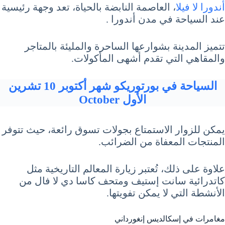
أندورا لا فيلا
، العاصمة النابضة بالحياة، تعد وجهة رئيسية
عند السياحة في مدن أندورا .
تتميز المدينة بشوارعها الساحرة والمليئة بالمتاجر
والمقاهي التي تقدم أشهى المأكولات.
السياحة في بورتوريكو شهر أكتوبر 10 تشرين
الأول October
يمكن للزوار الاستمتاع بجولات تسوق رائعة، حيث تتوفر
المنتجات المعفاة من الضرائب.
علاوة على ذلك، تُعتبر زيارة المعالم التاريخية مثل
كاتدرائية سانت إستيف ومتحف كاسا دي لا فال من
الأنشطة التي لا يمكن تفويتها.
مغامرات في إسكالديس إنغورداني