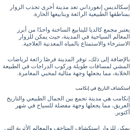
إسكالديس إنغورداني تعد مدينة أخرى تجذب الزوار
بمناطقها الطبيعية الرائعة وينابيعها الحارة.
يعتبر مجمع كالديا للينابيع الساخنة واحدًا من أبرز
المعالم السياحية في المدينة، حيث يمكن للزوار
الاسترخاء والاستمتاع بالمياه المعدنية العلاجية.
بالإضافة إلى ذلك، توفر المدينة فرصًا رائعة لرياضات
المشي لمسافات طويلة وركوب الدراجات في الطبيعة
الخلابة، مما يجعلها وجهة مثالية لمحبي المغامرة.
استكشاف التاريخ في إنكامب
إنكامب هي مدينة تجمع بين الجمال الطبيعي والتاريخ
العريق، مما يجعلها وجهة مفضلة للسياح في شهر
أكتوبر.
يمكن للزوار استكشاف المتاحف والمعالم الأثرية التي