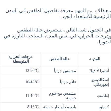
مع ذلك، من المهم معرفة تفاصيل الطقس في المدن
الرئيسية للاستعداد الجيد.
في الجدول شبه التالي، نستعرض حالة الطقس
ودرجات الحرارة في بعض المدن السياحية البارزة في
أندورا.
درجات الحرارة
المدينة
حالة الطقس
المتوسطة
12-20°C
أندورا لا فيلا
مشمس جزئياً
إسكالديس
غائم جزئياً
10-18°C
إنغورداني
مشمس مع غيوم
إنكامب
11-19°C
خفيفة
8-16°C
كانيلو
بارد مع أمطار خفيفة