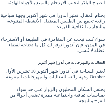
الصباح الباكر لتجنب الازدحام والتمتع بالأجواء الهادئة.
بختام المقال، تعتبر أندورا في شهر أكتوبر وجهة سياحية
رائعة تجمع بين الطقس المعتدل، الأنشطة المتنوعة،
والتجارب الثقافية الفريدة.
سواء كنت تبحث عن المغامرة في الطبيعة أو الاسترخاء
في المدن، فإن أندورا توفر لك كل ما تحتاجه لقضاء
عطلة لا تُنسى.
الفعاليات والمهرجانات في أندورا شهر أكتوبر
تُعتبر السياحة في أندورا شهر أكتوبر 10 تشرين الأول
October وجهة رائعة للفعاليات والمهرجانات المتنوعة.
يحتفل السكان المحليون والزوار على حد سواء
بمناسبات ثقافية واجتماعية مميزة تضفي أجواءً من
الفرح والبهجة.