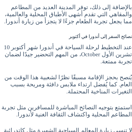
بالإضافة إلى ذلك، توفر المدينة العديد من المطاعم
والمقاهي التي تقدم أشهى الأطباق المحلية والعالمية،
مما يجعل تجربة الطعام جزءًا لا يتجزأ من زيارة أندورا.
نصائح السفر إلى أندورا في أكتوبر
عند التخطيط لرحلة السياحة في أندورا شهر أكتوبر 10
تشرين الأول October، من المهم التحضير جيدًا لضمان
تجربة ممتعة.
يُنصح بحجز الإقامة مسبقًا نظرًا لشعبية هذا الوقت من
العام. كما يُفضل ارتداء ملابس دافئة ومريحة بسبب
التغيرات المناخية المحتملة.
استمتع بتوجيه النصائح المباشرة للمسافرين مثل تجربة
المطاعم المحلية واكتشاف الثقافة الغنية لأندورا.
لا تنسى زيارة المعالم السياحية الشهيرة مثل كاتدرائية