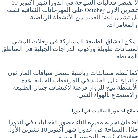
لا تقتصر فعاليات السياحة في أندورا شهر أكتوبر 10
تشرين الأول October على المهرجانات الثقافية فقط،
بل تشمل أيضاً العديد من الأنشطة الرياضية
والمغامرات.
يمكن لعشاق الطبيعة المشاركة في رحلات المشي
لمسافات طويلة وركوب الدراجات الجبلية في المناطق
المحيطة.
كما تُنظم مسابقات رياضية تشمل سباقات الماراثون
والتزلج على الجليد في المرتفعات الجبلية. هذه
الأنشطة تتيح للزوار فرصة لاكتشاف جمال الطبيعة
والاستمتاع بالهواء النقي.
نصائح لحضور الفعاليات في أندورا
لضمان تجربة مميزة أثناء حضور الفعاليات في أندورا
خلال السياحة في أندورا شهر أكتوبر 10 تشرين الأول
October، يُنصح بالتحضير المسبق.