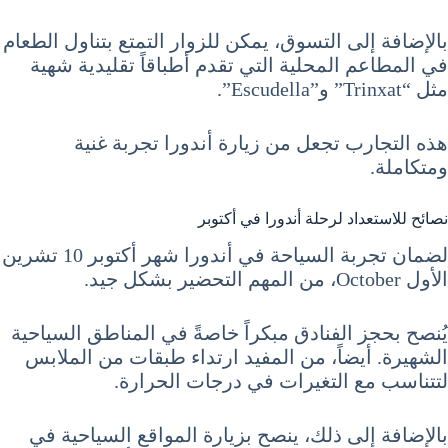
بالإضافة إلى التسوق، يمكن للزوار التمتع بتناول الطعام
في المطاعم المحلية التي تقدم أطباقاً تقليدية شهية
مثل “Trinxat” و”Escudella”.
هذه التجارب تجعل من زيارة أندورا تجربة غنية
ومتكاملة.
نصائح للاستعداد لرحلة أندورا في أكتوبر
لضمان تجربة السياحة في أندورا شهر أكتوبر 10 تشرين
الأول October، من المهم التحضير بشكل جيد.
يُنصح بحجز الفنادق مبكراً خاصةً في المناطق السياحية
الشهيرة. أيضاً، من المفيد ارتداء طبقات من الملابس
لتتناسب مع التغيرات في درجات الحرارة.
بالإضافة إلى ذلك، ينصح بزيارة المواقع السياحية في