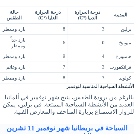
درجة الحرارة
درجة الحرارة
حالة
المدينة
الدنيا (°C)
العليا (°C)
الطقس
8
3
برلين
بارد وممطر
بارد جداً
ميونيخ
0
6
وممطر
9
4
هامبورغ
بارد وممطر
7
2
فرانكفورت
بارد وغائم
8
3
كولونيا
بارد وممطر
الأنشطة السياحية المناسبة لنوفمبر
بالرغم من برودة الطقس، يتيح شهر نوفمبر في ألمانيا
العديد من الأنشطة السياحية الممتعة. في برلين، يمكن
للزوار الاستمتاع بزيارة المتاحف والمعارض الفنية.
السياحة في بريطانيا شهر نوفمبر 11 تشرين