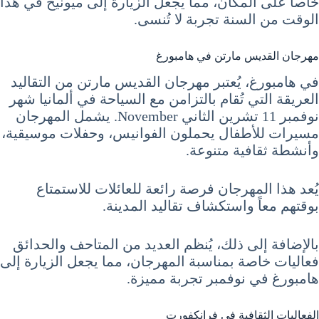
خاصاً على المكان، مما يجعل الزيارة إلى ميونيخ في هذا
الوقت من السنة تجربة لا تُنسى.
مهرجان القديس مارتن في هامبورغ
في هامبورغ، يُعتبر مهرجان القديس مارتن من التقاليد
العريقة التي تُقام بالتزامن مع السياحة في ألمانيا شهر
نوفمبر 11 تشرين الثاني November. يشمل المهرجان
مسيرات للأطفال يحملون الفوانيس، وحفلات موسيقية،
وأنشطة ثقافية متنوعة.
يُعد هذا المهرجان فرصة رائعة للعائلات للاستمتاع
بوقتهم معاً واستكشاف تقاليد المدينة.
بالإضافة إلى ذلك، يُنظم العديد من المتاحف والحدائق
فعاليات خاصة بمناسبة المهرجان، مما يجعل الزيارة إلى
هامبورغ في نوفمبر تجربة مميزة.
الفعاليات الثقافية في فرانكفورت