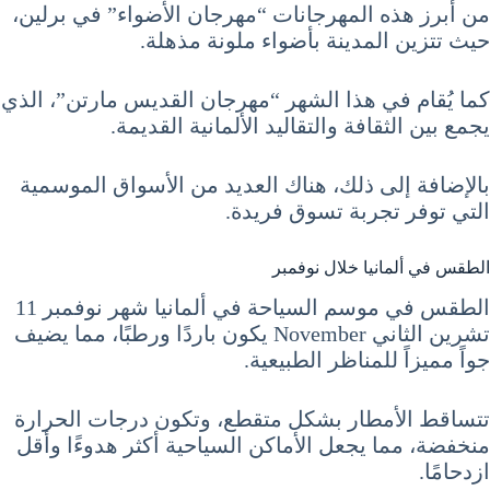
من أبرز هذه المهرجانات “مهرجان الأضواء” في برلين،
حيث تتزين المدينة بأضواء ملونة مذهلة.
كما يُقام في هذا الشهر “مهرجان القديس مارتن”، الذي
يجمع بين الثقافة والتقاليد الألمانية القديمة.
بالإضافة إلى ذلك، هناك العديد من الأسواق الموسمية
التي توفر تجربة تسوق فريدة.
الطقس في ألمانيا خلال نوفمبر
الطقس في موسم السياحة في ألمانيا شهر نوفمبر 11
تشرين الثاني November يكون باردًا ورطبًا، مما يضيف
جواً مميزاً للمناظر الطبيعية.
تتساقط الأمطار بشكل متقطع، وتكون درجات الحرارة
منخفضة، مما يجعل الأماكن السياحية أكثر هدوءًا وأقل
ازدحامًا.