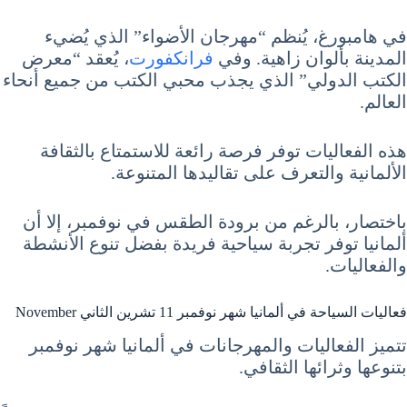
في هامبورغ، يُنظم “مهرجان الأضواء” الذي يُضيء
المدينة بألوان زاهية. وفي
فرانكفورت
، يُعقد “معرض
الكتب الدولي” الذي يجذب محبي الكتب من جميع أنحاء
العالم.
هذه الفعاليات توفر فرصة رائعة للاستمتاع بالثقافة
الألمانية والتعرف على تقاليدها المتنوعة.
باختصار، بالرغم من برودة الطقس في نوفمبر، إلا أن
ألمانيا توفر تجربة سياحية فريدة بفضل تنوع الأنشطة
والفعاليات.
فعاليات السياحة في ألمانيا شهر نوفمبر 11 تشرين الثاني November
تتميز الفعاليات والمهرجانات في ألمانيا شهر نوفمبر
بتنوعها وثرائها الثقافي.