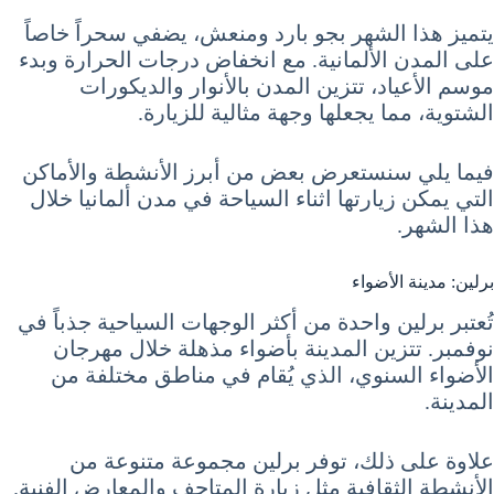
يتميز هذا الشهر بجو بارد ومنعش، يضفي سحراً خاصاً
على المدن الألمانية. مع انخفاض درجات الحرارة وبدء
موسم الأعياد، تتزين المدن بالأنوار والديكورات
الشتوية، مما يجعلها وجهة مثالية للزيارة.
فيما يلي سنستعرض بعض من أبرز الأنشطة والأماكن
التي يمكن زيارتها اثناء السياحة في مدن ألمانيا خلال
هذا الشهر.
برلين: مدينة الأضواء
تُعتبر برلين واحدة من أكثر الوجهات السياحية جذباً في
نوفمبر. تتزين المدينة بأضواء مذهلة خلال مهرجان
الأضواء السنوي، الذي يُقام في مناطق مختلفة من
المدينة.
علاوة على ذلك، توفر برلين مجموعة متنوعة من
الأنشطة الثقافية مثل زيارة المتاحف والمعارض الفنية.