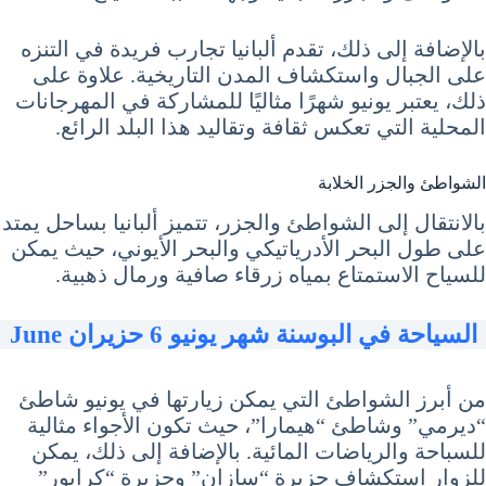
بالإضافة إلى ذلك، تقدم ألبانيا تجارب فريدة في التنزه
على الجبال واستكشاف المدن التاريخية. علاوة على
ذلك، يعتبر يونيو شهرًا مثاليًا للمشاركة في المهرجانات
المحلية التي تعكس ثقافة وتقاليد هذا البلد الرائع.
الشواطئ والجزر الخلابة
بالانتقال إلى الشواطئ والجزر، تتميز ألبانيا بساحل يمتد
على طول البحر الأدرياتيكي والبحر الأيوني، حيث يمكن
للسياح الاستمتاع بمياه زرقاء صافية ورمال ذهبية.
السياحة في البوسنة شهر يونيو 6 حزيران June
من أبرز الشواطئ التي يمكن زيارتها في يونيو شاطئ
“ديرمي” وشاطئ “هيمارا”، حيث تكون الأجواء مثالية
للسباحة والرياضات المائية. بالإضافة إلى ذلك، يمكن
للزوار استكشاف جزيرة “سازان” وجزيرة “كرابور”