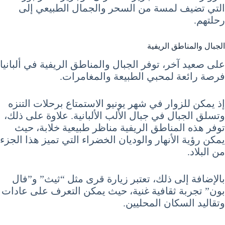
التي تضيف لمسة من السحر والجمال الطبيعي إلى
رحلتهم.
الجبال والمناطق الريفية
على صعيد آخر، توفر الجبال والمناطق الريفية في ألبانيا
فرصة رائعة لمحبي الطبيعة والمغامرات.
إذ يمكن للزوار في شهر يونيو الاستمتاع برحلات التنزه
وتسلق الجبال في جبال الألب الألبانية. علاوة على ذلك،
توفر هذه المناطق الريفية مناظر طبيعية خلابة، حيث
يمكن رؤية الأنهار والوديان الخضراء التي تميز هذا الجزء
من البلاد.
بالإضافة إلى ذلك، تعتبر زيارة قرى مثل “ثيث” و”فال
بون” تجربة ثقافية غنية، حيث يمكن التعرف على عادات
وتقاليد السكان المحليين.