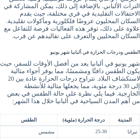
التراث الألباني. بالإضافة إلى ذلك، يمكن المشاركة في
الاحتفالات التقليدية في قرى مختلفة، حيث يقدم
السكان المحليون عروضًا فلكلورية ومأكولات تقليدية.
علاوة على ذلك، توفر هذه الفعاليات فرصة للتفاعل مع
السكان المحليين والتعرف على تقاليدهم عن قرب.
الطقس ودرجات الحرارة في ألبانيا شهر يونيو
شهر يونيو في ألبانيا يعد من أفضل الأوقات للسفر، حيث
يكون الطقس دافئًا ومشمسًا، مما يوفر أجواء مثالية
لاستكشاف البلاد. تتراوح درجات الحرارة عادة بين 20
إلى 30 درجة مئوية، مما يجعلها مثالية للأنشطة
الخارجية. فيما يلي نظرة على حالة الطقس في بعض
من أهم المدن السياحية في ألبانيا خلال هذا الشهر:
المدينة
درجة الحرارة (مئوية)
الطقس
25-30
تيرانا
مشمس