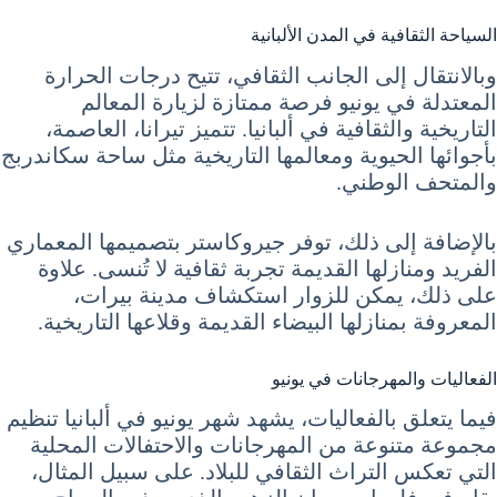
السياحة الثقافية في المدن الألبانية
وبالانتقال إلى الجانب الثقافي، تتيح درجات الحرارة
المعتدلة في يونيو فرصة ممتازة لزيارة المعالم
التاريخية والثقافية في ألبانيا. تتميز تيرانا، العاصمة،
بأجوائها الحيوية ومعالمها التاريخية مثل ساحة سكاندربج
والمتحف الوطني.
بالإضافة إلى ذلك، توفر جيروكاستر بتصميمها المعماري
الفريد ومنازلها القديمة تجربة ثقافية لا تُنسى. علاوة
على ذلك، يمكن للزوار استكشاف مدينة بيرات،
المعروفة بمنازلها البيضاء القديمة وقلاعها التاريخية.
الفعاليات والمهرجانات في يونيو
فيما يتعلق بالفعاليات، يشهد شهر يونيو في ألبانيا تنظيم
مجموعة متنوعة من المهرجانات والاحتفالات المحلية
التي تعكس التراث الثقافي للبلاد. على سبيل المثال،