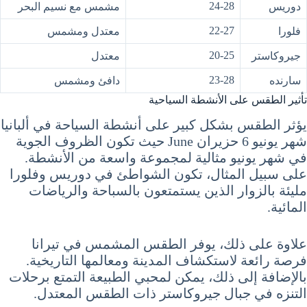
24-28
دوريس
مشمس مع نسيم البحر
22-27
فلورا
معتدل ومشمس
20-25
جيروكاستر
معتدل
23-28
سارنده
دافئ ومشمس
تأثير الطقس على الأنشطة السياحية
يؤثر الطقس بشكل كبير على أنشطة السياحة في ألبانيا
شهر يونيو 6 حزيران June حيث تكون الظروف الجوية
في شهر يونيو مثالية لمجموعة واسعة من الأنشطة.
على سبيل المثال، تكون الشواطئ في دوريس وفلورا
مليئة بالزوار الذين يستمتعون بالسباحة والرياضات
المائية.
علاوة على ذلك، يوفر الطقس المشمس في تيرانا
فرصة رائعة لاستكشاف المدينة ومعالمها التاريخية.
بالإضافة إلى ذلك، يمكن لمحبي الطبيعة التمتع برحلات
التنزه في جبال جيروكاستر ذات الطقس المعتدل.