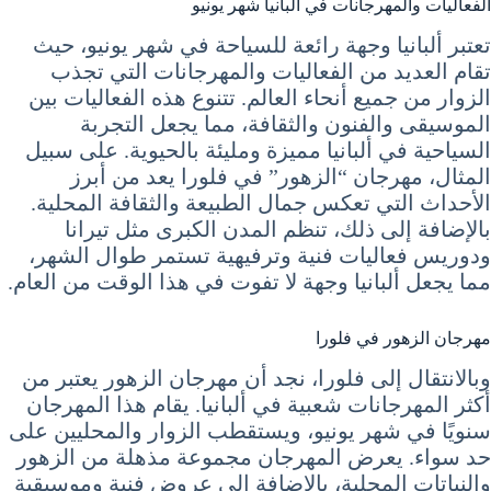
الفعاليات والمهرجانات في ألبانيا شهر يونيو
تعتبر ألبانيا وجهة رائعة للسياحة في شهر يونيو، حيث
تقام العديد من الفعاليات والمهرجانات التي تجذب
الزوار من جميع أنحاء العالم. تتنوع هذه الفعاليات بين
الموسيقى والفنون والثقافة، مما يجعل التجربة
السياحية في ألبانيا مميزة ومليئة بالحيوية. على سبيل
المثال، مهرجان “الزهور” في فلورا يعد من أبرز
الأحداث التي تعكس جمال الطبيعة والثقافة المحلية.
بالإضافة إلى ذلك، تنظم المدن الكبرى مثل تيرانا
ودوريس فعاليات فنية وترفيهية تستمر طوال الشهر،
مما يجعل ألبانيا وجهة لا تفوت في هذا الوقت من العام.
مهرجان الزهور في فلورا
وبالانتقال إلى فلورا، نجد أن مهرجان الزهور يعتبر من
أكثر المهرجانات شعبية في ألبانيا. يقام هذا المهرجان
سنويًا في شهر يونيو، ويستقطب الزوار والمحليين على
حد سواء. يعرض المهرجان مجموعة مذهلة من الزهور
والنباتات المحلية، بالإضافة إلى عروض فنية وموسيقية