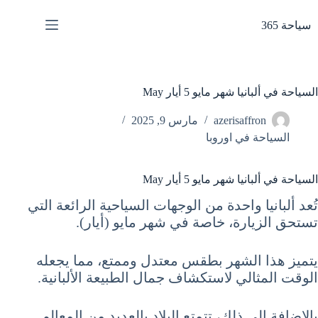
لتجاوز
لى
سياحة 365
لمحتوى
السياحة في ألبانيا شهر مايو 5 أيار May
azerisaffron
مارس 9, 2025
السياحة في اوروبا
السياحة في ألبانيا شهر مايو 5 أيار May
تُعد ألبانيا واحدة من الوجهات السياحية الرائعة التي
تستحق الزيارة، خاصة في شهر مايو (أيار).
يتميز هذا الشهر بطقس معتدل وممتع، مما يجعله
الوقت المثالي لاستكشاف جمال الطبيعة الألبانية.
بالإضافة إلى ذلك، تتمتع البلاد بالعديد من المعالم