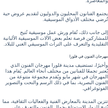
والمعاصرة.
يجتمع الفنانون المحليون والدوليون لتقديم عروض حية
تُرضي مختلف الأذواق الموسيقية.
إلى جانب ذلك، تُقام ورش عمل موسيقية تُتيح
للمشاركين فرصة تعلم بعض الآلات الموسيقية الألبانية
التقليدية والتعرف على التراث الموسيقي الغني للبلاد.
مهرجان الفنون في فلورا
وأخيرًا، تستضيف مدينة فلورا مهرجان الفنون الذي
يُعتبر تجمعًا للفنانين من مختلف أنحاء العالم. يُقام هذا
المهرجان في شهر مايو ويُقدم مجموعة متنوعة من
الفنون البصرية، بما في ذلك الرسم والنحت والتصوير
الفوتوغرافي.
تتزين المدينة بالمعارض الفنية والفعاليات الثقافية، مما
يُتيح للزوار الاستمتاع بجمال الفنون والتعرف على