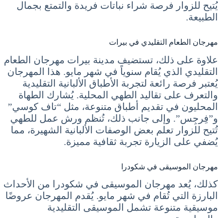
يُتيح للزوار فرصة شراء نباتات فريدة والتمتع بجمال
الطبيعة.
مهرجان الطعام التقليدي في بيرات
علاوة على ذلك، تستضيف مدينة بيرات مهرجان الطعام
التقليدي الذي يُقام سنوياً في شهر مايو. هذا المهرجان
يُعتبر فرصة رائعة لتجربة الأطباق الألبانية التقليدية
والتعرف على تقاليد الطهي المحلية. يُشارك الطهاة
المحليون في تقديم أطباق متنوعة، مثل “تاف كوسي”
و”فِرجِس”. وإلى جانب ذلك، تُنظم ورش عمل للطهي
تُتيح للزوار تعلم بعض الوصفات الألبانية الشهيرة، مما
يُضفي على الزيارة تجربة ثقافية مميزة.
مهرجان الموسيقى في شكودرا
كذلك، يُعد مهرجان الموسيقى في شكودرا من الأحداث
البارزة التي تُقام في شهر مايو. يُقدم المهرجان عروضًا
موسيقية متنوعة تشمل الموسيقى التقليدية