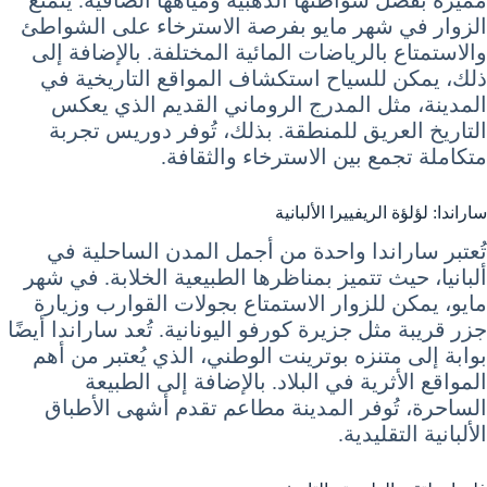
الزوار في شهر مايو بفرصة الاسترخاء على الشواطئ
والاستمتاع بالرياضات المائية المختلفة. بالإضافة إلى
ذلك، يمكن للسياح استكشاف المواقع التاريخية في
المدينة، مثل المدرج الروماني القديم الذي يعكس
التاريخ العريق للمنطقة. بذلك، تُوفر دوريس تجربة
متكاملة تجمع بين الاسترخاء والثقافة.
ساراندا: لؤلؤة الريفييرا الألبانية
تُعتبر ساراندا واحدة من أجمل المدن الساحلية في
ألبانيا، حيث تتميز بمناظرها الطبيعية الخلابة. في شهر
مايو، يمكن للزوار الاستمتاع بجولات القوارب وزيارة
جزر قريبة مثل جزيرة كورفو اليونانية. تُعد ساراندا أيضًا
بوابة إلى متنزه بوترينت الوطني، الذي يُعتبر من أهم
المواقع الأثرية في البلاد. بالإضافة إلى الطبيعة
الساحرة، تُوفر المدينة مطاعم تقدم أشهى الأطباق
الألبانية التقليدية.