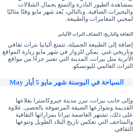
بمشاهدة الطيور النادرة والتمتع بجمال الشلالات
والبحيرات الصافية. وبالتالي، يُعد شهر مايو وقتًا مثاليًا
لمحبي المغامرات والطبيعة.
الثقافة والتاريخ: اكتشاف التراث الألباني
إضافة إلى الطبيعة الجميلة، تتمتع ألبانيا بتراث ثقافي
وتاريخي غني. يمكن للزوار في شهر مايو زيارة المواقع
الأثرية مثل بيرات، المدينة التي تعتبر جزءًا من مواقع
التراث العالمي لليونسكو.
السياحة في البوسنة شهر مايو 5 أيار May
وإلى جانب بيرات، تبرز مدينة جيروكاسترا بقلاعها
القديمة وشوارعها الضيقة المرصوفة بالحصى. علاوة
على ذلك، تشتهر العاصمة تيرانا بمزاراتها الثقافية
والمتاحف التي تعكس تاريخ البلاد الطويل وتنوعها
الثقافي.