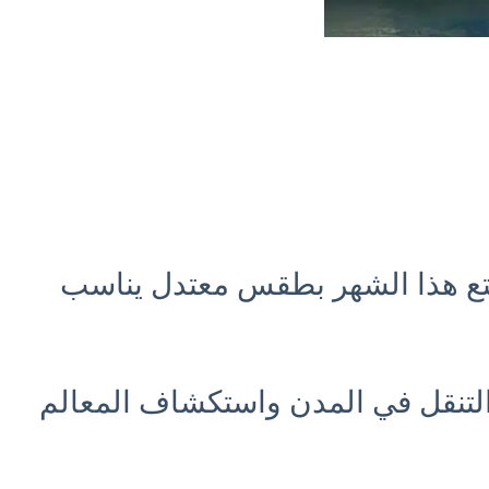
ل لها، حيث يتمتع هذا الشهر بطقس معتدل يناسب
لتنقل في المدن واستكشاف المعالم