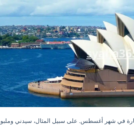
زيارة في شهر أغسطس. على سبيل المثال، سيدني وملبور