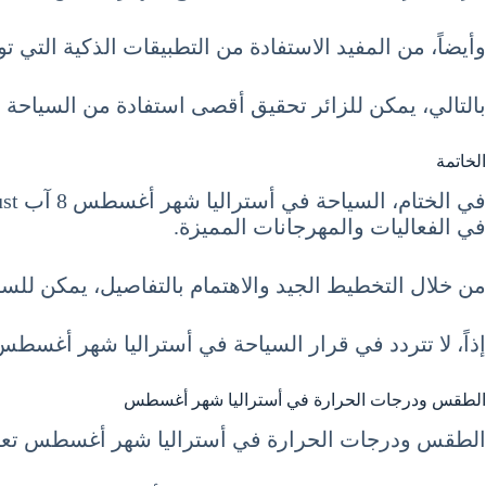
وأيضاً، من المفيد الاستفادة من التطبيقات الذكية التي 
بالتالي، يمكن للزائر تحقيق أقصى استفادة من السياحة في أستراليا شهر أغسطس 8 آب
الخاتمة
في الفعاليات والمهرجانات المميزة.
من خلال التخطيط الجيد والاهتمام بالتفاصيل، يمكن للسياح
إذاً، لا تتردد في قرار السياحة في أستراليا شهر أغسطس 8 آب August والاستمتاع بكل ما تقدمه من مغامرات وتجارب فري
الطقس ودرجات الحرارة في أستراليا شهر أغسطس
الطقس ودرجات الحرارة في أستراليا شهر أغسطس تعتبر من