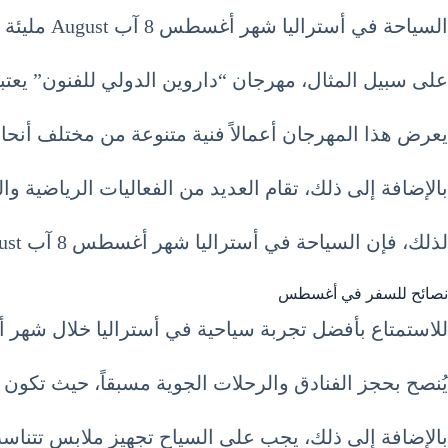
السياحة في أستراليا شهر أغسطس 8 آب August مليئة بالفعاليات والمهرجانات التي تجذب السياح من كل حدب وصوب.
على سبيل المثال، مهرجان “داروين الدولي للفنون” يعتبر 
يعرض هذا المهرجان أعمالاً فنية متنوعة من مختلف أنحاء
بالإضافة إلى ذلك، تقام العديد من الفعاليات الرياضية و
لذلك، فإن السياحة في أستراليا شهر أغسطس 8 آب August مليئة بالحيوية والنشاط.
نصائح للسفر في أغسطس
للاستمتاع بأفضل تجربة سياحية في أستراليا خلال شهر
يُنصح بحجز الفنادق والرحلات الجوية مسبقاً، حيث تكون
بالإضافة إلى ذلك، يجب على السياح تجهيز ملابس تتناس