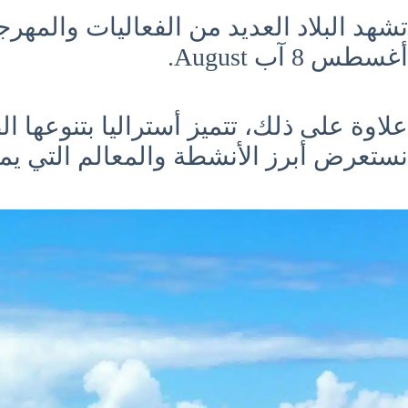
تشهد البلاد العديد من الفعاليات والمهر
أغسطس 8 آب August.
علاوة على ذلك، تتميز أستراليا بتنوعها ا
نستعرض أبرز الأنشطة والمعالم التي يمك