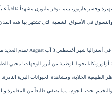
هيرة وجسر هاربور، بينما توفر ملبورن مشهداً ثقافياً غني
والتسوق في الأسواق الشعبية التي تشتهر بها هذه المد
Augus تقدم العديد من الخيارات المذهلة.
 أولورو-كاتا تجوتا الوطنية من أبرز الوجهات لمحبي الطب
لطبيعية الخلابة، ومشاهدة الحيوانات البرية النادرة.
والتخييم تحت النجوم، مما يضفي طابعاً من المغامرة وال