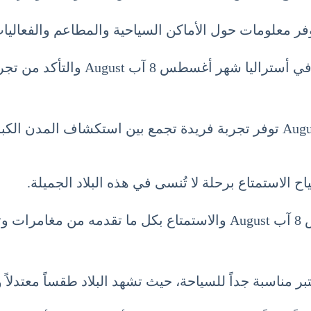
توفر معلومات حول الأماكن السياحية والمطاعم والفعاليات
 August والتأكد من تجربة مميزة ومريحة.
في الختام، السياحة في أستراليا شهر أغسطس 8 آب August توفر تجربة فريدة تج
 الاستمتاع برحلة لا تُنسى في هذه البلاد الجميلة.
دة.
اسبة جداً للسياحة، حيث تشهد البلاد طقساً معتدلاً و