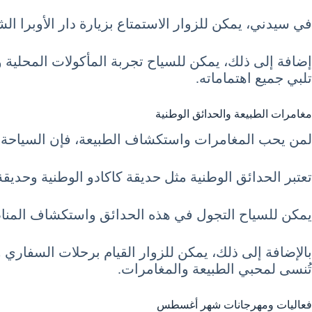
في سيدني، يمكن للزوار الاستمتاع بزيارة دار الأوبرا الش
إضافة إلى ذلك، يمكن للسياح تجربة المأكولات المحلية 
تلبي جميع اهتماماته.
مغامرات الطبيعة والحدائق الوطنية
لمن يحب المغامرات واستكشاف الطبيعة، فإن السياحة في أستراليا شهر أغسطس 8 آب t
تعتبر الحدائق الوطنية مثل حديقة كاكادو الوطنية وحديقة
يمكن للسياح التجول في هذه الحدائق واستكشاف المناظر ا
بالإضافة إلى ذلك، يمكن للزوار القيام برحلات السفاري 
تُنسى لمحبي الطبيعة والمغامرات.
فعاليات ومهرجانات شهر أغسطس