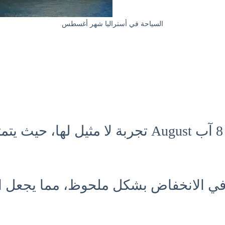
السياحة في أستراليا شهر أغسطس
شهر أغسطس 8 آب August تجربة لا مثي
في الانخفاض بشكل ملحوظ، مما يجعل ا