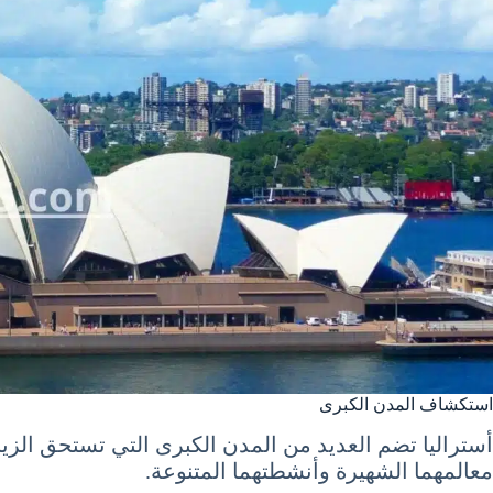
استكشاف المدن الكبرى
أستراليا تضم العديد من المدن الكبرى التي تستحق ال
معالمهما الشهيرة وأنشطتهما المتنوعة.