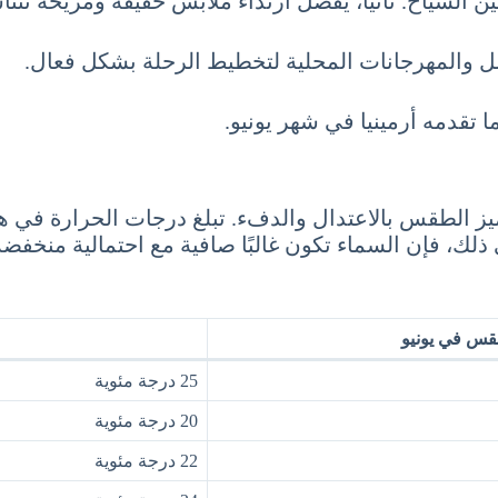
ر بين السياح. ثانيًا، يُفضل ارتداء ملابس خفيفة ومريحة 
ل والمهرجانات المحلية لتخطيط الرحلة بشكل فعال.
ا تقدمه أرمينيا في شهر يونيو.
لك، فإن السماء تكون غالبًا صافية مع احتمالية منخفضة 
قس في يونيو
25 درجة مئوية
20 درجة مئوية
22 درجة مئوية