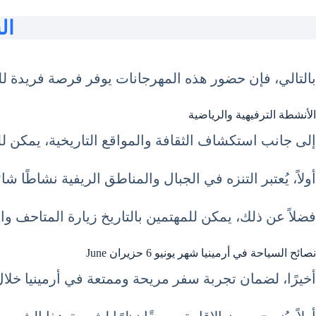
الس
بالتالي، فإن حضور هذه المهرجانات يوفر فرصة فريدة للت
الأنشطة الترفيهية والرياضية
إلى جانب استكشاف الثقافة والمواقع التاريخية، يمكن لل
أولاً، يُعتبر التنزه في الجبال والمناطق الريفية نشاطًا ش
فضلاً عن ذلك، يمكن للمهتمين بالتاريخ زيارة المتاحف وا
نصائح السياحة في أرمينيا شهر يونيو 6 حزيران June
أخيرًا، لضمان تجربة سفر مريحة وممتعة في أرمينيا خلال 