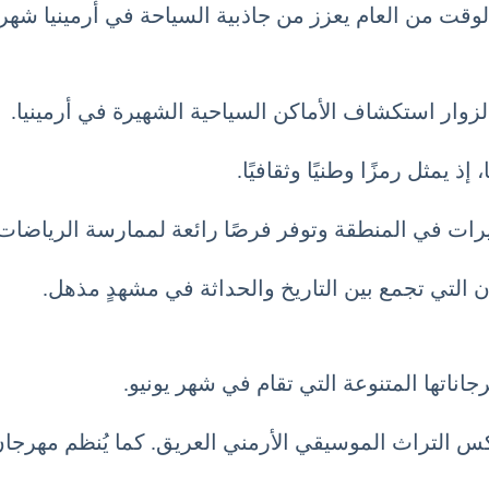
من جاذبية السياحة في أرمينيا شهر يونيو 6 حزيران June للسياح من جميع أنحاء
زوار استكشاف الأماكن السياحية الشهيرة في أرمينيا.
ذ يمثل رمزًا وطنيًا وثقافيًا.
حيرات في المنطقة وتوفر فرصًا رائعة لممارسة الرياضات ا
 التي تجمع بين التاريخ والحداثة في مشهدٍ مذهل.
رجاناتها المتنوعة التي تقام في شهر يونيو.
كس التراث الموسيقي الأرمني العريق. كما يُنظم مهرجان 