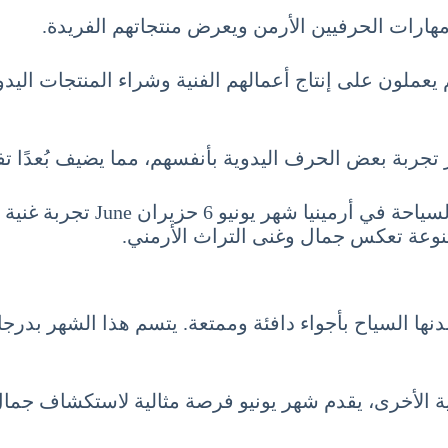
ز مهارات الحرفيين الأرمن ويعرض منتجاتهم الفريدة.
عملون على إنتاج أعمالهم الفنية وشراء المنتجات اليدو
ربة بعض الحرف اليدوية بأنفسهم، مما يضيف بُعدًا تفاعلي
في النهاية، توفر الفعاليات وا
متنوعة تعكس جمال وغنى التراث الأرمني.
 مدنها السياح بأجواء دافئة وممتعة. يتسم هذا الشهر بد
ية الأخرى، يقدم شهر يونيو فرصة مثالية لاستكشاف جمال و