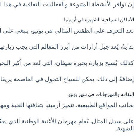
إن توافر الأنشطة المتنوعة والفعاليات الثقافية في هذا الوقت من العام يعزز 
الأماكن السياحية الشهيرة في أرمينيا
بعد التعرف على الطقس المثالي في يونيو، ينبغي على ال
بدايةً، يُعد جبل أرارات من أبرز المعالم التي يجب زيارتها، إ
كذلك، يُنصح بزيارة بحيرة سيفان، التي تُعد من أكبر الب
إضافةً إلى ذلك، يمكن للسياح التجول في العاصمة يريفان
الثقافة والمهرجانات في شهر يونيو
بجانب المواقع الطبيعية، تتميز أرمينيا بثقافتها الغنية ومه
على سبيل المثال، يُقام مهرجان الأغنية الوطنية الذي يع
الشهية.