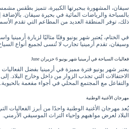
سيفان، المشهورة ببحيرتها الكبيرة، تتميز بطقس مشمس ف
بالسباحة والرياضات المائية في بحيرة سيفان. بالإضافة إ
ذلك، توفر المنطقة العديد من المطاعم التي تقدم الأسما
في الختام، يُعتبر شهر يونيو وقتًا مثاليًا لزيارة أرمينيا
وسيفان، تقدم أرمينيا تجارب لا تُنسى لجميع أنواع السياح
فعاليات السياحة في أرمينيا شهر يونيو 6 حزيران June
يعتبر شهر يونيو فترة مميزة في أرمينيا بفضل الفعاليات 
الاحتفالات التي تجذب الزوار من داخل وخارج البلاد. إل
والتفاعل مع المجتمع المحلي في أجواء مفعمة بالحيوية.
مهرجان الأغنية الوطنية
البلاد لعرض مواهبهم وإحياء التراث الموسيقي الأرمني.