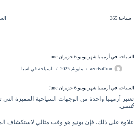
لتجاوز
لى
لمحتوى
سياحة 365
الس
السياحة في أرمينيا شهر يونيو 6 حزيران June
azerisaffron
مايو 4, 2025
السياحة في اسيا
السياحة في أرمينيا شهر يونيو 6 حزيران June
تعتبر أرمينيا واحدة من الوجهات السياحية المميزة التي 
تُنسى.
علاوة على ذلك، فإن يونيو هو وقت مثالي لاستكشاف المدن