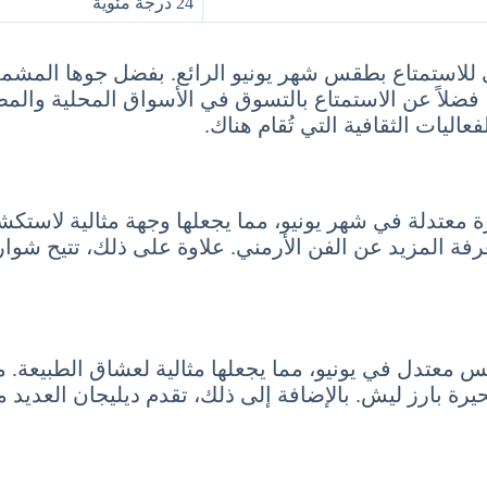
24 درجة مئوية
ي للاستمتاع بطقس شهر يونيو الرائع. بفضل جوها المشم
فضلاً عن الاستمتاع بالتسوق في الأسواق المحلية والمطاع
ليات الثقافية التي تُقام هناك.
 معتدلة في شهر يونيو، مما يجعلها وجهة مثالية لاستكشاف
ة المزيد عن الفن الأرمني. علاوة على ذلك، تتيح شوار
 معتدل في يونيو، مما يجعلها مثالية لعشاق الطبيعة. م
حيرة بارز ليش. بالإضافة إلى ذلك، تقدم ديليجان العدي