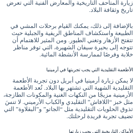
زيارة المتاحف التاريخية والمعارض الفنية التي تعرض
تاريخ وثقافة البلاد.
بالإضافة إلى ذلك، يمكنك القيام برحلات المشي في
الطبيعة واستكشاف المناطق الريفية والجبلية حيث
تتفتح الأزهار وتغني الطيور. ومن المثير للاهتمام أن
تتوجه إلى بحيرة سيفان الشهيرة، التي توفر مناظر
خلابة وفرصًا لممارسة الأنشطة المائية.
الأطعمة التقليدية التي يجب تجربتها في أرمينيا
لا يمكن زيارة أرمينيا في أبريل دون تجربة الأطعمة
التقليدية الشهية التي تشتهر بها البلاد. تُعد الأطعمة
الأرمينية مزيجًا من النكهات الغنية والمكونات الطازجة،
مثل خبز “اللافاش” التقليدي والكباب الأرميني. لا تنسَ
تذوق الحلويات التقليدية مثل “الجاتو” و”البقلاوة” التي
تضيف تجربة فريدة لرحلتك.
الأماكن التاريخية التي يجب زيارتها