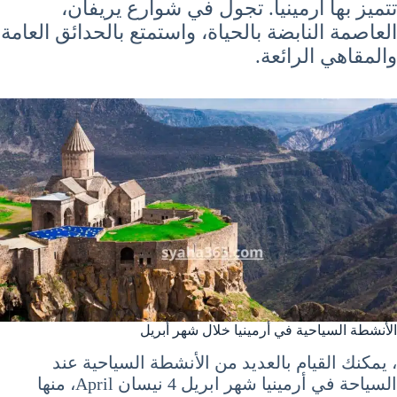
تتميز بها أرمينيا. تجول في شوارع يريفان،
العاصمة النابضة بالحياة، واستمتع بالحدائق العامة
والمقاهي الرائعة.
الأنشطة السياحية في أرمينيا خلال شهر أبريل
، يمكنك القيام بالعديد من الأنشطة السياحية عند
السياحة في أرمينيا شهر ابريل 4 نيسان April، منها