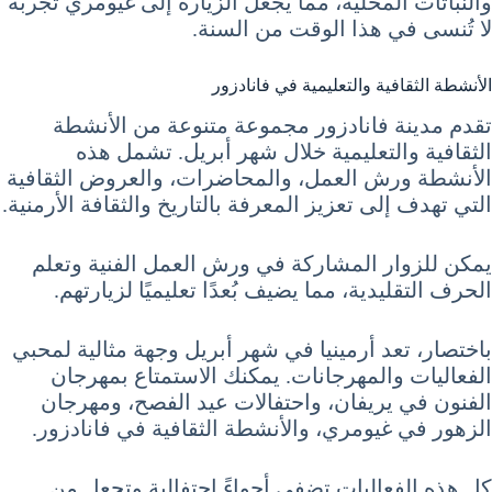
والنباتات المحلية، مما يجعل الزيارة إلى غيومري تجربة
لا تُنسى في هذا الوقت من السنة.
الأنشطة الثقافية والتعليمية في فانادزور
تقدم مدينة فانادزور مجموعة متنوعة من الأنشطة
الثقافية والتعليمية خلال شهر أبريل. تشمل هذه
الأنشطة ورش العمل، والمحاضرات، والعروض الثقافية
التي تهدف إلى تعزيز المعرفة بالتاريخ والثقافة الأرمنية.
يمكن للزوار المشاركة في ورش العمل الفنية وتعلم
الحرف التقليدية، مما يضيف بُعدًا تعليميًا لزيارتهم.
باختصار، تعد أرمينيا في شهر أبريل وجهة مثالية لمحبي
الفعاليات والمهرجانات. يمكنك الاستمتاع بمهرجان
الفنون في يريفان، واحتفالات عيد الفصح، ومهرجان
الزهور في غيومري، والأنشطة الثقافية في فانادزور.
كل هذه الفعاليات تضفي أجواءً احتفالية وتجعل من