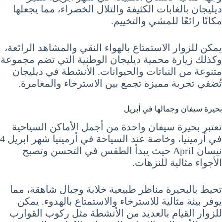
ديليجان بالغابات الكثيفة والتلال الخضراء، مما يجعلها
مكانًا رائعًا للمشي والتخييم.
يمكن للزوار الاستمتاع بالهواء النقي والمشاهد الرائعة،
وكذلك زيارة محمية ديليجان الوطنية التي تضم مجموعة
متنوعة من النباتات والحيوانات. الأنشطة في ديليجان
تُضفي تجربة مميزة تجمع بين الاسترخاء والمغامرة.
بحيرة سيفان وجمالها في أبريل
تعتبر بحيرة سيفان واحدة من أجمل الأماكن السياحية
في أرمينيا، وخاصة عند السياحة في أرمينيا شهر ابريل 4
نيسان April حيث يبدأ الطقس في التحسن وتصبح
الأجواء مثالية للنزهات.
تحيط بالبحيرة مناظر طبيعية خلابة وجبال شاهقة، مما
يوفر بيئة مثالية للاسترخاء والاستمتاع بالهدوء. يمكن
للزوار القيام بالعديد من الأنشطة مثل ركوب القوارب