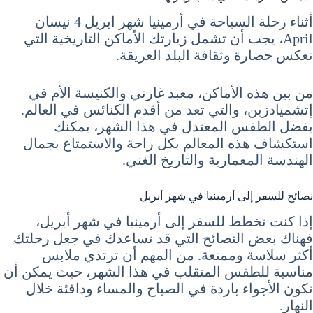
أثناء رحلة السياحة في أرمينيا شهر ابريل 4 نيسان
April، يجب أن تشمل زيارتك الأماكن التاريخية التي
تعكس حضارة وثقافة البلد العريقة.
من بين هذه الأماكن، معبد غارني والكنيسة الأم في
إتشميادزين، والتي تعد من أقدم الكنائس في العالم.
بفضل الطقس المعتدل في هذا الشهر، يمكنك
استكشاف هذه المعالم بكل راحة والاستمتاع بجمال
الهندسة المعمارية والتاريخ الغني.
نصائح للسفر إلى أرمينيا في شهر أبريل
إذا كنت تخطط للسفر إلى أرمينيا في شهر أبريل،
فهناك بعض النصائح التي قد تساعدك في جعل رحلتك
أكثر سلاسة وممتعة. من المهم أن ترتدي ملابس
مناسبة للطقس المتقلب في هذا الشهر، حيث يمكن أن
تكون الأجواء باردة في الصباح والمساء ودافئة خلال
النهار.