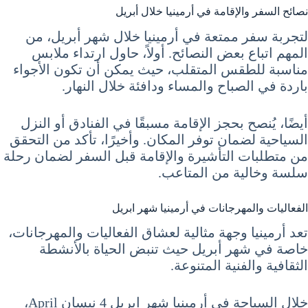
نصائح السفر والإقامة في أرمينيا خلال أبريل
لتجربة سفر ممتعة في أرمينيا خلال شهر أبريل، من
المهم اتباع بعض النصائح. أولاً، حاول ارتداء ملابس
مناسبة للطقس المتقلب، حيث يمكن أن تكون الأجواء
باردة في الصباح والمساء ودافئة خلال النهار.
أيضًا، يُنصح بحجز الإقامة مسبقًا في الفنادق أو النزل
السياحية لضمان توفر المكان. وأخيرًا، تأكد من التحقق
من متطلبات التأشيرة والإقامة قبل السفر لضمان رحلة
سلسة وخالية من المتاعب.
الفعاليات والمهرجانات في أرمينيا شهر ابريل
تعد أرمينيا وجهة مثالية لعشاق الفعاليات والمهرجانات،
خاصة في شهر أبريل حيث تنبض الحياة بالأنشطة
الثقافية والفنية المتنوعة.
خلال السياحة في أرمينيا شهر ابريل 4 نيسان April،