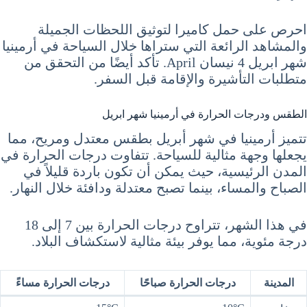
احرص على حمل كاميرا لتوثيق اللحظات الجميلة
والمشاهد الرائعة التي ستراها خلال السياحة في أرمينيا
شهر ابريل 4 نيسان April. تأكد أيضًا من التحقق من
متطلبات التأشيرة والإقامة قبل السفر.
الطقس ودرجات الحرارة في أرمينيا شهر ابريل
تتميز أرمينيا في شهر أبريل بطقس معتدل ومريح، مما
يجعلها وجهة مثالية للسياحة. تتفاوت درجات الحرارة في
المدن الرئيسية، حيث يمكن أن تكون باردة قليلاً في
الصباح والمساء، بينما تصبح معتدلة ودافئة خلال النهار.
في هذا الشهر، تتراوح درجات الحرارة بين 7 إلى 18
درجة مئوية، مما يوفر بيئة مثالية لاستكشاف البلاد.
المدينة
درجات الحرارة صباحًا
درجات الحرارة مساءً