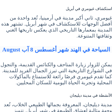
استكشاف غيومري في أبريل
غيومري، ثاني أكبر مدينة في أرمينيا، تُعد واحدة من
أفضل الوجهات للاستكشاف في شهر أبريل. تشتهر هذه
المدينة بمعمارها التاريخي الذي يعكس تاريخها الغني
وثقافتها المتنوعة.
السياحة في الهند شهر أغسطس 8 آب August
يمكن للزوار زيارة المتاحف والكنائس القديمة، والتجول
في الشوارع التاريخية التي تبرز الجمال الفريد للمدينة.
كما تقدم غيومري فرصًا رائعة للاستمتاع بالمأكولات
المحلية وتجربة الحياة اليومية للسكان المحليين.
الأنشطة في مدينة ديليجان
مدينة ديليجان، المعروفة بجمالها الطبيعي الخلاب، تُعد
وجهة مثالية لعشاق الطبيعة في شهر أبريل. تتميز