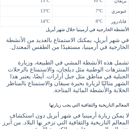
15°C
10°C
يريفان
13°C
7°C
غيومري
14°C
8°C
فانادزور
الأنشطة الخارجية في أرمينيا خلال شهر أبريل
في شهر أبريل، يمكنك الاستمتاع بالعديد من الأنشطة
الخارجية في أرمينيا، مستفيدًا من الطقس المعتدل.
تشمل هذه الأنشطة المشي في الطبيعة، وزيارة
المنتزهات الوطنية مثل ديلجان، والاستمتاع بالرحلات
الجبلية في مناطق مثل جبل أرارات. أيضًا، يعتبر هذا
الشهر مثاليًا لزيارة بحيرة سيفان والاستمتاع بالمناظر
الخلابة والأنشطة المائية المتاحة.
المعالم التاريخية والثقافية التي يجب زيارتها
لا يمكن زيارة أرمينيا في شهر أبريل دون استكشاف
المعالم التاريخية والثقافية التي تزخر بها البلاد. من أبرز