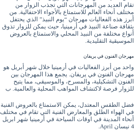
تقام العديد من المهرجانات التي تجذب الزوار من
مختلف أنحاء العالم للاستمتاع بالأجواء الاحتفالية. من
أبرز هذه الفعاليات مهرجان “يوم النبيذ” الذي يحتفل
بثقافة صناعة النبيذ في أرمينيا، حيث يمكن للزوار تذوق
أنواع مختلفة من النبيذ المحلي والاستمتاع بالعروض
الموسيقية التقليدية.
مهرجان الفنون في يريفان
واحد من أبرز الفعاليات في أرمينيا خلال شهر أبريل هو
مهرجان الفنون في يريفان. يجمع هذا المهرجان بين
الفنون التشكيلية، والمسرح، والموسيقى، مما يتيح
للزوار فرصة لاكتشاف المواهب المحلية والعالمية. ب
فضل الطقس المعتدل، يمكن الاستمتاع بالعروض الفنية
في الهواء الطلق والمعارض الفنية التي تقام في مختلف
أنحاء المدينة في اوقات السياحة في أرمينيا شهر ابريل
4 نيسان April.