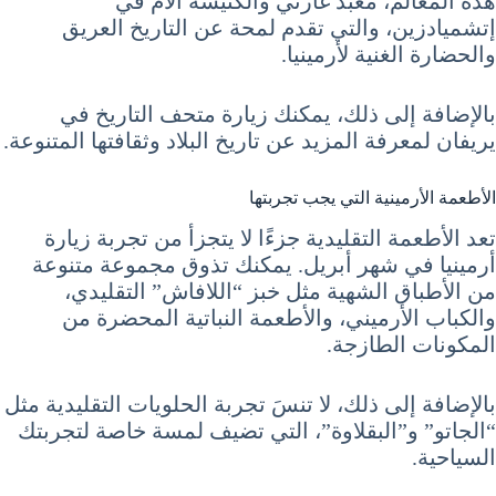
هذه المعالم، معبد غارني والكنيسة الأم في
إتشميادزين، والتي تقدم لمحة عن التاريخ العريق
والحضارة الغنية لأرمينيا.
بالإضافة إلى ذلك، يمكنك زيارة متحف التاريخ في
يريفان لمعرفة المزيد عن تاريخ البلاد وثقافتها المتنوعة.
الأطعمة الأرمينية التي يجب تجربتها
تعد الأطعمة التقليدية جزءًا لا يتجزأ من تجربة زيارة
أرمينيا في شهر أبريل. يمكنك تذوق مجموعة متنوعة
من الأطباق الشهية مثل خبز “اللافاش” التقليدي،
والكباب الأرميني، والأطعمة النباتية المحضرة من
المكونات الطازجة.
بالإضافة إلى ذلك، لا تنسَ تجربة الحلويات التقليدية مثل
“الجاتو” و”البقلاوة”، التي تضيف لمسة خاصة لتجربتك
السياحية.