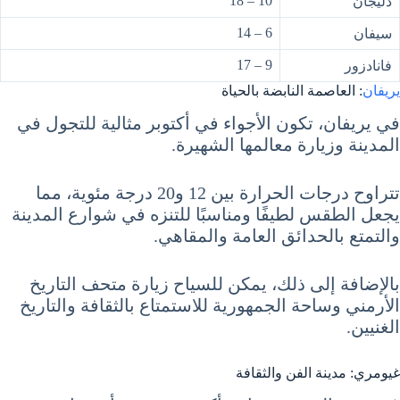
10 – 18
دليجان
6 – 14
سيفان
9 – 17
فانادزور
يريفان
: العاصمة النابضة بالحياة
في يريفان، تكون الأجواء في أكتوبر مثالية للتجول في
المدينة وزيارة معالمها الشهيرة.
تتراوح درجات الحرارة بين 12 و20 درجة مئوية، مما
يجعل الطقس لطيفًا ومناسبًا للتنزه في شوارع المدينة
والتمتع بالحدائق العامة والمقاهي.
بالإضافة إلى ذلك، يمكن للسياح زيارة متحف التاريخ
الأرمني وساحة الجمهورية للاستمتاع بالثقافة والتاريخ
الغنيين.
غيومري: مدينة الفن والثقافة