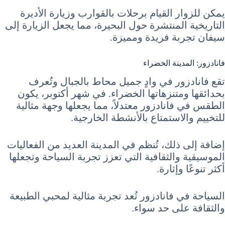
يمكن للزوار القيام برحلات بالقوارب وزيارة الأديرة
التاريخية المنتشرة حول البحيرة، مما يجعل الزيارة إلى
سيفان تجربة فريدة ومميزة.
فانادزور: المدينة الخضراء
تقع فانادزور في وادٍ جميل محاط بالجبال وتُعرف
بحدائقها ومتنزهاتها الخضراء. في شهر أكتوبر، يكون
الطقس في فانادزور معتدلاً، مما يجعلها وجهة مثالية
للتخييم والاستمتاع بالأنشطة الخارجية.
إضافة إلى ذلك، تُنظم في المدينة العديد من الفعاليات
الموسيقية والثقافية التي تعزز تجربة السياحة وتجعلها
أكثر تنوعًا وإثارة.
السياحة في فانادزور تُعد تجربة مثالية لمحبي الطبيعة
والثقافة على حد سواء.