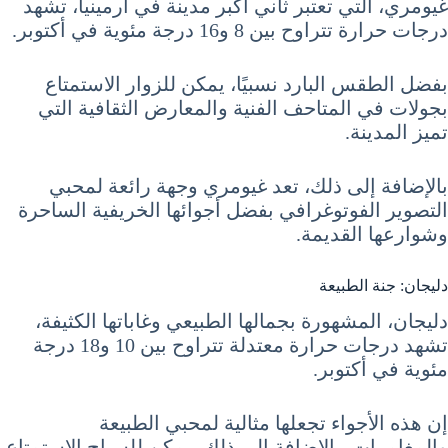
غيومري، التي تعتبر ثاني أكبر مدينة في أرمينيا، تشهد
درجات حرارة تتراوح بين 8 و16 درجة مئوية في أكتوبر.
بفضل الطقس البارد نسبيًا، يمكن للزوار الاستمتاع
بجولات في المتاحف الفنية والمعارض الثقافية التي
تميز المدينة.
بالإضافة إلى ذلك، تعد غيومري وجهة رائعة لمحبي
التصوير الفوتوغرافي بفضل أجوائها الخريفية الساحرة
وشوارعها القديمة.
دليجان: جنة الطبيعة
دليجان، المشهورة بجمالها الطبيعي وغاباتها الكثيفة،
تشهد درجات حرارة معتدلة تتراوح بين 10 و18 درجة
مئوية في أكتوبر.
إن هذه الأجواء تجعلها مثالية لمحبي الطبيعة
والمغامرات. بالإضافة إلى ذلك، يمكن للسياح الاستمتاع