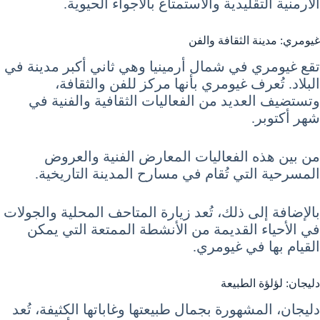
الأرمنية التقليدية والاستمتاع بالأجواء الحيوية.
غيومري: مدينة الثقافة والفن
تقع غيومري في شمال أرمينيا وهي ثاني أكبر مدينة في
البلاد. تُعرف غيومري بأنها مركز للفن والثقافة،
وتستضيف العديد من الفعاليات الثقافية والفنية في
شهر أكتوبر.
من بين هذه الفعاليات المعارض الفنية والعروض
المسرحية التي تُقام في مسارح المدينة التاريخية.
بالإضافة إلى ذلك، تُعد زيارة المتاحف المحلية والجولات
في الأحياء القديمة من الأنشطة الممتعة التي يمكن
القيام بها في غيومري.
دليجان: لؤلؤة الطبيعة
دليجان، المشهورة بجمال طبيعتها وغاباتها الكثيفة، تُعد