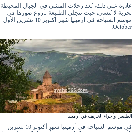
علاوة على ذلك، تُعد رحلات المشي في الجبال المحيطة
تجربة لا تُنسى، حيث تتجلى الطبيعة بأروع صورها في
موسم السياحة في أرمينيا شهر أكتوبر 10 تشرين الأول
October.
الطقس وأجواء الخريف في أرمينيا
في موسم السياحة في أرمينيا شهر أكتوبر 10 تشرين