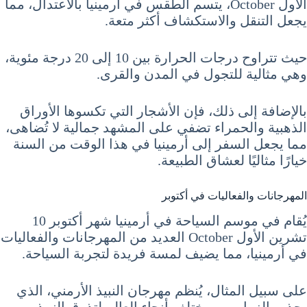
الأول October، يتسم الطقس في أرمينيا بالاعتدال، مما
يجعل التنقل والاستكشاف أكثر متعة.
حيث تتراوح درجات الحرارة بين 10 إلى 20 درجة مئوية،
وهي مثالية للتجول في المدن والقرى.
بالإضافة إلى ذلك، فإن الأشجار التي تكسوها الأوراق
الذهبية والحمراء تضفي على المشهد جمالية لا تُضاهى،
مما يجعل السفر إلى أرمينيا في هذا الوقت من السنة
خيارًا مثاليًا لعشاق الطبيعة.
المهرجانات والفعاليات في أكتوبر
يُقام في موسم السياحة في أرمينيا شهر أكتوبر 10
تشرين الأول October العديد من المهرجانات والفعاليات
في أرمينيا، مما يضيف لمسة فريدة لتجربة السياحة.
على سبيل المثال، يُنظم مهرجان النبيذ الأرمني، الذي
يجذب الزوار من مختلف أنحاء العالم لتذوق النبيذ