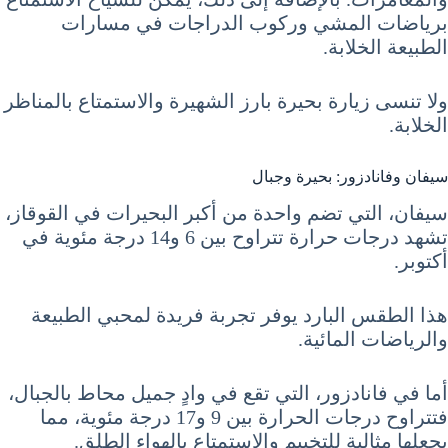
برياضات المشي وركوب الدراجات في مسارات
الطبيعة الخلابة.
ولا تنسى زيارة بحيرة بارز الشهيرة والاستمتاع بالمناظر
الخلابة.
سيفان وفانادزور: بحيرة وجبال
سيفان، التي تضم واحدة من أكبر البحيرات في القوقاز،
تشهد درجات حرارة تتراوح بين 6 و14 درجة مئوية في
أكتوبر.
هذا الطقس البارد يوفر تجربة فريدة لمحبي الطبيعة
والرياضات المائية.
أما في فانادزور، التي تقع في وادٍ جميل محاط بالجبال،
فتتراوح درجات الحرارة بين 9 و17 درجة مئوية، مما
يجعلها مثالية للتخييم والاستمتاع بالهواء الطلق.