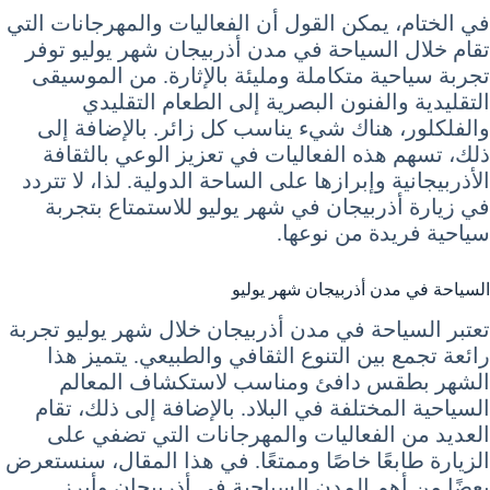
في الختام، يمكن القول أن الفعاليات والمهرجانات التي
تقام خلال السياحة في مدن أذربيجان شهر يوليو توفر
تجربة سياحية متكاملة ومليئة بالإثارة. من الموسيقى
التقليدية والفنون البصرية إلى الطعام التقليدي
والفلكلور، هناك شيء يناسب كل زائر. بالإضافة إلى
ذلك، تسهم هذه الفعاليات في تعزيز الوعي بالثقافة
الأذربيجانية وإبرازها على الساحة الدولية. لذا، لا تتردد
في زيارة أذربيجان في شهر يوليو للاستمتاع بتجربة
سياحية فريدة من نوعها.
السياحة في مدن أذربيجان شهر يوليو
تعتبر السياحة في مدن أذربيجان خلال شهر يوليو تجربة
رائعة تجمع بين التنوع الثقافي والطبيعي. يتميز هذا
الشهر بطقس دافئ ومناسب لاستكشاف المعالم
السياحية المختلفة في البلاد. بالإضافة إلى ذلك، تقام
العديد من الفعاليات والمهرجانات التي تضفي على
الزيارة طابعًا خاصًا وممتعًا. في هذا المقال، سنستعرض
بعضًا من أهم المدن السياحية في أذربيجان وأبرز