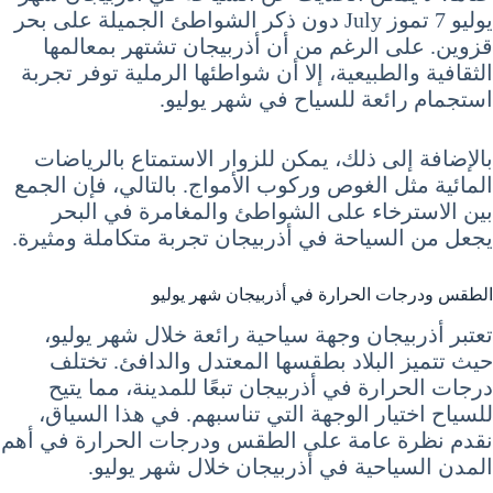
يوليو 7 تموز July دون ذكر الشواطئ الجميلة على بحر
قزوين. على الرغم من أن أذربيجان تشتهر بمعالمها
الثقافية والطبيعية، إلا أن شواطئها الرملية توفر تجربة
استجمام رائعة للسياح في شهر يوليو.
بالإضافة إلى ذلك، يمكن للزوار الاستمتاع بالرياضات
المائية مثل الغوص وركوب الأمواج. بالتالي، فإن الجمع
بين الاسترخاء على الشواطئ والمغامرة في البحر
يجعل من السياحة في أذربيجان تجربة متكاملة ومثيرة.
الطقس ودرجات الحرارة في أذربيجان شهر يوليو
تعتبر أذربيجان وجهة سياحية رائعة خلال شهر يوليو،
حيث تتميز البلاد بطقسها المعتدل والدافئ. تختلف
درجات الحرارة في أذربيجان تبعًا للمدينة، مما يتيح
للسياح اختيار الوجهة التي تناسبهم. في هذا السياق،
نقدم نظرة عامة على الطقس ودرجات الحرارة في أهم
المدن السياحية في أذربيجان خلال شهر يوليو.