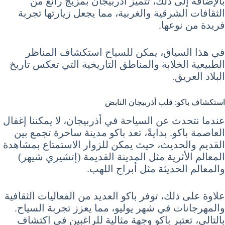
بالإضافة إلى ذلك، تتميز أذربيجان بمزيج رائع من
الثقافات الشرقية والغربية، مما يجعل زيارتها تجربة
فريدة من نوعها.
في هذا السياق، يمكن للسياح استكشاف المناظر
الطبيعية الخلابة والمناطق التاريخية التي تعكس تاريخ
البلاد العريق.
استكشاف باكو: قلب أذربيجان النابض
عندما نتحدث عن السياحة في أذربيجان، لا يمكننا إغفال
العاصمة باكو. بدايةً، تعد باكو مدينة ساحرة تجمع بين
القديم والحديث، حيث يمكن للزوار الاستمتاع بمشاهدة
المعالم الأثرية مثل المدينة القديمة (إتشيري شيهر)
والمعالم الحديثة مثل أبراج اللهب.
علاوة على ذلك، توفر باكو العديد من الفعاليات الثقافية
والمهرجانات في شهر يوليو، مما يعزز تجربة السياح.
بالتالي، تعتبر باكو وجهة مثالية للراغبين في اكتشاف