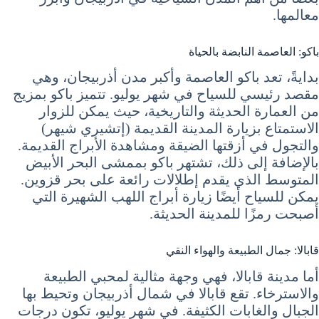
معالمها.
باكو: العاصمة النابضة بالحياة
بدايةً، تعد باكو العاصمة وأكبر مدن أذربيجان، وهي
مقصد رئيسي للسياح في شهر يوليو. تتميز باكو بمزيج
من العمارة الحديثة والتاريخية، حيث يمكن للزوار
الاستمتاع بزيارة المدينة القديمة (إتشيري شيهر)
والتجول في أزقتها الضيقة ومشاهدة الأبراج القديمة.
بالإضافة إلى ذلك، تشتهر باكو بممشى البحر الأبيض
المتوسط الذي يقدم إطلالات رائعة على بحر قزوين.
يمكن للسياح أيضًا زيارة أبراج اللهب الشهيرة التي
أصبحت رمزًا للمدينة الحديثة.
قابالا: جمال الطبيعة والهواء النقي
أما مدينة قابالا، فهي وجهة مثالية لمحبي الطبيعة
والاسترخاء. تقع قابالا في شمال أذربيجان وتحيط بها
الجبال والغابات الكثيفة. في شهر يوليو، تكون درجات