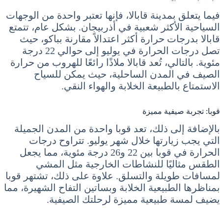
فيما يتعلق بمدينة قابالا، فإنها تعتبر واحدة من الوجهات
السياحية الأكثر شعبية في أذربيجان. بشكل عام، تتمتع
قابالا بدرجات حرارة أكثر اعتدالاً مقارنة بباكو، حيث
تصل درجات الحرارة في يوليو إلى حوالي 22 درجة
مئوية. بالتالي، تُعد قابالا ملاذًا رائعًا للهروب من حرارة
الصيف في المدن الساحلية، حيث يمكن للسياح
الاستمتاع بالطبيعة الخلابة والهواء النقي.
قوبا: تجربة صيفية مميزة
بالإضافة إلى ذلك، تعد قوبا واحدة من المدن الجميلة
التي يجب زيارتها خلال شهر يوليو. تتراوح درجات
الحرارة في قوبا بين 22 و26 درجة مئوية، مما يجعل
الطقس مثاليًا للنشاطات الخارجية مثل المشي
لمسافات طويلة والتسلق. علاوة على ذلك، تشتهر قوبا
بمناظرها الطبيعية الخلابة وبساتين التفاح الشهيرة، مما
يضيف لمسة طبيعية مميزة لرحلتك الصيفية.