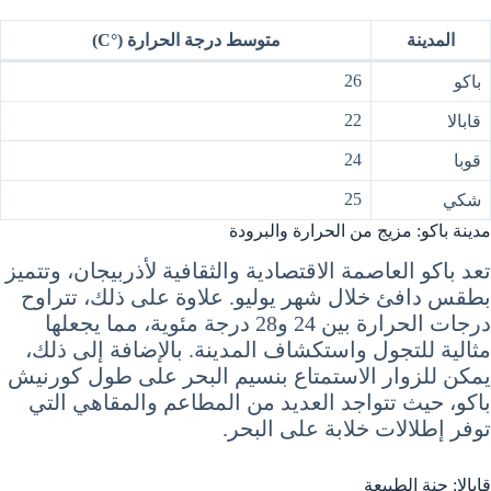
المدينة
متوسط درجة الحرارة (°C)
26
باكو
22
قابالا
24
قوبا
25
شكي
مدينة باكو: مزيج من الحرارة والبرودة
تعد باكو العاصمة الاقتصادية والثقافية لأذربيجان، وتتميز
بطقس دافئ خلال شهر يوليو. علاوة على ذلك، تتراوح
درجات الحرارة بين 24 و28 درجة مئوية، مما يجعلها
مثالية للتجول واستكشاف المدينة. بالإضافة إلى ذلك،
يمكن للزوار الاستمتاع بنسيم البحر على طول كورنيش
باكو، حيث تتواجد العديد من المطاعم والمقاهي التي
توفر إطلالات خلابة على البحر.
قابالا: جنة الطبيعة