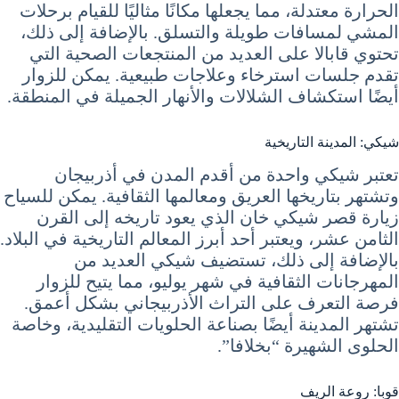
الحرارة معتدلة، مما يجعلها مكانًا مثاليًا للقيام برحلات
المشي لمسافات طويلة والتسلق. بالإضافة إلى ذلك،
تحتوي قابالا على العديد من المنتجعات الصحية التي
تقدم جلسات استرخاء وعلاجات طبيعية. يمكن للزوار
أيضًا استكشاف الشلالات والأنهار الجميلة في المنطقة.
شيكي: المدينة التاريخية
تعتبر شيكي واحدة من أقدم المدن في أذربيجان
وتشتهر بتاريخها العريق ومعالمها الثقافية. يمكن للسياح
زيارة قصر شيكي خان الذي يعود تاريخه إلى القرن
الثامن عشر، ويعتبر أحد أبرز المعالم التاريخية في البلاد.
بالإضافة إلى ذلك، تستضيف شيكي العديد من
المهرجانات الثقافية في شهر يوليو، مما يتيح للزوار
فرصة التعرف على التراث الأذربيجاني بشكل أعمق.
تشتهر المدينة أيضًا بصناعة الحلويات التقليدية، وخاصة
الحلوى الشهيرة “بخلافا”.
قوبا: روعة الريف