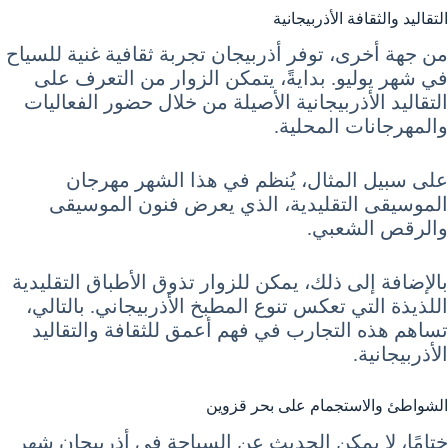
التقاليد والثقافة الأذربيجانية
من جهة أخرى، توفر أذربيجان تجربة ثقافية غنية للسياح
في شهر يوليو. بدايةً، يتمكن الزوار من التعرف على
التقاليد الأذربيجانية الأصيلة من خلال حضور الفعاليات
والمهرجانات المحلية.
على سبيل المثال، يُنظم في هذا الشهر مهرجان
الموسيقى التقليدية، الذي يعرض فنون الموسيقى
والرقص الشعبي.
بالإضافة إلى ذلك، يمكن للزوار تذوق الأطباق التقليدية
اللذيذة التي تعكس تنوع المطبخ الأذربيجاني. بالتالي،
تساهم هذه التجارب في فهم أعمق للثقافة والتقاليد
الأذربيجانية.
الشواطئ والاستجمام على بحر قزوين
ختامًا، لا يمكن الحديث عن السياحة في أذربيجان شهر