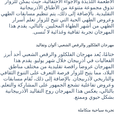
الأطعمة اللذيذة والأجواء الاحتفالية، حيث يمكن للزوار
تذوق مجموعة متنوعة من الأطباق الأذربيجانية
التقليدية. بالإضافة إلى ذلك، يتم تنظيم مسابقات الطهي
وعروض الطهي الحية التي تتيح للزوار تعلم أسرار
الطهي من أشهر الطهاة المحليين. بالتالي، يقدم هذا
المهرجان تجربة ثقافية وغذائية لا تُنسى.
مهرجان الفلكلور والرقص الشعبي: ألوان وتقاليد
ختامًا، يُعد مهرجان الفلكلور والرقص الشعبي أحد أبرز
الفعاليات في أذربيجان خلال شهر يوليو. يقدم هذا
المهرجان عروضاً راقصة تقليدية من مختلف مناطق
البلاد، مما يتيح للزوار فرصة التعرف على التنوع الثقافي
والتاريخي لأذربيجان. بالإضافة إلى ذلك، تُقام مسابقات
وعروض تفاعلية تشجع الجمهور على المشاركة والتعلم.
بالتالي، يعكس هذا المهرجان روح التقاليد الأذربيجانية
بشكل حيوي وممتع.
تجربة سياحية متكاملة