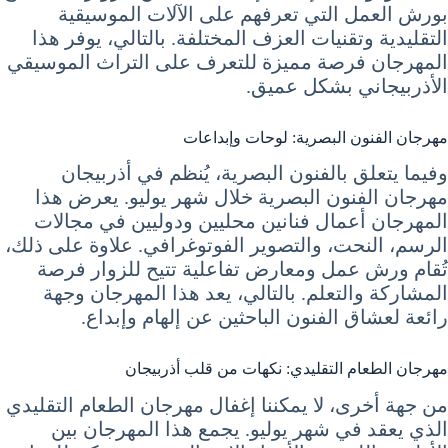
بورش العمل التي تعرفهم على الآلات الموسيقية
التقليدية وتقنيات العزف المختلفة. بالتالي، يوفر هذا
المهرجان فرصة مميزة للتعرف على التراث الموسيقي
الأذربيجاني بشكل عميق.
مهرجان الفنون البصرية: لوحات وإبداعات
وفيما يتعلق بالفنون البصرية، يُنظم في أذربيجان
مهرجان الفنون البصرية خلال شهر يوليو. يعرض هذا
المهرجان أعمال فنانين محليين ودوليين في مجالات
الرسم، النحت، والتصوير الفوتوغرافي. علاوة على ذلك،
تُقام ورش عمل ومعارض تفاعلية تتيح للزوار فرصة
المشاركة والتعلم. بالتالي، يعد هذا المهرجان وجهة
رائعة لعشاق الفنون الباحثين عن إلهام وإبداع.
مهرجان الطعام التقليدي: نكهات من قلب أذربيجان
من جهة أخرى، لا يمكننا إغفال مهرجان الطعام التقليدي
الذي يعقد في شهر يوليو. يجمع هذا المهرجان بين