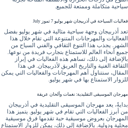
سياحية متكاملة وممتعة للجميع.
فعاليات السياحة في أذربيجان شهر يوليو 7 تموز July
تعد أذربيجان وجهة سياحية مثالية في شهر يوليو بفضل
الفعاليات والمهرجانات المتنوعة التي تقام خلال هذا
الشهر. يجذب هذا التنوع الثقافي والفني السياح من
جميع أنحاء العالم للاستمتاع بتجارب فريدة من نوعها.
بالإضافة إلى ذلك، تساهم هذه الفعاليات في إبراز
الثقافة الغنية والتاريخ العريق لأذربيجان. في هذا
المقال، سنتناول أهم المهرجانات والفعاليات التي يمكن
للزوار الاستمتاع بها في شهر يوليو.
مهرجان الموسيقى التقليدية: نغمات وألحان عريقة
بدايةً، يعد مهرجان الموسيقى التقليدية في أذربيجان
من أبرز الفعاليات التي تقام في شهر يوليو. يتميز هذا
المهرجان بعروض موسيقية حية تقدمها فرق موسيقية
محلية ودولية. بالإضافة إلى ذلك، يمكن للزوار الاستمتاع