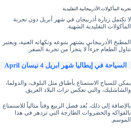
تجربة المأكولات الأذربيجانية التقليدية
لا تكتمل زيارة أذربيجان في شهر أبريل دون تجربة
المأكولات التقليدية الشهية.
المطبخ الأذربيجاني يشتهر بتنوعه ونكهاته الغنية، ويعتبر
تناول الطعام جزءاً لا يتجزأ من تجربة السفر.
السياحة في إيطاليا شهر ابريل 4 نيسان April
يمكن للسياح الاستمتاع بأطباق مثل البلوف، والدولما،
والشاشليك، والتي تعكس تراث البلاد العريق.
بالإضافة إلى ذلك، يُعد فصل الربيع وقتاً مثالياً للاستمتاع
بالفواكه والخضروات الطازجة التي تزدهر في هذا
الموسم.