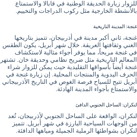
للزوار زيارة الحديقة الوطنية في قابالا والاستمتاع
بالأنشطة الخارجية مثل ركوب الدراجات والتخييم.
غنجة: المدينة التاريخية
غنجة، ثاني أكبر مدينة في أذربيجان، تتميز بتاريخها
الغني وثقافتها العريقة. خلال شهر أبريل، يكون الطقس
في غنجة مريحاً، مما يوفر أجواء مثالية لاستكشاف
المعالم التاريخية مثل ضريح نظامي وحديقة خان. تشتهر
غنجة أيضاً بأسواقها التقليدية حيث يمكن للزوار شراء
الحرف اليدوية والمنتجات المحلية. إن زيارة غنجة في
أبريل تتيح للسياح فرصة الغوص في التاريخ الأذربيجاني
والاستمتاع بأجواء المدينة الهادئة.
لنكران: الساحل الجنوبي الدافئ
لنكران، الواقعة على الساحل الجنوبي لأذربيجان، تُعد
من الوجهات السياحية البارزة في شهر أبريل. تتميز
لنكران بشواطئها الرملية الجميلة ومياهها الدافئة.