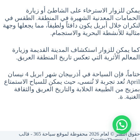
يمكن للزوار الاسترخاء على الشاطئ أو زيارة
الحمامات المعدنية الشهيرة في المنطقة. الطقس في
لنكران خلال أبريل يكون دافئاً ولطيفاً، مما يجعلها وجهة
مثالية للأنشطة البحرية والاستجمام.
كما يمكن للزوار استكشاف المدينة القديمة وزيارة
المعالم الأثرية التي تعكس تاريخ المنطقة العريق.
ختاماً، فإن السياحة في أذربيجان شهر ابريل 4 نيسان
April تُعد تجربة لا تُنسى، حيث يمكن للسياح الاستمتاع
بمزيج من الطبيعة الخلابة والتاريخ العريق والثقافة
الغنية. ة.
حقوق النشر © لعام 2026 محفوظة لموقع سياحة 365 - قالب
بواسطة
CreativeThemes