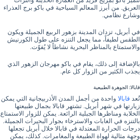
العريق. من أبرز المعالم السياحية في باكو برج العذراء
وشارع نظامي.
في أبريل، تزدان المدينة بزهور الربيع الجميلة ويكون
الطقس لطيفاً، مما يجعل التنزه على طول الكورنيش
والاستمتاع بالمناظر البحرية نشاطاً لا يُفوّت.
بالإضافة إلى ذلك، يقام في باكو مهرجان الزهور الذي
يجذب الكثير من الزوار كل عام.
قابالا: الجوهرة الطبيعية
تُعد
قابالا
واحدة من أجمل المدن الأذربيجانية التي يمكن
زيارتها في شهر أبريل. تشتهر قابالا بجمال طبيعتها
الخلابة ومناظرها الجبلية الرائعة. يمكن للزوار الاستمتاع
بالتنزه في الغابات والاسترخاء بجوار البحيرات الجميلة.
درجات الحرارة المعتدلة في قابالا خلال أبريل تجعلها
وجهة مثالية لهواة الطبيعة والمغامرات. كذلك، يمكن