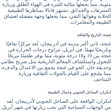
مئوية، مما يجعلها مثالية للتنزه في الهواء الطلق وزيارة
المنتزهات والحدائق. تشتهر قابالا بمناظرها الطبيعية
الخلابة وهوائها النقي، مما يجعلها وجهة مفضلة لعشاق
الطبيعة والمغامرات.
غنجة: التاريخ والثقافة
غنجة، ثاني أكبر مدينة في أذربيجان، تُعد مركزًا ثقافيًا
وتاريخيًا مهمًا. في أبريل، تتراوح درجات الحرارة في
غنجة بين 10 و18 درجة مئوية، مما يوفر طقسًا مريحًا
للتجول واستكشاف المعالم التاريخية مثل ضريح نظامي
وحديقة خان. الجو في غنجة يجمع بين الاعتدال والدفء،
مما يشجع على القيام بالجولات الثقافية وزيارة
المتاحف.
لنكران: الساحل الجنوبي وجمال الطبيعة
لنكران، الواقعة على الساحل الجنوبي لأذربيجان، تُعد
من الوجهات السياحية التي يجب زيارتها في شهر أبريل.