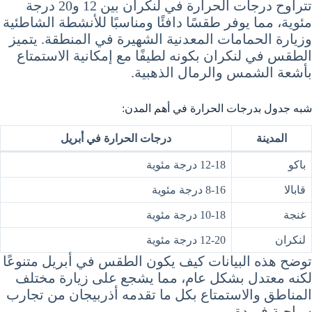
تتراوح درجات الحرارة في لنكران بين 12 و20 درجة
مئوية، مما يوفر طقسًا دافئًا ومناسبًا للأنشطة الشاطئية
وزيارة الحمامات المعدنية الشهيرة في المنطقة. يتميز
الطقس في لنكران بكونه لطيفًا مع إمكانية الاستمتاع
بأشعة الشمس والرمال الذهبية.
شبه جدول بدرجات الحرارة في أهم المدن:
المدينة
درجات الحرارة في أبريل
باكو
12-18 درجة مئوية
قابالا
8-16 درجة مئوية
غنجة
10-18 درجة مئوية
لنكران
12-20 درجة مئوية
توضح هذه البيانات كيف يكون الطقس في أبريل متنوعًا
لكنه معتدل بشكل عام، مما يشجع على زيارة مختلف
المناطق والاستمتاع بكل ما تقدمه أذربيجان من تجارب
سياحية فريدة.