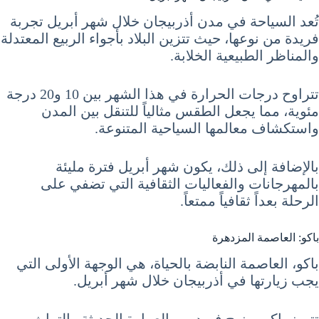
تُعد السياحة في مدن أذربيجان خلال شهر أبريل تجربة
فريدة من نوعها، حيث تتزين البلاد بأجواء الربيع المعتدلة
والمناظر الطبيعية الخلابة.
تتراوح درجات الحرارة في هذا الشهر بين 10 و20 درجة
مئوية، مما يجعل الطقس مثالياً للتنقل بين المدن
واستكشاف معالمها السياحية المتنوعة.
بالإضافة إلى ذلك، يكون شهر أبريل فترة مليئة
بالمهرجانات والفعاليات الثقافية التي تضفي على
الرحلة بعداً ثقافياً ممتعاً.
باكو: العاصمة المزدهرة
باكو، العاصمة النابضة بالحياة، هي الوجهة الأولى التي
يجب زيارتها في أذربيجان خلال شهر أبريل.
تتميز باكو بمزيج فريد من العمارة الحديثة والتراث