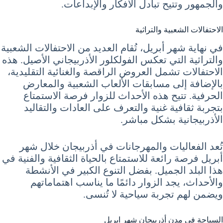
والجمهور وتتيح تبادل الأفكار والإبداعات.
الاحتفالات الشعبية والتراثية
في نهاية شهر أبريل، تُقام العديد من الاحتفالات الشعبية
والتراثية التي تعكس الفولكلور الأذربيجاني الأصيل. هذه
الاحتفالات تشمل العروض الراقصة والغنائية التقليدية،
بالإضافة إلى مسابقات الألعاب الشعبية والمعارض
الحرفية. تتيح هذه الأحداث للزوار فرصة الاستمتاع
بتجربة ثقافية غنية والتعرف على العادات والتقاليد
الأذربيجانية بشكل مباشر.
تُعد الفعاليات والمهرجانات في أذربيجان خلال شهر
أبريل فرصة رائعة للاستمتاع بالحياة الثقافية والفنية في
هذا البلد الجميل. بفضل التنوع الكبير في الأنشطة
والأحداث، يجد الزوار دائمًا ما يناسب اهتماماتهم
ويضمن لهم تجربة سياحية لا تُنسى.
السياحة في مدن أذربيجان شهر ابريل