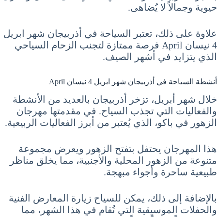
حيوية وجمالاً لا يُضاهى.
علاوة على ذلك، تعتبر السياحة في أذربيجان شهر ابريل
4 نيسان April فرصة ممتازة لتجنب الزحام السياحي
الذي يتزايد في أشهر الصيف.
أنشطة السياحة في أذربيجان شهر ابريل 4 نيسان April
خلال شهر أبريل، تزخر أذربيجان بالعديد من الأنشطة
والفعاليات التي تجذب السياح. في مقدمتها مهرجان
الزهور في باكو، الذي يُعتبر من أبرز الفعاليات الربيعية.
هذا المهرجان يحتفل بتفتح الزهور ويعرض مجموعة
متنوعة من الزهور المحلية والأجنبية، مما يخلق مناظر
طبيعية ساحرة وأجواء مبهجة.
بالإضافة إلى ذلك، يمكن للسياح زيارة المعارض الفنية
والحفلات الموسيقية التي تُقام في هذا الشهر، مما